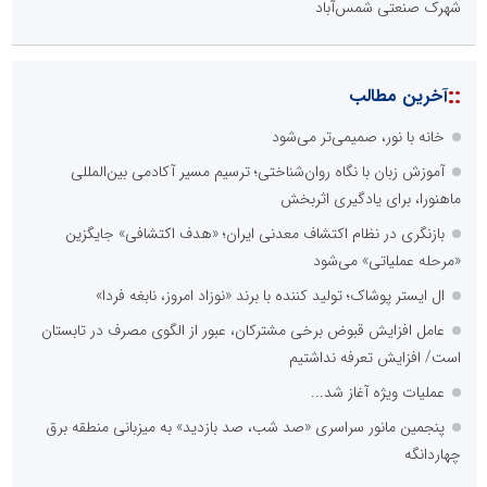
شهرک صنعتی شمس‌آباد
::
آخرین مطالب
خانه با نور، صمیمی‌تر می‌شود
آموزش زبان با نگاه روان‌شناختی؛ ترسیم مسیر آکادمی بین‌المللی
ماهنورا، برای یادگیری اثربخش
بازنگری در نظام اکتشاف معدنی ایران؛ «هدف اکتشافی» جایگزین
«مرحله عملیاتی» می‌شود
ال ایستر پوشاک؛ تولید کننده با برند «نوزاد امروز، نابغه فردا»
عامل افزایش قبوض برخی مشترکان، عبور از الگوی مصرف در تابستان
است/ افزایش تعرفه نداشتیم
عملیات ویژه آغاز شد...
پنجمین مانور سراسری «صد شب، صد بازدید» به میزبانی منطقه برق
چهاردانگه