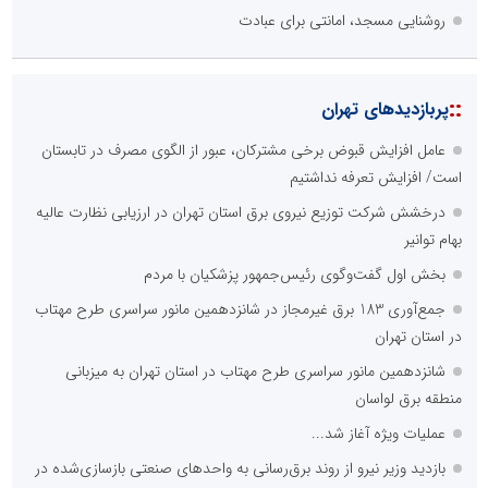
روشنایی مسجد، امانتی برای عبادت
::
پربازدیدهای تهران
عامل افزایش قبوض برخی مشترکان، عبور از الگوی مصرف در تابستان
است/ افزایش تعرفه نداشتیم
درخشش شرکت توزیع نیروی برق استان تهران در ارزیابی نظارت عالیه
بهام توانیر
بخش اول گفت‌وگوی رئیس‌جمهور پزشکیان با مردم
جمع‌آوری 183 برق غیرمجاز در شانزدهمین مانور سراسری طرح مهتاب
در استان تهران
شانزدهمین مانور سراسری طرح مهتاب در استان تهران به میزبانی
منطقه برق لواسان
عملیات ویژه آغاز شد...
بازدید وزیر نیرو از روند برق‌رسانی به واحدهای صنعتی بازسازی‌شده در