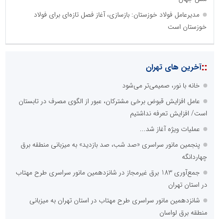
مدیرعامل فولاد خوزستان: بازسازی، آغاز فصل تازه‌ای برای فولاد
خوزستان است
::
آخرین های تهران
خانه با نور، صمیمی‌تر می‌شود
عامل افزایش قبوض برخی مشترکان، عبور از الگوی مصرف در تابستان
است/ افزایش تعرفه نداشتیم
عملیات ویژه آغاز شد...
پنجمین مانور سراسری «صد شب، صد بازدید» به میزبانی منطقه برق
چهاردانگه
جمع‌آوری 183 برق غیرمجاز در شانزدهمین مانور سراسری طرح مهتاب
در استان تهران
شانزدهمین مانور سراسری طرح مهتاب در استان تهران به میزبانی
منطقه برق لواسان