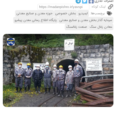
اشتراک گذاری:
لینک کوتاه
برچسب‌ها:
ایمیدرو
بخش خصوصی
حوزه معدن و صنایع معدنی
سرمایه گذار بخش معدن و صنایع معدنی
پایگاه اطلاع رسانی معدن پیشرو
معادن زغال سنگ
صنعت زغالسنگ