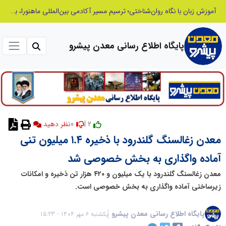
آموزش زبان با نگاه روان‌شناختی؛ ترسیم مسیر آکادمی بین‌المللی ماهنورا، برای یادگیری اثربخش
پایگاه اطلاع رسانی معدن پیشرو
0
2 |
نظر دهید
معدن زغالسنگ گلندرود با ذخیره ۱.۴ میلیون تنی
آماده واگذاری به بخش خصوصی شد
معدن زغالسنگ گلندرود با یک میلیون و ۴۲۰ هزار تن ذخیره و امکانات
زیرساختی آماده واگذاری به بخش خصوصی است.
پایگاه اطلاع رسانی معدن پیشرو
یکشنبه 6 مهر 1404 - 15:23