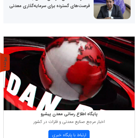
فرصت‌های گسترده برای سرمایه‌گذاری معدنی
پ
1
ر
و
ن
د
ه
پایگاه اطلاع رسانی معدن پیشرو
اخبار مرجع صنایع معدنی و فلزات در كشور
ارتباط با پایگاه خبری