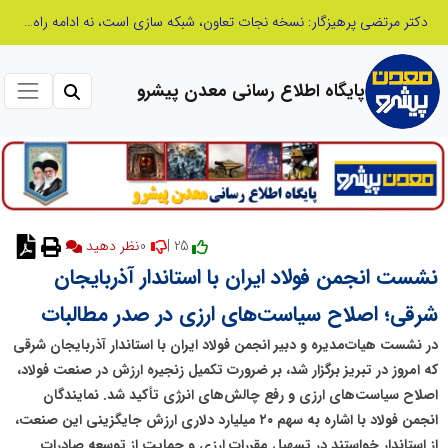
دکتر مرتضی پرهیزگار: نسخه نجات تعاون، شبکه سازی است، نه ادامه راه قدیم
پایگاه اطلاع رسانی معدن پیشرو
0
25 |
نظر دهید
نشست انجمن فولاد ایران با استاندار آذربایجان
شرقی؛ اصلاح سیاست‌های ارزی در صدر مطالبات
در نشست هیات‌مدیره و دبیر انجمن فولاد ایران با استاندار آذربایجان شرقی
که امروز در تبریز برگزار شد، بر ضرورت تکمیل زنجیره ارزش در صنعت فولاد،
اصلاح سیاست‌های ارزی و رفع چالش‌های انرژی تأکید شد. نمایندگان
انجمن فولاد با اشاره به سهم ۲۰ میلیارد دلاری ارزش جایگزینی این صنعت،
از استاندار خواستند در تسهیل مقررات ارزی و حمایت از توسعه صادرات