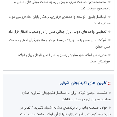
سعدمحمدی: صنعت سرب و روی باید به سمت روش‌های علمی و
داده‌محور حرکت کند
فرماندار باروق: توسعه واحدهای فرآوری، راهکار پایان خام‌فروشی مواد
معدنی است
تعطیلی واحدهای ذوب، بازار جهانی مس را در وضعیت انتظار قرار داد
شرکت ملی مس با ۱۰ پروژه توسعه‌ای در جمع بازیگران اصلی صنعت
مس جهان
مدیرعامل فولاد خوزستان: بازسازی، آغاز فصل تازه‌ای برای فولاد
خوزستان است
::
آخرین های آذربایجان شرقی
نشست انجمن فولاد ایران با استاندار آذربایجان شرقی؛ اصلاح
سیاست‌های ارزی در صدر مطالبات
فولاد صنعت بناب را با برندهای مشابه اشتباه نگیرید / تمایز در
تاریخچه، کیفیت و قدرت بازار، تنها از آنِ فولاد صنعت بناب است