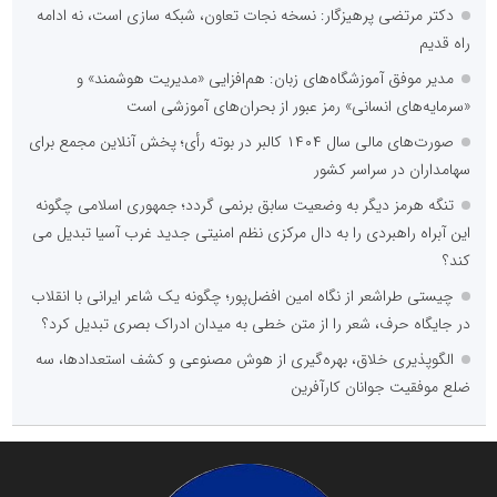
دکتر مرتضی پرهیزگار: نسخه نجات تعاون، شبکه سازی است، نه ادامه
راه قدیم
مدیر موفق آموزشگاه‌های زبان: هم‌افزایی «مدیریت هوشمند» و
«سرمایه‌های انسانی» رمز عبور از بحران‌های آموزشی است
صورت‌های مالی سال ۱۴۰۴ کالبر در بوته رأی؛ پخش آنلاین مجمع برای
سهامداران در سراسر کشور
تنگه هرمز دیگر به وضعیت سابق برنمی گردد؛ جمهوری اسلامی چگونه
این آبراه راهبردی را به دال مرکزی نظم امنیتی جدید غرب آسیا تبدیل می
کند؟
چیستی طراشعر از نگاه امین افضل‌پور؛ چگونه یک شاعر ایرانی با انقلاب
در جایگاه حرف، شعر را از متن خطی به میدان ادراک بصری تبدیل کرد؟
الگوپذیری خلاق، بهره‌گیری از هوش مصنوعی و کشف استعدادها، سه
ضلع موفقیت جوانان کارآفرین