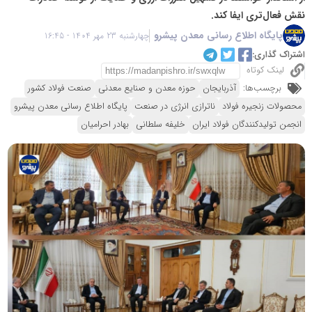
نقش فعال‌تری ایفا کند.
پایگاه اطلاع رسانی معدن پیشرو
چهارشنبه 23 مهر 1404 - 16:45
اشتراک گذاری:
لینک کوتاه
برچسب‌ها:
آذربایجان
حوزه معدن و صنایع معدنی
صنعت فولاد کشور
محصولات زنجیره فولاد
ناترازی انرژی در صنعت
پایگاه اطلاع رسانی معدن پیشرو
انجمن تولیدکنندگان فولاد ایران
خلیفه سلطانی
بهادر احرامیان