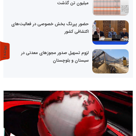
میلیون تن گذشت
حضور پررنگ بخش خصوصی در فعالیت‌های
اکتشافی کشور
پ
1
لزوم تسهیل صدور مجوزهای معدنی در
سیستان و بلوچستان
ر
و
ن
د
ه