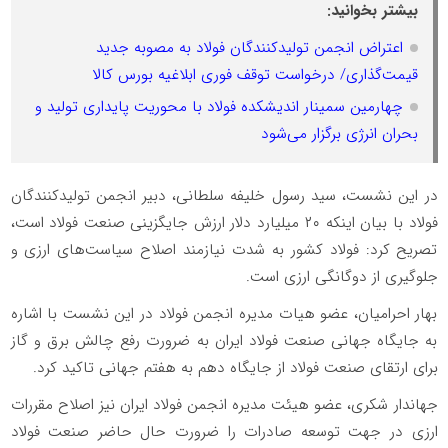
بیشتر بخوانید:
اعتراض انجمن تولیدکنندگان فولاد به مصوبه جدید
قیمت‌گذاری/ درخواست توقف فوری ابلاغیه بورس کالا
چهارمین سمینار اندیشکده فولاد با محوریت پایداری تولید و
بحران انرژی برگزار می‌شود
در این نشست، سید رسول خلیفه سلطانی، دبیر انجمن تولیدکنندگان
فولاد با بیان اینکه ۲۰ میلیارد دلار ارزش جایگزینی صنعت فولاد است،
تصریح کرد: فولاد کشور به شدت نیازمند اصلاح سیاست‌های ارزی و
جلوگیری از دوگانگی ارزی است.
بهار احرامیان، عضو هیات مدیره انجمن فولاد در این نشست با اشاره
به جایگاه جهانی صنعت فولاد ایران به ضرورت رفع چالش برق و گاز
برای ارتقای صنعت فولاد از جایگاه دهم به هفتم جهانی تاکید کرد.
جهاندار شکری، عضو هیئت مدیره انجمن فولاد ایران نیز اصلاح مقررات
ارزی در جهت توسعه صادرات را ضرورت حال حاضر صنعت فولاد