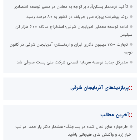
تأکید فرماندار بستان‌آباد بر توجه به معادن در مسیر توسعه اقتصادی
روند پیشرفت پروژه ملی جی‌نف در کشور به ۸۰ درصد رسید
ادامه توسعه معدنی اذربایجان شرقی؛ استخراج سالانه ۶۰۰ هزار تن
سیلیس
تجارت ۷۵۰ میلیون دلاری ایران و ارمنستان؛ آذربایجان شرقی در کانون
توجه
مدیرکل جدید توسعه سرمایه انسانی شرکت ملی پست معرفی شد
::
پربازدیدهای آذربایجان شرقی
::
آخرین مطالب
طرحواره های فعال شده در پساجنگ؛ هشدار دکتر یاراحمد: مراقب
اخبار زرد و واکنش های هیجانی باشید