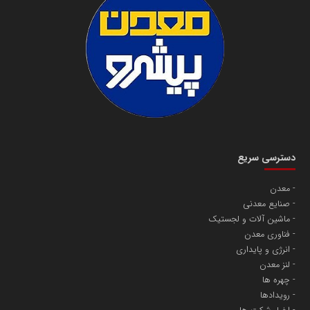
دسترسی سریع
معدن
صنایع معدنی
ماشین آلات و لجستیک
فناوری معدن
انرژی و پایداری
لنز معدن
چهره ها
رویدادها