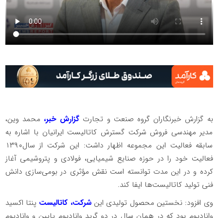
به گزارش خبرنگاران گروه صنعت و تجارت
گزارش خبر،
محمد وین،
مدیر مهندسی فروش شرکت گسترش کاتالیست ایرانیان با اشاره به
سابقه فعالیت این مجموعه اظهار داشت: این شرکت از سال۱۳۹۰
فعالیت خود را در حوزه صنایع شیمیایی، فولادی و پتروشیمی آغاز
کرده و در این مدت توانسته است نقش مؤثری در بومی‌سازی دانش
فنی تولید کاتالیست‌ها ایفا کند.
وی افزود: نخستین محصول تولیدی این
شرکت، کاتالیست
پنتا اکسید
وانادیوم بود که در همان سال در دو گِرِید وانادیوم پایین و وانادیوم