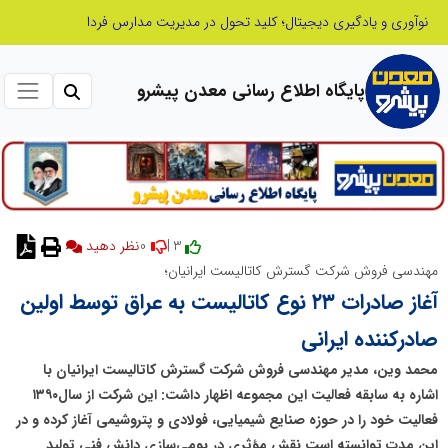
صنعت چوب؛ هنر، خلاقیت و اشتغال در کنار هم، که برای بقا نیازمند پشتیبانی از کالای ایرانی است
پایگاه اطلاع رسانی معدن پیشرو
0
3 |
مهندسی فروش شرکت گسترش کاتالیست ایرانیان؛
آغاز صادرات ۲۳ نوع کاتالیست به عراق توسط اولین
صادرکننده ایرانی
محمد وین، مدیر مهندسی فروش شرکت گسترش کاتالیست ایرانیان با
اشاره به سابقه فعالیت این مجموعه اظهار داشت: این شرکت از سال۱۳۹۰
فعالیت خود را در حوزه صنایع شیمیایی، فولادی و پتروشیمی آغاز کرده و در
این مدت توانسته است نقش مؤثری در بومی‌سازی دانش فنی تولید