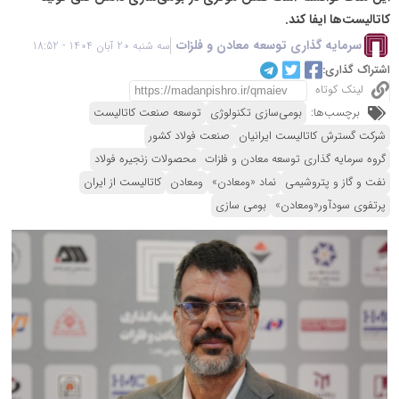
کاتالیست‌ها ایفا کند.
سرمایه گذاری توسعه معادن و فلزات
سه شنبه 20 آبان 1404 - 18:52
اشتراک گذاری:
لینک کوتاه
برچسب‌ها:
بومی‌سازی تکنولوژی‌
توسعه صنعت کاتالیست‌
شرکت گسترش کاتالیست ایرانیان
صنعت فولاد کشور
گروه سرمایه گذاری توسعه معادن و فلزات
محصولات زنجیره فولاد
نفت و گاز و پتروشیمی
نماد «ومعادن»
ومعادن
کاتالیست از ایران
پرتفوی سودآور«ومعادن»
بومی سازی