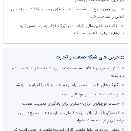
سی‌ولکس تاریخ ساز شد؛ نخستین کارگزاری بورس کالا که جایزه ملی
تعالی را تصاحب کرد
انقلاب در تأمین مالی فلزات استراتژیک؛ توکنی‌سازی، مسیر تازه
بازارهای جهانی را هموار می کند
::
آخرین های شبکه صنعت و تجارت
دکتر مرتضی پرهیزگار: نسخه نجات تعاون، شبکه سازی است، نه ادامه
راه قدیم
تکنیک های طلایی تنفس آرام، زخم های جنگ را التیام می بخشد
روایت خدمت خادمان روشنایی در نجف
«مسافر کوچولوی انرژی»؛ سفری برای یادگیری مدیریت مصرف
گفت‌وگو با توران باقری‌ زاده کرمانی؛ از بازارچه‌های صنایع‌دستی تا
توانمندی زنان سرپرست خانوار
نجف، این روزها فقط مقصد زائران نیست؛ مقصد دل‌هایی است که