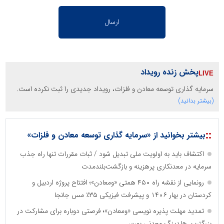
پخش زنده رویداد
سرمایه گذاری توسعه معادن و فلزات، رویداد جدیدی را ثبت نکرده است.
(بیشتر بدانید)
::
بیشتر بخوانید از «سرمایه گذاری توسعه معادن و فلزات»
اکتشاف باید به اولویت ملی تبدیل شود / ثبات مقررات تنها راه جذب
سرمایه در معدنکاری پرهزینه و بازگشت‌بلندمدت
رونمایی از نقشه راه ۴۵۰ همتی «ومعادن»؛ افتتاح پروژه اردبیل و
کردستان در بهار ۱۴۰۶ و پیشرفت فیزیکی ۳۵٪ مس جانجا
تمدید مهلت پذیره نویسی «ومعادن»؛ فرصتی دوباره برای مشارکت در
بزرگترین هلدینگ معدنی بورس