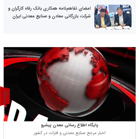
امضای تفاهم‌نامه همکاری بانک رفاه کارگران و
شرکت بازرگانی معادن و صنایع معدنی ایران
پ
1
ر
و
ن
د
ه
پایگاه اطلاع رسانی معدن پیشرو
اخبار مرجع صنایع معدنی و فلزات در كشور