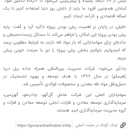
بیش از ۸۰ درصد رسیده و پیش‌بینی می‌شود تا آذرماه تکمیل شود.
ایشان همچنین افزود ما باید از دانش روز دنیا استفاده کنیم تا یک
اسکله اقتصادی و کارآمد ایجاد کنیم.
خلیلی در پایان بر اهمیت ریلی بودن پروژه تاکید کرد و گفت: پایه
ریلی بودن پروژه این امکان را فراهم می‌کند تا مسائل زیست‌محیطی و
جاده‌ای برای سهامدارانی که بار مواد فله دارند، به شرایط مطلوبی برسد
که امیدواریم بتوانیم بخش ریلی پروژه را نیز با سرعت خوبی پیش
ببریم.
یادآور می‌شود؛ شرکت مدیریت بین‌المللی همراه جاده ریل دریا
(هیمکو) در سال ۱۳۹۶ با هدف توسعه و بهبود لجستیک در
حمل‌ونقل مواد فله معدنی و محصولات فولادی تأسیس شد.
سهام‌داران اصلی این شرکت شامل گل‌گهر، چادرملو، گهرزمین،
سرمایه‌گذاری توسعه معادن و فلزات، تجلی توسعه معادن و فلزات و
گروه مدیریت سرمایه‌گذاری امید هستند.
لینک کوتاه در سایت اصلی