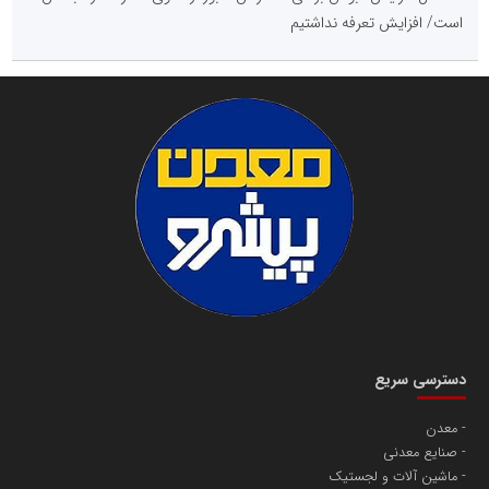
است/ افزایش تعرفه نداشتیم
دسترسی سریع
معدن
صنایع معدنی
ماشین آلات و لجستیک