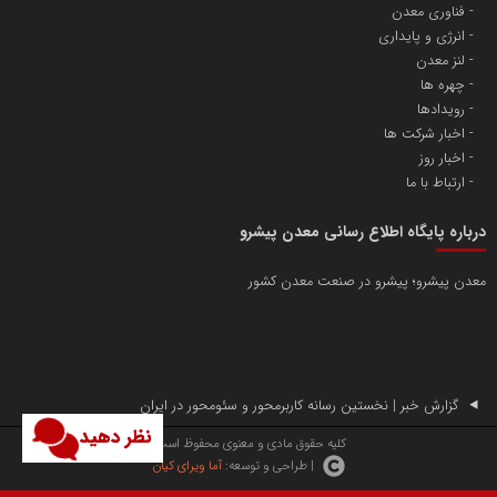
فناوری معدن
انرژی و پایداری
لنز معدن
چهره ها
رویدادها
اخبار شرکت ها
اخبار روز
ارتباط با ما
درباره پایگاه اطلاع رسانی معدن پیشرو
معدن پیشرو؛ پیشرو در صنعت معدن کشور
گزارش خبر | نخستین رسانه کاربرمحور و سئومحور در ایران
نظر دهید
کلیه حقوق مادی و معنوی محفوظ است.
| طراحی و توسعه:
آما ویرای کیان