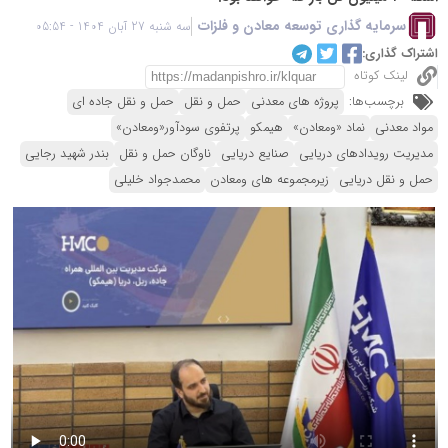
سرمایه گذاری توسعه معادن و فلزات
سه شنبه 27 آبان 1404 - 05:54
اشتراک گذاری:
لینک کوتاه
برچسب‌ها:
پروژه های معدنی
حمل و نقل
حمل و نقل جاده ای
مواد معدنی
نماد «ومعادن»
هیمکو
پرتفوی سودآور«ومعادن»
مدیریت رویدادهای دریایی
صنایع دریایی
ناوگان حمل و نقل
بندر شهید رجایی
حمل و نقل دریایی
زیرمجموعه های ومعادن
محمدجواد خلیلی