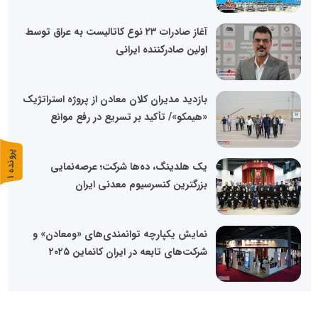
آغاز صادرات ۲۳ نوع کاتالیست به عراق توسط
اولین صادرکننده ایرانی
بازدید مدیران کلان معادن از پروژه استراتژیک
«هیمکو»/ تأکید بر تسریع در رفع موانع
پ
1
یک هلدینگ، ده‌ها شرکت؛ عرصه‌نمایی
ر
و
ن
د
ه
بزرگترین کنسرسیوم معدنی ایران
نمایش یکپارچه توانمندی‌های «ومعادن» و
شرکت‌های تابعه در ایران کانماین ۲۰۲۵