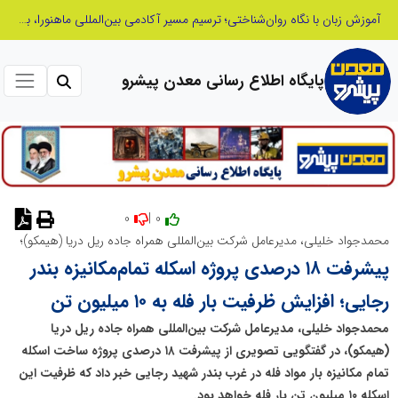
بازنگری در نظام اکتشاف معدنی ایران؛ «هدف اکتشافی» جایگزین «مرحله عملیاتی» می‌شود
پایگاه اطلاع رسانی معدن پیشرو
0
0 |
نظر دهید
محمدجواد خلیلی، مدیرعامل شرکت بین‌المللی همراه جاده ریل دریا (هیمکو)؛
پیشرفت ۱۸ درصدی پروژه اسکله تمام‌مکانیزه بندر
رجایی؛ افزایش ظرفیت بار فله به ۱۰ میلیون تن
محمدجواد خلیلی، مدیرعامل شرکت بین‌المللی همراه جاده ریل دریا
(هیمکو)، در گفتگویی تصویری از پیشرفت ۱۸ درصدی پروژه ساخت اسکله
تمام مکانیزه بار مواد فله در غرب بندر شهید رجایی خبر داد که ظرفیت این
اسکله ۱۰ میلیون تن بار فله خواهد بود.