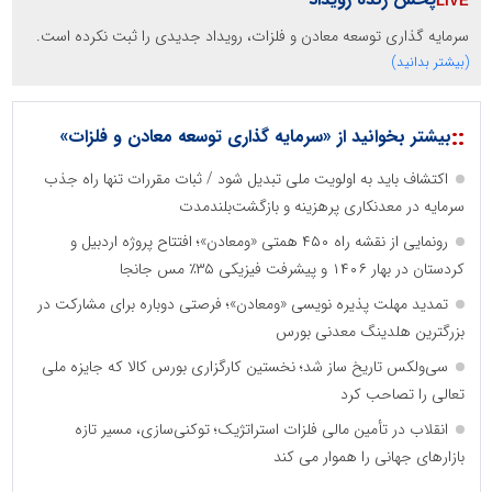
سرمایه گذاری توسعه معادن و فلزات، رویداد جدیدی را ثبت نکرده است.
(بیشتر بدانید)
::
بیشتر بخوانید از «سرمایه گذاری توسعه معادن و فلزات»
اکتشاف باید به اولویت ملی تبدیل شود / ثبات مقررات تنها راه جذب
سرمایه در معدنکاری پرهزینه و بازگشت‌بلندمدت
رونمایی از نقشه راه ۴۵۰ همتی «ومعادن»؛ افتتاح پروژه اردبیل و
کردستان در بهار ۱۴۰۶ و پیشرفت فیزیکی ۳۵٪ مس جانجا
تمدید مهلت پذیره نویسی «ومعادن»؛ فرصتی دوباره برای مشارکت در
بزرگترین هلدینگ معدنی بورس
سی‌ولکس تاریخ ساز شد؛ نخستین کارگزاری بورس کالا که جایزه ملی
تعالی را تصاحب کرد
انقلاب در تأمین مالی فلزات استراتژیک؛ توکنی‌سازی، مسیر تازه
بازارهای جهانی را هموار می کند