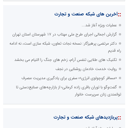
::
آخرین های شبکه صنعت و تجارت
عملیات ویژه آغاز شد...
گزارش اجمالی اجرای طرح ملی مهتاب در ۱۷ شهرستان استان تهران
دکتر مرتضی پرهیزگار: نسخه نجات تعاون، شبکه سازی است، نه ادامه
راه قدیم
تکنیک های طلایی تنفس آرام، زخم های جنگ را التیام می بخشد
روایت خدمت خادمان روشنایی در نجف
«مسافر کوچولوی انرژی»؛ سفری برای یادگیری مدیریت مصرف
گفت‌وگو با توران باقری‌ زاده کرمانی؛ از بازارچه‌های صنایع‌دستی تا
توانمندی زنان سرپرست خانوار
::
پربازدیدهای شبکه صنعت و تجارت