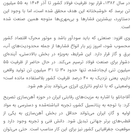
در سال ۱۳۸۲، قرار بود ظرفیت فولاد کشور تا آذر ۱۴۰۴ به ۵۵ میلیون
تن برسد که خوشبختانه این هدف محقق شده است، اما با وجود این
دستاورد، بیشترین فشارها و بی‌مهری‌ها متوجه همین صنعت شده
است.
وی افزود: صنعتی که باید سودآور باشد و موتور محرک اقتصاد کشور
محسوب شود، امروز زیر بار انواع فشارها از جمله محدودیت‌های آب،
برق و گاز قرار دارد. این شرایط، به‌ویژه در بخش بالادستی، آینده‌ای
دشوار برای صنعت فولاد ترسیم می‌کند. در حال حاضر از ظرفیت ۵۵
میلیون تنی ایجادشده، تنها حدود ۳۰ تا ۳۱ میلیون تن تولید واقعی
داریم، یعنی نزدیک به ۴۰ درصد ظرفیت کشور بلااستفاده مانده است؛
وضعیتی که با تداوم ناترازی انرژی می‌تواند بدتر هم شود.
آقاجانلو با اشاره به مزیت‌های رقابتی ایران در حوزه آهن‌سازی تصریح
کرد: با توجه به پتانسیل کشور، تجربه انباشته‌شده و دسترسی به مواد
اولیه و گاز، ایران می‌تواند حداقل در بخش آهن‌سازی به یکی از
قطب‌های برتر جهانی تبدیل شود. دانش فنی و تجربه وجود دارد و
موقعیت جغرافیایی کشور نیز برای این کار مناسب است. حتی می‌توان