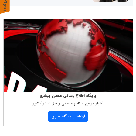
پ
1
ر
و
ن
د
ه
پایگاه اطلاع رسانی معدن پیشرو
اخبار مرجع صنایع معدنی و فلزات در كشور
ارتباط با پایگاه خبری