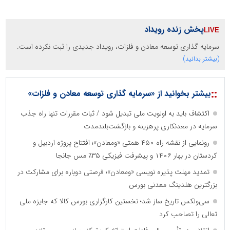
پخش زنده رویداد
سرمایه گذاری توسعه معادن و فلزات، رویداد جدیدی را ثبت نکرده است.
(بیشتر بدانید)
::
بیشتر بخوانید از «سرمایه گذاری توسعه معادن و فلزات»
اکتشاف باید به اولویت ملی تبدیل شود / ثبات مقررات تنها راه جذب
سرمایه در معدنکاری پرهزینه و بازگشت‌بلندمدت
رونمایی از نقشه راه ۴۵۰ همتی «ومعادن»؛ افتتاح پروژه اردبیل و
کردستان در بهار ۱۴۰۶ و پیشرفت فیزیکی ۳۵٪ مس جانجا
تمدید مهلت پذیره نویسی «ومعادن»؛ فرصتی دوباره برای مشارکت در
بزرگترین هلدینگ معدنی بورس
سی‌ولکس تاریخ ساز شد؛ نخستین کارگزاری بورس کالا که جایزه ملی
تعالی را تصاحب کرد