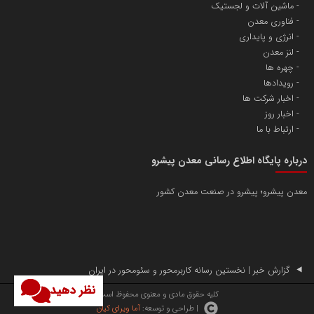
ماشین آلات و لجستیک
فناوری معدن
انرژی و پایداری
لنز معدن
چهره ها
رویدادها
اخبار شرکت ها
اخبار روز
ارتباط با ما
درباره پایگاه اطلاع رسانی معدن پیشرو
معدن پیشرو؛ پیشرو در صنعت معدن کشور
گزارش خبر | نخستین رسانه کاربرمحور و سئومحور در ایران
نظر دهید
کلیه حقوق مادی و معنوی محفوظ است.
| طراحی و توسعه:
آما ویرای کیان