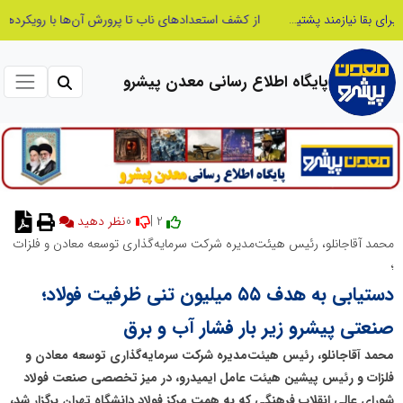
از کشف استعدادهای ناب تا پرورش آن‌ها با رویکردهای نوآورانه؛ مسیر تحول‌آفرین شنای ایران در سطح جهانی
پایگاه اطلاع رسانی معدن پیشرو
0
2 |
نظر دهید
محمد آقاجانلو، رئیس هیئت‌مدیره شرکت سرمایه‌گذاری توسعه معادن و فلزات
؛
دستیابی به هدف ۵۵ میلیون تنی ظرفیت فولاد؛
صنعتی پیشرو زیر بار فشار آب و برق
محمد آقاجانلو، رئیس هیئت‌مدیره شرکت سرمایه‌گذاری توسعه معادن و
فلزات و رئیس پیشین هیئت عامل ایمیدرو، در میز تخصصی صنعت فولاد
شورای عالی انقلاب فرهنگی که به همت مرکز فولاد دانشگاه تهران برگزار شد،