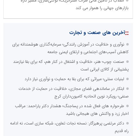
انقلاب در تأمین مالی فلزات استراتژیک؛ توکنی‌سازی، مسیر تازه
بازارهای جهانی را هموار می کند
::
آخرین های صنعت و تجارت
نوآوری و خلاقیت در آموزش رانندگی؛ سرمایه‌گذاری هوشمندانه برای
کاهش آسیب‌های اجتماعی و ارتقای ایمنی جامعه
صنعت چوب؛ هنر، خلاقیت و اشتغال در کنار هم، که برای بقا نیازمند
پشتیبانی از کالای ایرانی است
لبنیات سنتی؛ میراثی که برای بقا به حمایت و نوآوری نیاز دارد
ابتکار در ساماندهی فضای مجازی، خلاقیت در حمایت از خدمات
صنفی؛ رویکرد نوین اتحادیه کامیون‌داران کرج
طرحواره های فعال شده در پساجنگ؛ هشدار دکتر یاراحمد: مراقب
اخبار زرد و واکنش های هیجانی باشید
دکتر مرتضی پرهیزگار: نسخه نجات تعاون، شبکه سازی است، نه ادامه
راه قدیم