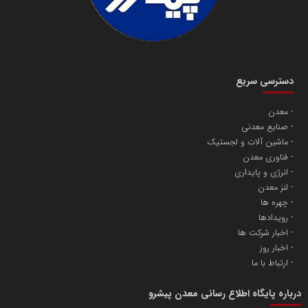
دسترسی سریع
معدن
صنایع معدنی
ماشین آلات و لجستیک
فناوری معدن
انرژی و پایداری
لنز معدن
چهره ها
رویدادها
اخبار شرکت ها
اخبار روز
ارتباط با ما
درباره پایگاه اطلاع رسانی معدن پیشرو