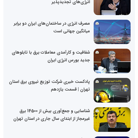
انرژی‌های تجدیدپذیر
مصرف انرژی در ساختمان‌های ایران دو برابر
میانگین جهانی است
شفافیت و کارآمدی معاملات برق با تابلوهای
جدید بورس انرژی ایران
پادکست خبری شرکت توزیع نیروی برق استان
تهران | قسمت یازدهم
شناسایی و جمع‌آوری بیش از 14500 برق
غیرمجاز از ابتدای سال جاری در استان تهران