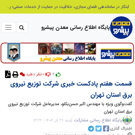
ابتکار در ساماندهی فضای مجازی، خلاقیت در حمایت از خدمات صنفی؛ رویکرد نوین اتحادیه کامیون‌داران کرج
پایگاه اطلاع رسانی معدن پیشرو
0
2 |
نظر دهید
قسمت هفتم پادکست خبری شرکت توزیع نیروی
برق استان تهران
گفت‌وگوی ویژه‌ با مهندس اکبر حسن‌بکلو، مدیرعامل شرکت توزیع نیروی
برق استان تهران
پایگاه اطلاع رسانی مشارکت
شنبه 29 آذر 1404 - 14:22
اشتراک گذاری: