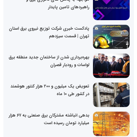
راهبردهای تامین پایدار
پادکست خبری شرکت توزیع نیروی برق استان
تهران | قسمت سیزدهم
بهره‌برداری شدن از ساختمان جدید منطقه برق
لواسات و رودبار قصران
تعویض یک میلیون و ۲۰۰ هزار کنتور هوشمند
در کشور طی ۱۰ ماه
بدهی انباشته مشترکان برق صنعتی به ۶۷ هزار
میلیارد تومان رسیده است