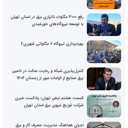
رفع ۳۰۰۰ مگاوات ناترازی برق در استان تهران
با توسعه نیروگاه‌های خورشیدی
بهره‌برداری نیروگاه 6 مگاواتی شهرری2
کنترل‌پذیری شبکه و رعایت عدالت در تامین
برق صنایع از الزامات عبور از زمستان 1404
قسمت هشتم نبض تهران؛ پادکست خبری
شرکت توزیع نیروی برق استان تهران
اجرای هماهنگ مدیریت مصرف گاز و برق