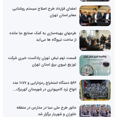
امضای قرارداد طرح اصلاح سیستم روشنایی
معابر استان تهران
طرحهای بهینه‌سازی به کمک صنایع جا مانده
از ساخت نیروگاه ها می‌آید
قسمت نهم نبض تهران پادکست خبری شرکت
توزیع نیروی برق استان تهران
566 دستگاه استخراج رمزدارایی و 1077 عدد
انواع بُرد کامپیوتری در شهرستان کهریزک...
مانور طرح ملی سبا در مدارس در منطقه
خاوران و شهریار برگزار شد