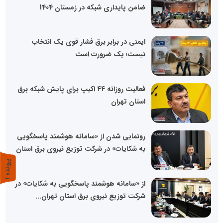
ضامن پایداری شبکه در زمستان 1404
ایمنی در برابر برق فشار قوی یک انتخاب
نیست؛ یک ضرورت است
فعالیت روزانه ۴۴ اکیپ برای پایش شبکه برق
استان تهران
رونمایی شدن از «سامانه هوشمند پاسخگویی
به شکایات» در شرکت توزیع نیروی برق استان
پ
1
ر
و
ن
د
ه
از «سامانه هوشمند پاسخگویی به شکایات» در
شرکت توزیع نیروی برق استان تهران...