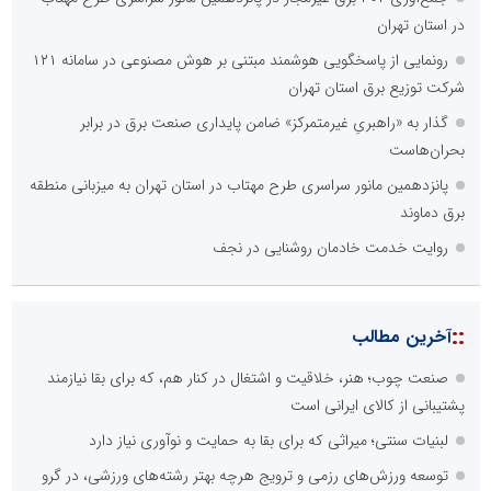
در استان تهران
رونمایی از پاسخگویی هوشمند مبتنی بر هوش مصنوعی در سامانه ۱۲۱
شرکت توزیع برق استان تهران
گذار به «راهبریِ غیرمتمرکز» ضامن پایداری صنعت برق در برابر
بحران‌هاست
پانزدهمین مانور سراسری طرح مهتاب در استان تهران به میزبانی منطقه
برق دماوند
روایت خدمت خادمان روشنایی در نجف
::
آخرین مطالب
صنعت چوب؛ هنر، خلاقیت و اشتغال در کنار هم، که برای بقا نیازمند
پشتیبانی از کالای ایرانی است
لبنیات سنتی؛ میراثی که برای بقا به حمایت و نوآوری نیاز دارد
توسعه ورزش‌های رزمی و ترویج هرچه بهتر رشته‌های ورزشی، در گرو