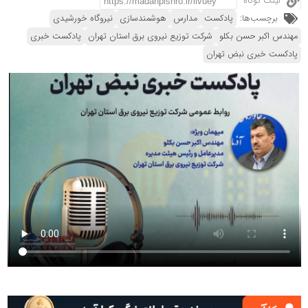
لینک کوتاه
برچسب‌ها:
پادکست
مدارس
هوشمندسازی
نیروگاه خورشیدی
مهندس اکبر حسن بکلو
شرکت توزیع نیروی برق استان تهران
پادکست خبری
پادکست خبری نبض تهران