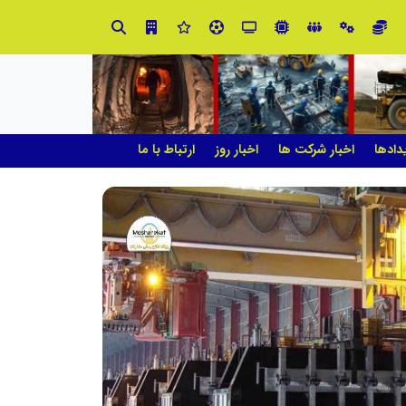
صنعت چوب؛ هنر، خلاقیت و اشتغال در کنار هم، که برای بقا نیازمند پشتیبانی از کالای ایرانی است
دادها
اخبار شرکت ها
اخبار روز
ارتباط با ما