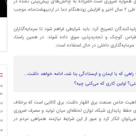
ق همواره ضروری است.حلم‌زاده به چالش‌های پیش‌بینی ‌نشده در
سال جاری اشاره کرد و گفت: کاهش بی‌سابقه بارندگی طی ۲ سال اخیر و افزایش زودهنگام دما در اردیبهشت‌ماه، موجب
یدکنندگان تصریح کرد: باید شرایطی فراهم شود تا سرمایه‌گذاران
مقیاس کوچک و تجدیدپذیر، سوق داده شوند. در همین راستا،
ذب سرمایه‌گذاری داخلی در حال استفاده است.
::
ی که با ایمان و ایستادگی بنا شد، ادامه خواهد داشت...
ی؟ اولین کاری که می‌کنی چیه؟
خص
ه ماهیت خاص صنعت برق اظهار داشت: برق کالایی است که برخلاف
رای حفظ پایداری شبکه، توازن لحظه‌ای میان تولید و مصرف ضروری
در ساما
ی‌توان انکار کرد و عبور از این شرایط نیازمند همراهی مردم در