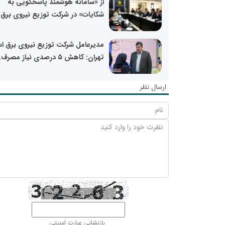
از «سامانه هوشمند پاسخگویی به
شکایات» در شرکت توزیع نیروی برق..
مدیرعامل شرکت توزیع نیروی برق اس
تهران: کاهش ۵ درصدی نیاز مصرف...
ارسال نظر
بازنشانی عبارت امنیتی