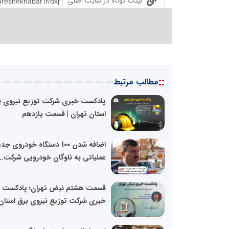
لینک کوتاه در سایت اصلی
::
مطالب مرتبط
پادکست خبری شرکت توزیع نیروی ب
استان تهران | قسمت یازدهم
اضافه شدن 100 دستگاه خودروی ج
عملیاتی به ناوگان خودرویی شرکت...
قسمت هشتم نبض تهران؛ پادکست
خبری شرکت توزیع نیروی برق استان.