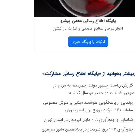
پایگاه اطلاع رسانی معدن پیشرو
اخبار مرجع صنایع معدنی و فلزات در كشور
ارتباط با پایگاه خبری
بیشتر بخوانید از «پایگاه اطلاع رسانی مشارکت»
گزارش ریاست جمهور دولت چهاردهم به مردم در
وص اقدامات دولت در دو سال گذشته
رونمایی از پاسخگویی هوشمند مبتنی بر هوش مصنوعی
نه ۱۲۱ شرکت توزیع برق استان تهران
شناسایی و جمع‌آوری 699 ماینر غیرمجاز در استان تهران
جمع‌آوری ۴۰۲ برق غیرمجاز در پانزدهمین مانور سراسری