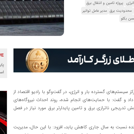
انرژی
پروژه تامین و انتقال برق
محدودیت برق
مدیر عامل توانیر
سن بکلو
پای
اس
رکز سیستم‌های گسترده بار و انرژی، در گفت‌وگو با رادیو اقتصاد از
اد و گفت: با حمایت‌های انجام ‌شده، روند احداث نیروگاه‌های
 تدریجی ناترازی برق و تامین پایدارتر برق مورد نیاز در فصل
آینده نسبت به سال جاری کاهش یابد، افزود: با این حال، مدیریت