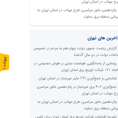
ح مهتاب در استان تهران
پانزدهمین مانور سراسری طرح مهتاب در استان تهران به
زبانی منطقه برق دماوند
آخرین های تهران
گزارش ریاست جمهور دولت چهاردهم به مردم در خصوص
دامات دولت در دو سال گذشته
پ
1
رونمایی از پاسخگویی هوشمند مبتنی بر هوش مصنوعی در
 شرکت توزیع برق استان تهران
ر
و
ن
د
ه
شناسایی و جمع‌آوری 699 ماینر غیرمجاز در استان تهران
جمع‌آوری ۴۰۲ برق غیرمجاز در پانزدهمین مانور سراسری
ح مهتاب در استان تهران
پانزدهمین مانور سراسری طرح مهتاب در استان تهران به
زبانی منطقه برق دماوند
تشریح اقدامات شرکت توزیع برق استان تهران برای تامین