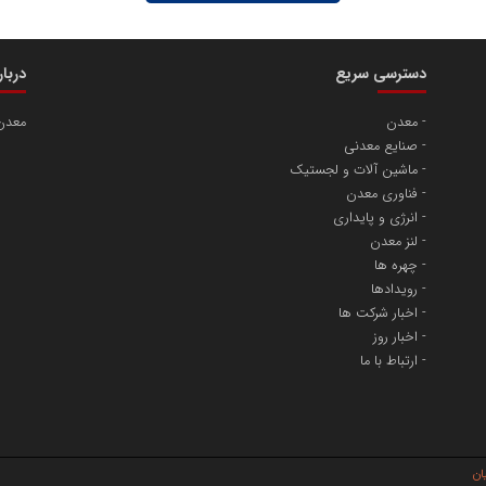
دسترسی سریع
دربا
معدن
معدن
صنایع معدنی
ماشین آلات و لجستیک
فناوری معدن
انرژی و پایداری
لنز معدن
چهره ها
رویدادها
اخبار شرکت ها
اخبار روز
ارتباط با ما
یان