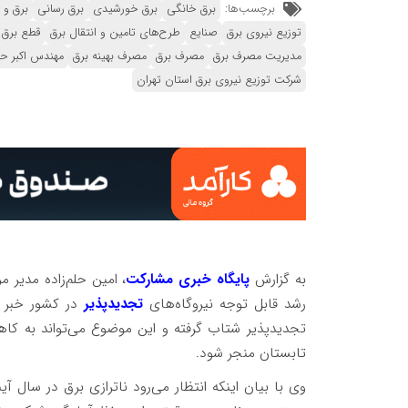
برچسب‌ها:
برق خانگی
برق خورشیدی
برق رسانی
برق و 
توزیع نیروی برق
صنایع
طرح‌های تامین و انتقال برق
قطع برق
مدیریت مصرف برق
مصرف برق
مصرف بهینه برق
مهندس اکبر ح
شرکت توزیع نیروی برق استان تهران
به گزارش
پایگاه خبری مشارکت
، امین حلم‌زاده مدیر م
رشد قابل توجه نیروگاه‌های
تجدیدپذیر
در کشور خبر د
تجدیدپذیر شتاب گرفته و این موضوع می‌تواند به کاهش
تابستان منجر شود.
وی با بیان اینکه انتظار می‌رود ناترازی برق در سال 