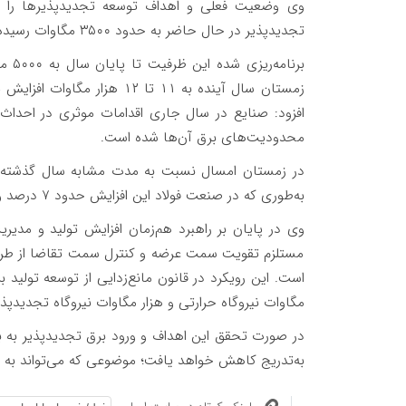
وی وضعیت فعلی و اهداف توسعه تجدیدپذیرها را 
تجدیدپذیر در حال حاضر به حدود ۳۵۰۰ مگاوات رسیده که نسبت به سال گذشته رشد قابل توجهی داشته است.
زمستان سال آینده به ۱۱ تا ۱۲
افزود: صنایع در سال جاری اقدامات موثری در احداث
محدودیت‌های برق آن‌ها شده است.
به‌طوری که در صنعت فولاد این افزایش حدود ۷ درصد و در سایر صنایع حدود ۶.۵ درصد بوده است.
وی در پایان بر راهبرد هم‌زمان افزایش تولید و مدیر
مستلزم تقویت سمت عرضه و کنترل سمت تقاضا از طریق
مگاوات نیروگاه حرارتی و هزار مگاوات نیروگاه تجدیدپذیر
در صورت تحقق این اهداف و ورود برق تجدیدپذیر به بو
به‌تدریج کاهش خواهد یافت؛ موضوعی که می‌تواند به ر