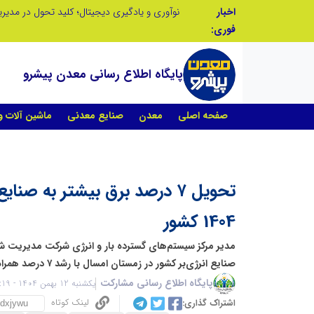
اخبار
در آینده‌ای که به زبان صفر و یک نوشته می‌شود، سازمان‌های بی‌تحول، محکوم به فراموشی‌اند
نوآوری و یادگیری دیجیتال؛ کلید تحول در مدی
فوری:
پایگاه اطلاع رسانی معدن پیشرو
صفحه اصلی
معدن
صنایع معدنی
ماشین آلات 
تحویل ۷ درصد برق بیشتر به صنا
1404 کشور
مدیر مرکز سیستم‌های گسترده بار و انرژی شرکت مدیریت ش
صنایع انرژی‌بر کشور در زمستان امسال با رشد ۷ درصد همراه بوده است.
پایگاه اطلاع رسانی مشارکت
یکشنبه 12 بهمن 1404 - 21:19
لینک کوتاه
اشتراک گذاری: