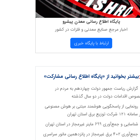
پایگاه اطلاع رسانی معدن پیشرو
اخبار مرجع صنایع معدنی و فلزات در كشور
ارتباط با پایگاه خبری
بیشتر بخوانید از «پایگاه اطلاع رسانی مشارکت»
گزارش ریاست جمهور دولت چهاردهم به مردم در
وص اقدامات دولت در دو سال گذشته
رونمایی از پاسخگویی هوشمند مبتنی بر هوش مصنوعی
نه ۱۲۱ شرکت توزیع برق استان تهران
شناسایی و جمع‌آوری 699 ماینر غیرمجاز در استان تهران
جمع‌آوری ۴۰۲ برق غیرمجاز در پانزدهمین مانور سراسری