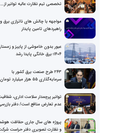
تخصصی تیم نظارت عالیه توانیر از...
مواجهه با چالش های ناترازی برق و
راهبردهای تامین پایدار
عبور بدون خاموشی از پاییز و زمستا
۱۴۰۴؛ برق خانگی پایدا رشد
۲۴۳ طرح صنعت برق کشور با
سرمایه‌گذاری ۵۵ هزار میلیارد تومان...
توانیر پرچمدار سلامت اداری، شفافیت
عدم تعارض منافع است/ دفتر بازرسی.
پروژه های سال جاری حفاظت هوشم
و نظارت تصویری دفتر حراست شرکت.