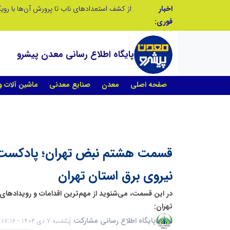
اخبار
صنعت چوب؛ هنر، خلاقیت و اشتغال در کنار هم، که برای بقا نیازمند پشتیبانی از کالای ایرانی است
فوری:
پایگاه اطلاع رسانی معدن پیشرو
صفحه اصلی
معدن
صنایع معدنی
ماشین آلات 
قسمت هشتم نبض تهران؛ پادکست 
نیروی برق استان تهران
در این قسمت، می‌شنوید از مهم‌ترین اقدامات و رویدادهای
تهران:
پایگاه اطلاع رسانی مشارکت
یکشنبه 7 دی 1404 - 17:16