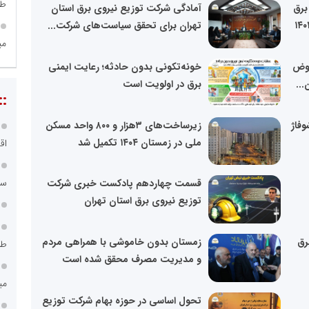
طر
برق
آمادگی شرکت توزیع نیروی برق استان
تهران برای تحقق سیاست‌های شرکت...
می
بوض
خونه‌تکونی بدون حادثه؛ رعایت ایمنی
...
برق در اولویت است
::
فاژ
زیرساخت‌های ۳هزار و ۸۰۰ واحد مسکن
ملی در زمستان ۱۴۰۴ تکمیل شد
اق
سامانه ۱۲۱
قسمت چهاردهم پادکست خبری شرکت
توزیع نیروی برق استان تهران
رق
زمستان بدون خاموشی با همراهی مردم
طر
و مدیریت مصرف محقق شده است
می
تحول اساسی در حوزه بهام شرکت توزیع