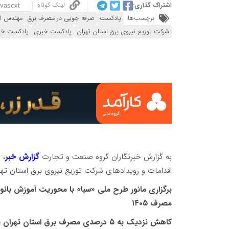
لینک کوتاه
اشتراک گذاری:
برچسب‌ها:
پادکست
صرفه جویی در مصرف برق
مهندس اک
شرکت توزیع نیروی برق استان تهران
پادکست خبری
پادکست خب
به گزارش خبرنگاران گروه صنعت و تجارت
گزارش خبر
، 
اقدامات و رویدادهای شرکت توزیع نیروی برق استان تهر
مصرف ۱۴۰۵
کاهش نزدیک به ۵ درصدی مصرف برق استان تهران با اجرای برنامه‌های مدیریت مصرف