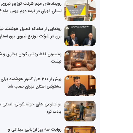
رویدادهای مهم شرکت توزیع نیروی 
استان تهران در نیمه دوم بهمن ماه ۱۴۰۴
رونمایی از سامانه تحلیل هوشمند ق
برق در شرکت توزیع نیروی برق استان
زمستون فقط روشن کردن بخاری و شو
نیست
بیش از 300 هزار کنتور هوشمند برای
مشترکین استان تهران نصب شد
تو شلوغی های خونه‌تکونی، ایمنی ب
یادت نره
روایت سه روز ارزیابی میدانی و