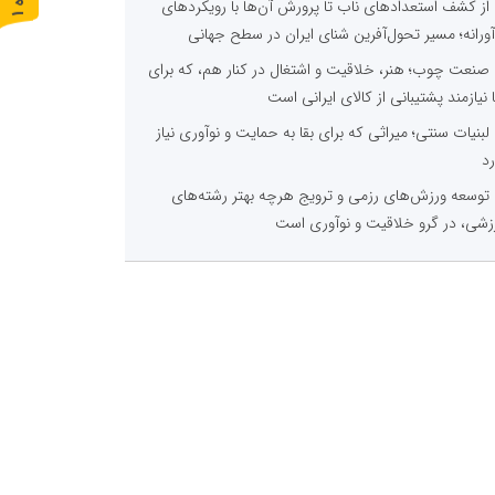
از کشف استعدادهای ناب تا پرورش آن‌ها با رویکردهای
ر
و
ن
د
ه
آورانه؛ مسیر تحول‌آفرین شنای ایران در سطح جهانی
صنعت چوب؛ هنر، خلاقیت و اشتغال در کنار هم، که برای
ا نیازمند پشتیبانی از کالای ایرانی است
لبنیات سنتی؛ میراثی که برای بقا به حمایت و نوآوری نیاز
رد
توسعه ورزش‌های رزمی و ترویج هرچه بهتر رشته‌های
زشی، در گرو خلاقیت و نوآوری است