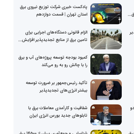
پادکست خبری شرکت توزیع نیروی برق
...
استان تهران | قسمت دوازدهم
ذیر
الزام قانونی دستگاه‌های اجرایی برای
تامین برق از منابع تجدیدپذیر افزایش...
کمبود بودجه توسعه پروژه‌های آب و برق
را با چالش رو به رو می‌کند
تأکید رئیس‌جمهور بر ضرورت توسعه
بیشتر انرژی‌های تجدیدپذیر
دو
شفافیت و کارآمدی معاملات برق با
تابلوهای جدید بورس انرژی ایران
رق
شناسایی و جمع‌آوری بیش از 14500 برق