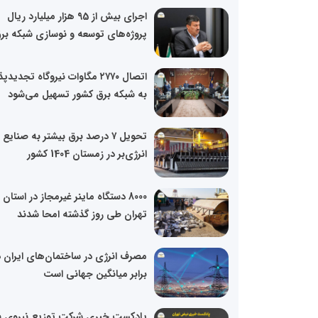
اجرای بیش از 95 هزار میلیارد ریال
پروژه‌های توسعه و نوسازی شبکه برق
اتصال ۲۷۷۰ مگاوات نیروگاه تجدیدپ
به شبکه برق کشور تسهیل می‌شود
تحویل ۷ درصد برق بیشتر به صنایع
انرژی‌بر در زمستان 1404 کشور
8000 دستگاه ماینر غیرمجاز در استان
تهران طی روز گذشته امحا شدند
مصرف انرژی در ساختمان‌های ایران 
برابر میانگین جهانی است
پادکست خبری شرکت توزیع نیروی ب