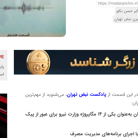
بر حسن بکلو
ری نبض تهران
پای
اس
در این قسمت از
پادکست نبض تهران
، می‌شنوید از مهم‌ترین
ان:
برگزاری مانور طرح ملی «سبا» با محوریت آموزش بانوان به‌عنوان یکی از ۱۴ مگاپروژه وزارت نیرو برای عبور از پیک