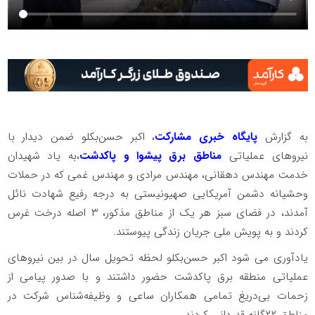
به گزارش
پایگاه خبری مشارکت
، ️اکبر حسن‌بکلو ضمن دیدار با
نیروهای عملیاتی
مناطق برق پیشوا و پاکدشت
،به یاد شهیدان
خدمت مهندس دهقانی، مهندس مرادی و مهندس غمی که در حملات
وحشیانه دشمن آمریکایی صهیونیستی به درجه رفیع شهادت نائل
آمدند، در فضای سبز هر یک از مناطق مذکور، ۳ اصله درخت غرس
کردند و به پویش ملی جریان زندگی پیوستند.
️یادآوری می شود اکبر حسن‌بکلو لحظه تحویل سال در بین نیروهای
عملیاتی منطقه برق پاکدشت حضور داشتند و با صدور پیامی از
زحمات بی‌دریغ تمامی همکاران ساعی و وظیفه‌شناس شرکت در