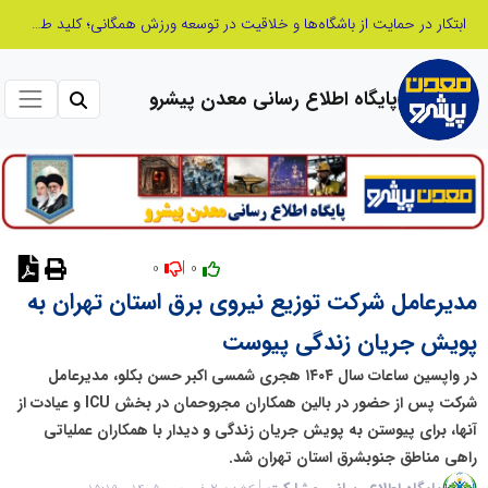
ابتکار در حمایت از باشگاه‌ها و خلاقیت در توسعه ورزش همگانی؛ کلید طلایی پیشرفت ورزش کشور
پایگاه اطلاع رسانی معدن پیشرو
0
0 |
نظر دهید
مدیرعامل شرکت توزیع نیروی برق استان تهران به
پویش جریان زندگی پیوست
در واپسین ساعات سال ۱۴۰۴ هجری شمسی اکبر حسن بکلو، مدیرعامل
شرکت پس از حضور در بالین همکاران مجروحمان در بخش ICU و عیادت از
آنها، برای پیوستن به پویش جریان زندگی و دیدار با همکاران عملیاتی
راهی مناطق جنوبشرق استان تهران شد.