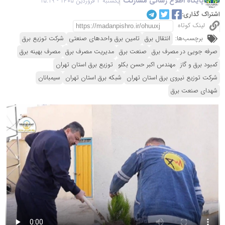
پایگاه اطلاع رسانی مشارکت
یکشنبه 2 فروردین 1405 - 15:19
اشتراک گذاری:
لینک کوتاه
برچسب‌ها:
انتقال برق
تامین برق واحدهای صنعتی
شرکت توزیع برق
صرفه جویی در مصرف برق
صنعت برق
مدیریت مصرف برق
مصرف بهینه برق
کمبود برق و گاز
مهندس اکبر حسن بکلو
توزیع برق استان تهران
شرکت توزیع نیروی برق استان تهران
شبکه برق استان تهران
سیمبانان
شهدای صنعت برق