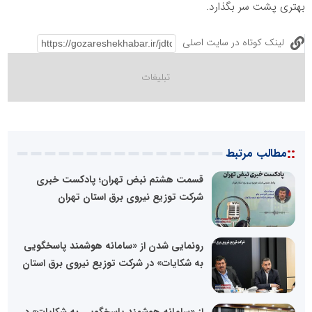
بهتری پشت سر بگذارد.
لینک کوتاه در سایت اصلی
::
مطالب مرتبط
قسمت هشتم نبض تهران؛ پادکست خبری
شرکت توزیع نیروی برق استان تهران
رونمایی شدن از «سامانه هوشمند پاسخگویی
به شکایات» در شرکت توزیع نیروی برق استان
از «سامانه هوشمند پاسخگویی به شکایات» در