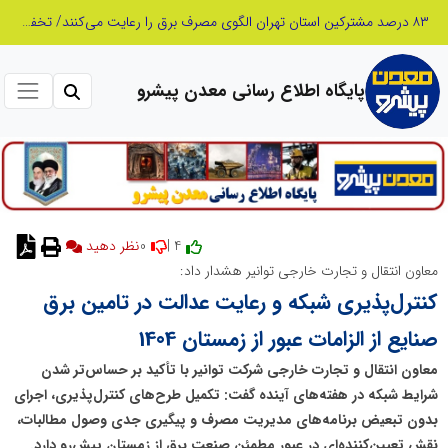
وقتی وعده‌ها در غبارِ صنایع گم می‌شوند / آیا بافق تافته جدابافته است؟
پایگاه اطلاع رسانی معدن پیشرو
0
4 |
معاون انتقال و تجارت خارجی توانیر هشدار داد:
کنترل‌پذیری شبکه و رعایت عدالت در تامین برق
صنایع از الزامات عبور از زمستان 1404
معاون انتقال و تجارت خارجی شرکت توانیر با تأکید بر حساس‌تر شدن
شرایط شبکه در هفته‌های آینده گفت: تکمیل طرح‌های کنترل‌پذیری، اجرای
بدون تبعیض برنامه‌های مدیریت مصرف و پیگیری جدی وصول مطالبات،
نقش تعیین‌کننده‌ای در عبور مطمئن صنعت برق از زمستان پیش‌رو دارد.