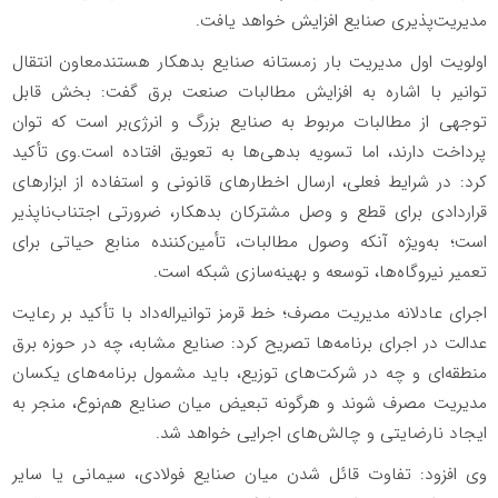
مدیریت‌پذیری صنایع افزایش خواهد یافت.
اولویت اول مدیریت بار زمستانه صنایع بدهکار هستندمعاون انتقال
توانیر با اشاره به افزایش مطالبات صنعت برق گفت: بخش قابل
توجهی از مطالبات مربوط به صنایع بزرگ و انرژی‌بر است که توان
پرداخت دارند، اما تسویه بدهی‌ها به تعویق افتاده است.وی تأکید
کرد: در شرایط فعلی، ارسال اخطارهای قانونی و استفاده از ابزارهای
قراردادی برای قطع و وصل مشترکان بدهکار، ضرورتی اجتناب‌ناپذیر
است؛ به‌ویژه آنکه وصول مطالبات، تأمین‌کننده منابع حیاتی برای
تعمیر نیروگاه‌ها، توسعه و بهینه‌سازی شبکه است.
اجرای عادلانه مدیریت مصرف؛ خط قرمز توانیراله‌داد با تأکید بر رعایت
عدالت در اجرای برنامه‌ها تصریح کرد: صنایع مشابه، چه در حوزه برق
منطقه‌ای و چه در شرکت‌های توزیع، باید مشمول برنامه‌های یکسان
مدیریت مصرف شوند و هرگونه تبعیض میان صنایع هم‌نوع، منجر به
ایجاد نارضایتی و چالش‌های اجرایی خواهد شد.
وی افزود: تفاوت قائل شدن میان صنایع فولادی، سیمانی یا سایر