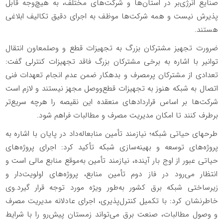
صنایع انرژی‌بر در استان‌ها و شرکت‌های مختلف، به هیچ‌وجه قابل
پذیرش نیست و همه شرکت‌ها موظف به اجرای دقیق تکالیف ابلاغی
هستند.
ضرورت تجهیز مشترکان بزرگ به تجهیزات قطع‌ و وصلمعاون انتقال
توانیر با اشاره به برخی مشترکان بزرگ فاقد تجهیزات کنترلی گفت:
تعدادی از مشترکان پرمصرف و بدهکار ضمن عدم انجام تعهدات فنی
اتصال به شبکه هنوز به تجهیزات قطع‌ووصل مجهز نیستند و لازم است
شرکت‌ها بر اساس قراردادهای منعقده این نقیصه را هرچه سریع‌تر
برطرف کنند تا امکان مدیریت مصرف و مطالبات فراهم شود.
طرحهای حیاتی شبکه؛ نیازمند تأمین منابعاله‌داد در پایان با اشاره به
پروژه‌های توسعه و بهینه‌سازی شبکه تأکید کرد: اجرای پروژه‌های
حیاتی عبور از اوج بار آینده، نیازمند تأمین به‌موقع منابع مالی است و
انتظار می‌رود در فاز دوم تأمین منابع، پروژه‌های اولویت‌دار و
زیرساختی شبکه برق کشور به‌طور ویژه مورد توجه قرار گیرد.وی
خاطرنشان کرد: با تکمیل کنترل‌پذیری، اجرای عادلانه مدیریت مصرف
و وصول مطالبات، صنعت برق می‌تواند زمستان پیش‌رو را با شرایط