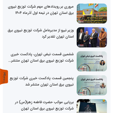
مروری بر رویدادهای مهم شرکت توزیع نیروی
برق استان تهران در نیمه اول آذرماه ۱۴۰۴
وزیر نیرو از مدیرعامل شرکت توزیع نیروی برق
استان تهران تقدیر کرد
ششمین قسمت نبض تهران، پادکست خبری
شرکت توزیع نیروی برق استان تهران منتشر...
پ
1
پنجمین قسمت پادکست خبری شرکت توزیع
نیروی برق استان تهران منتشر شد
ر
و
ن
د
ه
برپایی موکب حضرت فاطمه زهرا(س) در
شرکت توزیع نیروی برق استان تهران