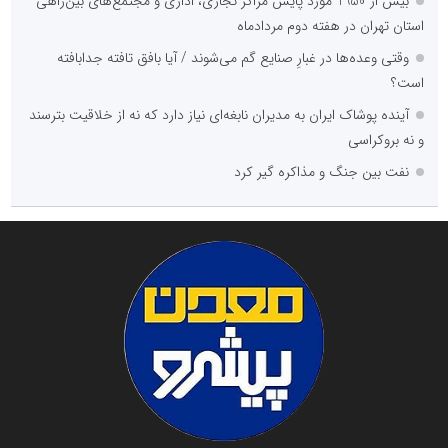
بیش از 1950 مورد پایش مراکز تجاری، اداری و مجتمع‌های بین‌راهی
استان تهران در هفته دوم مردادماه
وقتی وعده‌ها در غبارِ صنایع گم می‌شوند / آیا بافق تافته جدابافته
است؟
آینده پوشاک ایران به مدیران نابغه‌ای نیاز دارد که نه از خلاقیت بترسند
و نه بروکراسی
نفت بین جنگ و مذاکره گیر کرد