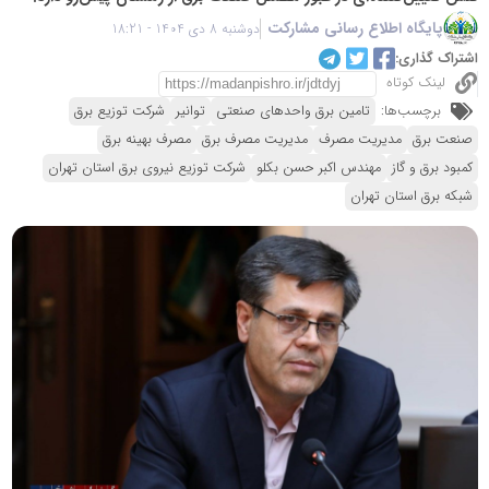
پایگاه اطلاع رسانی مشارکت
دوشنبه 8 دی 1404 - 18:21
اشتراک گذاری:
لینک کوتاه
برچسب‌ها:
تامین برق واحدهای صنعتی
توانیر
شرکت توزیع برق
صنعت برق
مدیریت مصرف
مدیریت مصرف برق
مصرف بهینه برق
کمبود برق و گاز
مهندس اکبر حسن بکلو
شرکت توزیع نیروی برق استان تهران
شبکه برق استان تهران