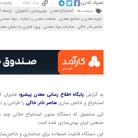
لینک کوتاه
اشتراک گذاری:
برچسب‌ها:
استخراج معدن
بومی‌سازی تکنولوژی‌
توسعه ا
حوزه معدن و صنایع معدنی
صنعت، معدن و تجارت
مواد معدنی
عناصر نادر خاکی
صادرات مواد معدنی
ورود فناوری به بخش معد
به گزارش
پایگاه اطلاع رسانی معدن پیشرو؛
استخراج و خالص سازی
عناصر نادر خاکی
را طراحی و تو
این محصول که دستگاه ستون استخراج حلالی چند مر
صنعتی ایران بومی‌سازی شده است.
این دستگاه قابلیت استفاده برای جداسازی و خالص‌سازی