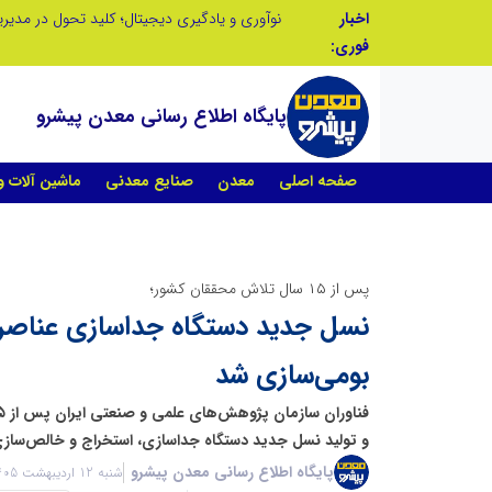
اخبار
در آینده‌ای که به زبان صفر و یک نوشته می‌شود، سازمان‌های بی‌تحول، محکوم به فراموشی‌اند
نوآوری و یادگیری دیجیتال؛ کلید تحول در مدی
فوری:
پایگاه اطلاع رسانی معدن پیشرو
صفحه اصلی
معدن
صنایع معدنی
ماشین آلات 
پس از ۱۵ سال تلاش محققان کشور؛
نسل جدید دستگاه جداسازی عناصر 
بومی‌سازی شد
و تولید نسل جدید دستگاه جداسازی، استخراج و خالص‌سازی
پایگاه اطلاع رسانی معدن پیشرو
شنبه 12 اردیبهشت 1405 - 11:12