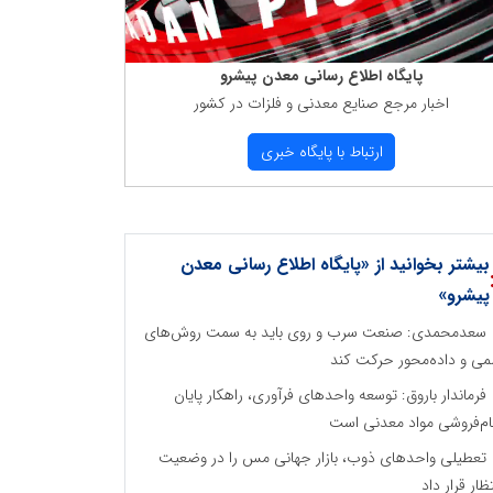
پایگاه اطلاع رسانی معدن پیشرو
اخبار مرجع صنایع معدنی و فلزات در كشور
ارتباط با پایگاه خبری
بیشتر بخوانید از «پایگاه اطلاع رسانی معدن
پیشرو»
سعدمحمدی: صنعت سرب و روی باید به سمت روش‌های
می و داده‌محور حرکت کند
فرماندار باروق: توسعه واحدهای فرآوری، راهکار پایان
م‌فروشی مواد معدنی است
تعطیلی واحدهای ذوب، بازار جهانی مس را در وضعیت
تظار قرار داد