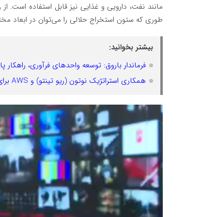
مانند نفت، دارویی و غذایی نیز قابل استفاده است. از
طوری که ستون استخراج حلالی را می‌توان در ابعاد مخت
بیشتر بخوانید:
فرماندار باروق: توسعه واحدهای فرآوری، راهکار 
همکاری استراتژیک نوتون (ریو تینتو) و AWS برای تولید مس کم‌کربن با فناوری استخراج زیستی