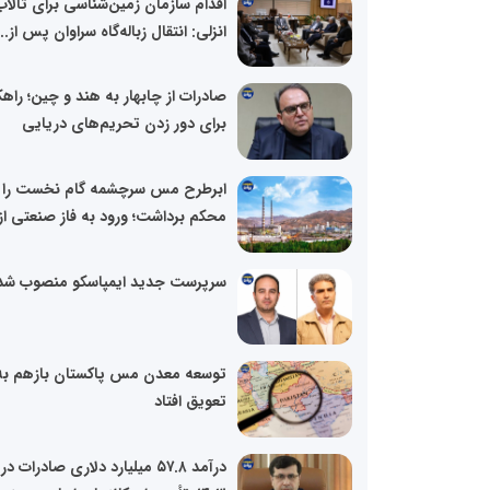
اقدام سازمان زمین‌شناسی برای تالاب
انزلی: انتقال زباله‌گاه سراوان پس از...
صادرات از چابهار به هند و چین؛ راه
برای دور زدن تحریم‌های دریایی
ابرطرح مس سرچشمه گام نخست را
محکم برداشت؛ ورود به فاز صنعتی از.
سرپرست جدید ایمپاسکو منصوب شد
توسعه معدن مس پاکستان بازهم به
تعویق افتاد
درآمد ۵۷.۸ میلیارد دلاری صادرات در