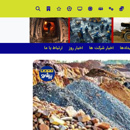
صنعت چوب؛ هنر، خلاقیت و اشتغال در کنار هم، که برای بقا نیازمند پشتیبانی از کالای ایرانی است
دادها
اخبار شرکت ها
اخبار روز
ارتباط با ما