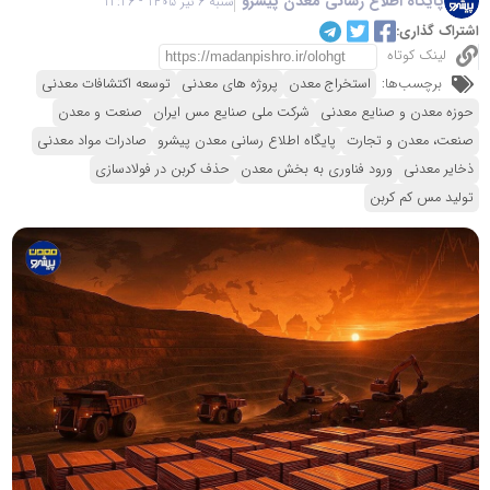
پایگاه اطلاع رسانی معدن پیشرو
شنبه 6 تیر 1405 - 12:26
اشتراک گذاری:
لینک کوتاه
برچسب‌ها:
استخراج معدن
پروژه های معدنی
توسعه اکتشافات معدنی
حوزه معدن و صنایع معدنی
شرکت ملی صنایع مس ایران
صنعت و معدن
صنعت، معدن و تجارت
پایگاه اطلاع رسانی معدن پیشرو
صادرات مواد معدنی
ذخایر معدنی
ورود فناوری به بخش معدن
حذف کربن در فولادسازی
تولید مس کم کربن