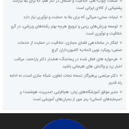
صنعت چوب؛ هنر، خلاقیت و اشتغال در کنار هم، که برای بقا نیازمند
پشتیبانی از کالای ایرانی است
لبنیات سنتی؛ میراثی که برای بقا به حمایت و نوآوری نیاز دارد
توسعه ورزش‌های رزمی و ترویج هرچه بهتر رشته‌های ورزشی، در گرو
خلاقیت و نوآوری است
ابتکار در ساماندهی فضای مجازی، خلاقیت در حمایت از خدمات
صنفی؛ رویکرد نوین اتحادیه کامیون‌داران کرج
طرحواره های فعال شده در پساجنگ؛ هشدار دکتر یاراحمد: مراقب
اخبار زرد و واکنش های هیجانی باشید
دکتر مرتضی پرهیزگار: نسخه نجات تعاون، شبکه سازی است، نه ادامه
راه قدیم
مدیر موفق آموزشگاه‌های زبان: هم‌افزایی «مدیریت هوشمند» و
«سرمایه‌های انسانی» رمز عبور از بحران‌های آموزشی است