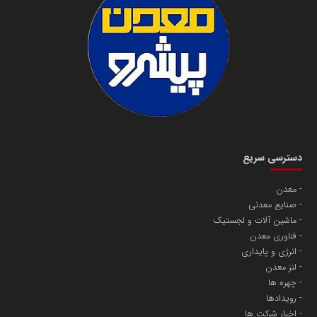
دسترسی سریع
معدن
صنایع معدنی
ماشین آلات و لجستیک
فناوری معدن
انرژی و پایداری
لنز معدن
چهره ها
رویدادها
اخبار شرکت ها