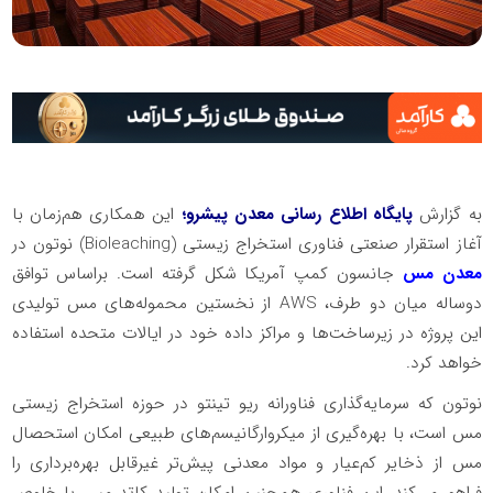
به گزارش
پایگاه اطلاع رسانی معدن پیشرو؛
این همکاری هم‌زمان با
آغاز استقرار صنعتی فناوری استخراج زیستی (Bioleaching) نوتون در
معدن مس
جانسون کمپ آمریکا شکل گرفته است. براساس توافق
دوساله میان دو طرف، AWS از نخستین محموله‌های مس تولیدی
این پروژه در زیرساخت‌ها و مراکز داده خود در ایالات متحده استفاده
خواهد کرد.
نوتون که سرمایه‌گذاری فناورانه ریو تینتو در حوزه استخراج زیستی
مس است، با بهره‌گیری از میکروارگانیسم‌های طبیعی امکان استحصال
مس از ذخایر کم‌عیار و مواد معدنی پیش‌تر غیرقابل بهره‌برداری را