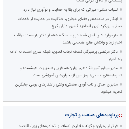
پشتیبانی از کالای ایرانی است
لبنیات سنتی؛ میراثی که برای بقا به حمایت و نوآوری نیاز دارد
ابتکار در ساماندهی فضای مجازی، خلاقیت در حمایت از خدمات
صنفی؛ رویکرد نوین اتحادیه کامیون‌داران کرج
طرحواره های فعال شده در پساجنگ؛ هشدار دکتر یاراحمد: مراقب
اخبار زرد و واکنش های هیجانی باشید
دکتر مرتضی پرهیزگار: نسخه نجات تعاون، شبکه سازی است، نه ادامه
راه قدیم
مدیر موفق آموزشگاه‌های زبان: هم‌افزایی «مدیریت هوشمند» و
«سرمایه‌های انسانی» رمز عبور از بحران‌های آموزشی است
مدیران خلاق و تاب آوری صنعتی؛ وقتی راهکارهای بومی جایگزین
تحریم میشود
::
پربازدیدهای صنعت و تجارت
فراتر از بحران؛ چگونه خلاقیتِ اصناف و اتحادیه‌های پویا، اقتصاد