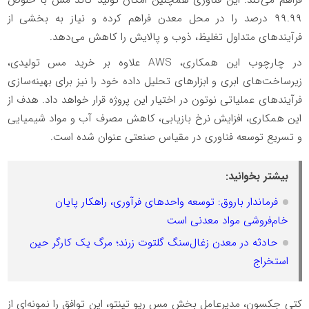
فراهم می‌کند. این فناوری همچنین امکان تولید کاتد مس با خلوص
۹۹.۹۹ درصد را در محل معدن فراهم کرده و نیاز به بخشی از
فرآیندهای متداول تغلیظ، ذوب و پالایش را کاهش می‌دهد.
در چارچوب این همکاری، AWS علاوه بر خرید مس تولیدی،
زیرساخت‌های ابری و ابزارهای تحلیل داده خود را نیز برای بهینه‌سازی
فرآیندهای عملیاتی نوتون در اختیار این پروژه قرار خواهد داد. هدف از
این همکاری، افزایش نرخ بازیابی، کاهش مصرف آب و مواد شیمیایی
و تسریع توسعه فناوری در مقیاس صنعتی عنوان شده است.
بیشتر بخوانید:
فرماندار باروق: توسعه واحدهای فرآوری، راهکار پایان
خام‌فروشی مواد معدنی است
حادثه در معدن زغال‌سنگ گلتوت زرند؛ مرگ یک کارگر حین
استخراج
کتی جکسون، مدیرعامل بخش مس ریو تینتو، این توافق را نمونه‌ای از