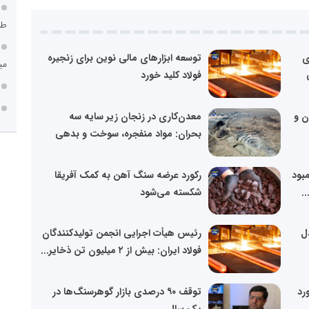
طر
ی
توسعه ابزارهای مالی نوین برای زنجیره
می
فولاد کلید خورد
ن و
معدن‌کاری در زنجان زیر سایه سه
بحران: مواد منفجره، سوخت و بدهی
مبود
رکورد عرضه سنگ آهن به کمک آفریقا
.
شکسته می‌شود
ل
رئیس هیأت اجرایی انجمن تولیدکنندگان
فولاد ایران: بیش از ۲ میلیون تن ذخایر...
رد
توقف ۹۰ درصدی بازار گوهرسنگ‌ها در