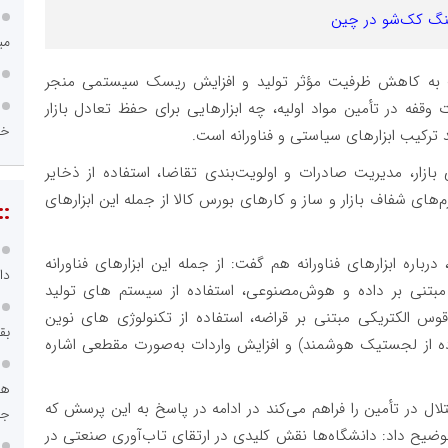
سنگ کک‌شو در چین
می
عیت به کاهش ظرفیت مؤثر تولید و افزایش ریسک سیستمی منجر
قفه در تأمین مواد اولیه، چه ابزارهایی برای حفظ تعادل بازار
خز
 ترکیب ابزارهای سیاستی و فناورانه است.
بازار، مدیریت صادرات و اولویت‌بندی تقاضا، استفاده از ذخایر
‌های شفاف بازار و ساز و کارهای بورس کالا از جمله این ابزارهای
::
اره ابزارهای فناورانه هم گفت: از جمله این ابزارهای فناورانه
دا
 مبتنی بر داده و هوش‌مصنوعی، استفاده از سیستم های تولید
وس الکتریکی مبتنی بر قراضه، استفاده از تکنولوژی های نوین
بق
اده از لجستیک هوشمند) و افزایش واردات به‌صورت مقطعی اشاره
هو
تلال در تأمین را فراهم می‌کند در ادامه در پاسخ به این پرسش که
جا
ضیح داد: دانشگاه‌ها نقش کلیدی در ارتقای تاب‌آوری صنعتی در