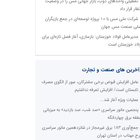
تعطیلی واحدهای ذوب، بازار جهانی مس را در وضعیت
تظار قرار داد
شرکت ملی مس با ۱۰ پروژه توسعه‌ای در جمع بازیگران
لی صنعت مس جهان
مدیرعامل فولاد خوزستان: بازسازی، آغاز فصل تازه‌ای برای
لاد خوزستان است
آخرین های صنعت و تجارت
عامل افزایش قبوض برخی مشترکان، عبور از الگوی مصرف
 تابستان است/ افزایش تعرفه نداشتیم
عملیات ویژه آغاز شد...
پنجمین مانور سراسری «صد شب، صد بازدید» به میزبانی
طقه برق چهاردانگه
جمع‌آوری 183 برق غیرمجاز در شانزدهمین مانور سراسری
ح مهتاب در استان تهران