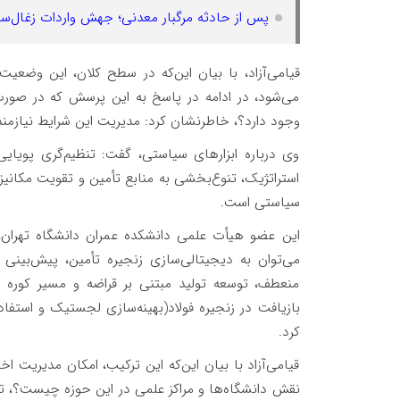
پس از حادثه مرگبار معدنی؛ جهش واردات زغال‌
قیامی‌آزاد، با بیان این‌که در سطح کلان، این وض
می‌شود، در ادامه در پاسخ به این پرسش که در صورت و
وجود دارد؟، خاطرنشان کرد: مدیریت این شرایط نیازمند
وی درباره ابزارهای سیاستی، گفت: تنظیم‌گری پویایی 
استراتژیک، تنوع‌بخشی به منابع تأمین و تقویت مکانیزم
سیاستی است.
این عضو هیأت علمی دانشکده عمران دانشگاه تهران، درب
می‌توان به دیجیتالی‌سازی زنجیره تأمین، پیش‌بینی
منعطف، توسعه تولید مبتنی بر قراضه و مسیر کوره ق
بازیافت در زنجیره فولاد(بهینه‌سازی لجستیک و استف
کرد.
قیامی‌آزاد با بیان این‌که این ترکیب، امکان مدیریت اخ
نقش دانشگاه‌ها و مراکز علمی در این حوزه چیست؟، تو