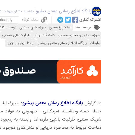
پایگاه اطلاع رسانی معدن پیشرو
یکشنبه 20 اردیبهشت 1405 - 05:24
لینک کوتاه
اشتراک گذاری:
برچسب‌ها:
استخراج معدن
پروژه های معدنی
توسعه اکتش
حوزه معدن و صنایع معدنی
دانشگاه تهران
ظرفیت‌های معدنی
واردات
پایگاه اطلاع رسانی معدن پیشرو
روابط ایران و چین
به گزارش
پایگاه اطلاع رسانی معدن پیشرو؛
امیررضا قیام
جمله حمله وحشیانه آمریکایی - صهیونی به فولاد مب
شریک سنتی، ظرفیت بالایی دارد، اما وابسته به زنجیره‌
مباحث مربوط به محاصره دریایی و تنش‌های موجود در