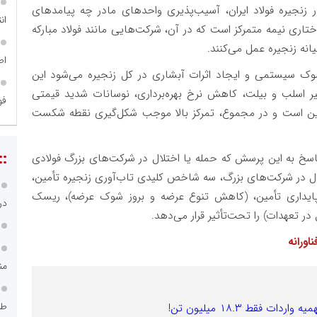
ر زنجیره فولاد ایران، آسیب‌پذیری واحدهای مادر چه پیامدهای
ان
اختاری نیمه متمرکز است که در آن، شرکت‌هایی مانند فولاد مبارکه
انه زنجیره عمل می‌کنند.
اص
 شوک سیستمی و ایجاد اثرات آبشاری در کل زنجیره می‌شود این
 اسلب و بیلت، کاهش نرخ بهره‌برداری، نوسانات شدید قیمتی
فو
گزین است و در مجموع، تمرکز بالا موجب شکل‌گیری نقطه شکست
::
سخ به این پرسش که حمله یا اختلال در شرکت‌های بزرگ فولادی
ل در شرکت‌های بزرگ، سه شاخص کلیدی تاب‌آوری زنجیره تأمین،
ایداری تأمین، (کاهش تنوع عرضه و بروز شوک عرضه)، ریسک
در
ر تعهدات) را تحت‌تأثیر قرار می‌دهد.
اورانه
من
طر