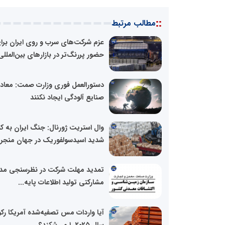
::
مطالب مرتبط
عزم شرکت‌های سرب و روی ایران برا
حضور پررنگ‌تر در بازارهای بین‌المللی
دستورالعمل فوری وزارت صمت: معاد
صنایع آلودگی ایجاد نکنند
وال‌ استریت ژورنال: جنگ ایران به ک
شدید اسیدسولفوریک در جهان منجر..
تمدید مهلت شرکت در نظرسنجی مد
مشارکتی تولید اطلاعات پایه...
آیا واردات مس تصفیه‌شده آمریکا رکو