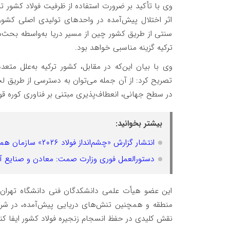
وی با تأکید بر ضرورت استفاده از ظرفیت فولاد کشور تر
اثر اختلال پیش‌آمده در واحدهای تولیدی اصلی کشو
سنتی از طریق کشور چین از مسیر دریا به‌واسطه بحث
ترکیه گزینه مناسبی خواهد بود.
وی با بیان این‌که در مقابل، کشور ترکیه به‌علل متع
تصریح کرد: از آن جمله می‌توان به دسترسی از طریق ل
در سطح جهانی، انعطاف‌پذیری مبتنی بر فناوری کوره ق
بیشتر بخوانید:
انتشار گزارش «چشم‌انداز فولاد ۲۰۲۶» سازمان همکاری‌های اقتصادی و توسعه
دستورالعمل فوری وزارت صمت: معادن و صنایع آل
این عضو هیأت علمی دانشکدگان فنی دانشگاه تهران، 
منطقه و همچنین تنش‌های دریایی پیش‌آمده، در شرایط
نقش کلیدی در حفظ انسجام زنجیره فولاد کشور ایفا کند