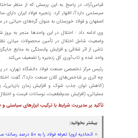
قیامی‌آزاد، در پاسخ به این پرسش که از منظر ساختا
سیستمی دارد؟، اظهار کرد: زنجیره فولاد ایران دارای س
اصفهان و فولاد خوزستان به عنوان گره‌های حیاتی در می
وی ادامه داد : اختلال در این واحدها منجر به بروز
وضعیت شامل اختلال در تأمین محصولات میانی نظیر
ناشی از اثر شلاقی و افزایش وابستگی به منابع جای
واحد شده و تاب‌آوری کل زنجیره را تضعیف می‌کند.
رئیس مرکز تخصصی صنعت فولاد دانشگاه تهران، در پا
چه اثری بر شاخص‌های کلان صنعت دارد؟، گفت: اختلا
(کاهش توان جذب شوک و افزایش زمان بازیابی)، پ
عملیاتی، (افزایش عدم‌قطعیت، نوسانات قیمت و اختلال د
تأکید بر مدیریت شرایط با ترکیب ابزارهای سیاستی و فن
بیشتر بخوانید:
اتحادیه اروپا تعرفه فولاد را به ۵۰ درصد رساند؛ سهمیه واردات فقط ۱۸.۳ میلیون تن!