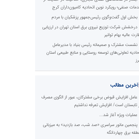
مات صنفی؛ رویکرد نوین اتحادیه کامیون‌داران کرج
بخش اول گفت‌وگوی رئیس‌جمهور پزشکیان با مردم
درخشش شرکت توزیع نیروی برق استان تهران در ارزیابی
ارت عالیه بهام توانیر
نشست مشترک و صمیمانه رئیس بنیاد با مدیرعامل
حادیه تعاونی‌های توسعه روستایی و منابع طبیعی استان
رز
آخرین مطالب
عامل افزایش قبوض برخی مشترکان، عبور از الگوی مصرف
 تابستان است/ افزایش تعرفه نداشتیم
عملیات ویژه آغاز شد...
پنجمین مانور سراسری «صد شب، صد بازدید» به میزبانی
طقه برق چهاردانگه