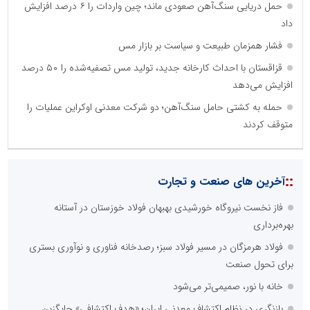
حمل دریایی سنگ‌آهن صعودی ماند؛ چین واردات را ۶ درصد افزایش
داد
فشار همزمان طبیعت و سیاست بر بازار مس
قزاقستان با احداث کارخانه جدید، تولید مس تصفیه‌شده را ۵۰ درصد
افزایش می‌دهد
حمله به کشتی حامل سنگ‌آهن؛ دو شرکت معدنی اوکراین عملیات را
متوقف کردند
::
آخرین های صنعت و تجارت
فاز نخست نیروگاه خورشیدی بهبهان فولاد خوزستان در آستانه
بهره‌برداری
فولاد هرمزگان در مسیر فولاد سبز؛ رصدخانه فناوری و نوآوری بستری
برای تحول صنعت
خانه با نور، صمیمی‌تر می‌شود
بازنگری در نظام اکتشاف معدنی ایران؛ «هدف اکتشافی» جایگزین