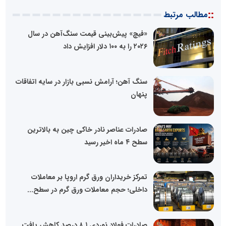
::
مطالب مرتبط
«فیچ» پیش‌بینی قیمت سنگ‌آهن در سال
۲۰۲۶ را به ۱۰۰ دلار افزایش داد
سنگ آهن؛ آرامش نسبی بازار در سایه اتفاقات
پنهان
صادرات عناصر نادر خاکی چین به بالاترین
سطح ۴ ماه اخیر رسید
تمرکز خریداران ورق گرم اروپا بر معاملات
داخلی؛ حجم معاملات ورق گرم در سطح...
صادرات فولاد نوردی ۸.۱ درصد کاهش یافت