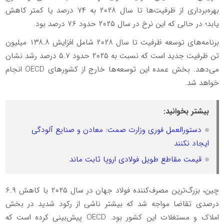
بهره‌برداری از ظرفیت‌ها تا سال ۲۰۲۸ به ۷۴ درصد یا کمتر کاهش
یابد؛ در حالی که این نرخ در سال ۲۰۲۵ حدود ۷۶ درصد بود.
برنامه‌های توسعه ظرفیت تا سال ۲۰۲۸ شامل افزایش ۱۳۸.۸ میلیون
تن ظرفیت جدید است که نسبت به ۲۰۲۵ حدود ۵.۷ درصد رشد نشان
می‌دهد. بخش عمده این توسعه‌ها خارج از کشورهای OECD انجام
خواهد شد.
بیشتر بخوانید:
دستورالعمل فوری وزارت صمت: معادن و صنایع آلودگی
ایجاد نکنند
قیمت مقاطع طویل فولادی اروپا ثابت ماند
چین، بزرگ‌ترین مصرف‌کننده فولاد جهان در سال ۲۰۲۵ با کاهش ۶.۹
درصدی تقاضا مواجه شد که بیشتر ناشی از رکود شدید در بخش
املاک و مستغلات این کشور بود. OECD پیش‌بینی کرده است که