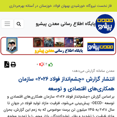
خانه با نور، صمیمی‌تر می‌شود
پایگاه اطلاع رسانی معدن پیشرو
0
4 |
نظر دهید
معدن سامانه گزارش می‌دهد؛
انتشار گزارش «چشم‌انداز فولاد ۲۰۲۶» سازمان
همکاری‌های اقتصادی و توسعه
بر اساس گزارش «چشم‌انداز فولاد ۲۰۲۶» سازمان همکاری‌های اقتصادی و
توسعه -OECD- پیش‌بینی می‌شود، ظرفیت مازاد تولید فولاد در جهان تا
سال ۲۰۲۸ به ۷۴۵ میلیون تن برسد؛ موضوعی که به زعم این گزارش، بحران
مازاد ظرفیت را تشدید و بقای تولیدکنندگان بازار محور را با تهدید مواجه