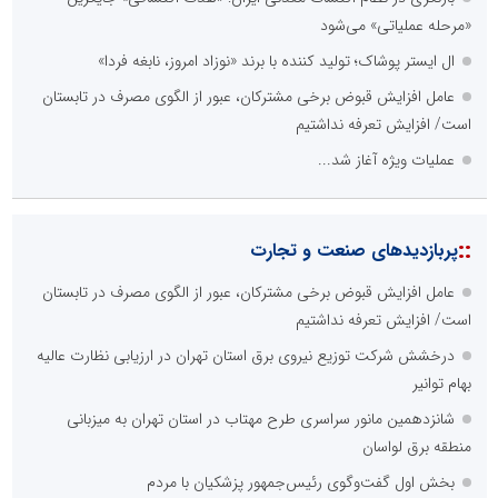
«مرحله عملیاتی» می‌شود
ال ایستر پوشاک؛ تولید کننده با برند «نوزاد امروز، نابغه فردا»
عامل افزایش قبوض برخی مشترکان، عبور از الگوی مصرف در تابستان
است/ افزایش تعرفه نداشتیم
عملیات ویژه آغاز شد...
::
پربازدیدهای صنعت و تجارت
عامل افزایش قبوض برخی مشترکان، عبور از الگوی مصرف در تابستان
است/ افزایش تعرفه نداشتیم
درخشش شرکت توزیع نیروی برق استان تهران در ارزیابی نظارت عالیه
بهام توانیر
شانزدهمین مانور سراسری طرح مهتاب در استان تهران به میزبانی
منطقه برق لواسان
بخش اول گفت‌وگوی رئیس‌جمهور پزشکیان با مردم