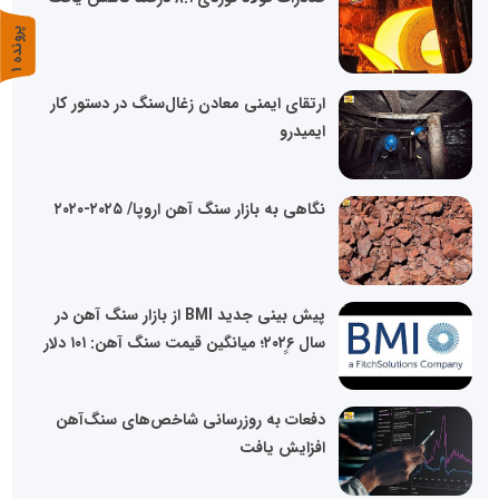
پ
1
ر
و
ن
د
ه
ارتقای ایمنی معادن زغال‌سنگ در دستور کار
ایمیدرو
نگاهی به بازار سنگ آهن اروپا/ ۲۰۲۵-۲۰۲۰
پیش بینی جدید BMI از بازار سنگ آهن در
سال ۲۰۲۶ِِ؛ میانگین قیمت سنگ آهن: ۱۰۱ دلار
دفعات به روزرسانی شاخص‌های سنگ‌آهن
افزایش یافت