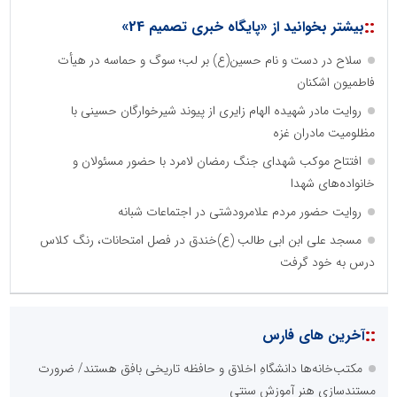
::
بیشتر بخوانید از «پایگاه خبری تصمیم 24»
سلاح در دست و نام حسین(ع) بر لب؛ سوگ و حماسه در هیأت
فاطمیون اشکنان
روایت مادر شهیده الهام زایری از پیوند شیرخوارگان حسینی با
مظلومیت مادران غزه
افتتاح موکب شهدای جنگ رمضان لامرد با حضور مسئولان و
خانواده‌های شهدا
روایت حضور مردم علامرودشتی در اجتماعات شبانه
مسجد علی ابن ابی طالب (ع)خندق در فصل امتحانات، رنگ کلاس
درس به خود گرفت
::
آخرین های فارس
مکتب‌خانه‌ها دانشگاهِ اخلاق و حافظه تاریخی بافق هستند/ ضرورت
مستندسازی هنرِ آموزش سنتی