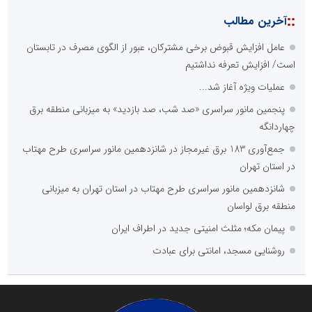
::
آخرین مطالب
عامل افزایش قبوض برخی مشترکان، عبور از الگوی مصرف در تابستان
است/ افزایش تعرفه نداشتیم
عملیات ویژه آغاز شد...
پنجمین مانور سراسری «صد شب، صد بازدید» به میزبانی منطقه برق
چهاردانگه
جمع‌آوری 183 برق غیرمجاز در شانزدهمین مانور سراسری طرح مهتاب
در استان تهران
شانزدهمین مانور سراسری طرح مهتاب در استان تهران به میزبانی
منطقه برق لواسان
پیمان مکه؛ مثلث امنیتی جدید در اطراف ایران
روشنایی مسجد، امانتی برای عبادت