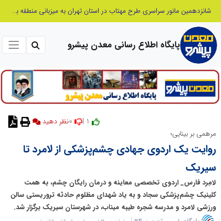
شانزدهمین مانور سراسری طرح مهتاب در استان تهران به میزبانی منطقه برق لواسان
پایگاه اطلاع رسانی معدن پیشرو
0
1 |
مرهمی بر بینایی؛
روایت یک اردوی جهادی چشم‌پزشکی از لامرد تا
سیریک
لامِرد فارس_ اردوی تخصصی معاینه و درمان رایگان چشم، به همت
کلینیک چشم‌پزشکی سجاد و به یاد شهدای مظلوم حادثه تروریستی سالن
ورزشی لامرد و مدرسه شجره طیبه میناب، در شهرستان سیریک برگزار شد.