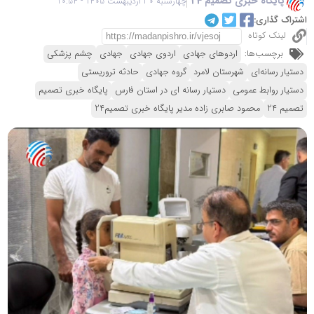
پایگاه خبری تصمیم 24
چهارشنبه 30 اردیبهشت 1405 - 10:54
اشتراک گذاری:
لینک کوتاه
برچسب‌ها:
اردوهای جهادی
اردوی جهادی
جهادی
چشم پزشکی
دستیار رسانه‌ای
شهرستان لامرد
گروه جهادی
حادثه تروریستی
دستیار روابط عمومی
دستیار رسانه ای در استان فارس
پایگاه خبری تصمیم
تصمیم 24
محمود صابری زاده مدیر پایگاه خبری تصمیم24