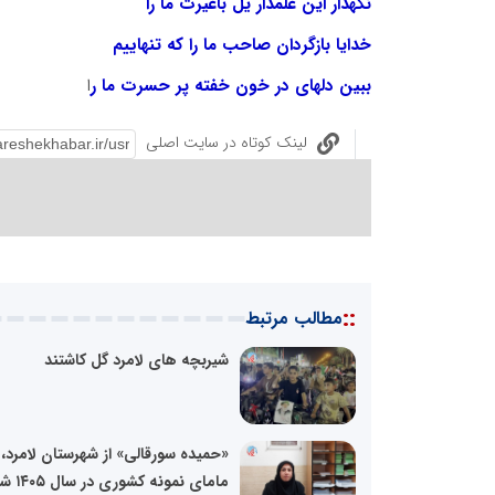
نگهدار این علمدار یل باغیرت ما را
خدایا بازگردان صاحب ما را که تنهاییم
ببین دلهای در خون خفته پر حسرت ما ر
ا
لینک کوتاه در سایت اصلی
::
مطالب مرتبط
شیربچه های لامرد گل کاشتند
«حمیده سورقالی» از شهرستان لامرد،
مامای نمونه کشوری در سال ۱۴۰۵ شد