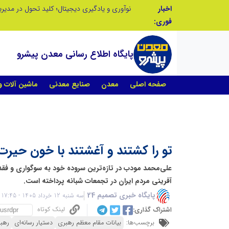
اخبار
در آینده‌ای که به زبان صفر و یک نوشته می‌شود، سازمان‌های بی‌تحول، محکوم به فراموشی‌اند
نوآوری و یادگیری دیجیتال؛ کلید تحول در مدی
فوری:
پایگاه اطلاع رسانی معدن پیشرو
صفحه اصلی
معدن
صنایع معدنی
ماشین آلات 
تو را کشتند و آغشتند با خون حیرت 
علی‌محمد مودب در تازه‌ترین سروده خود به سوگواری و فقد
آفرینی مردم ایران در تجمعات شبانه پرداخته است.
پایگاه خبری تصمیم 24
سه شنبه 12 خرداد 1405 - 17:45
لینک کوتاه
اشتراک گذاری:
برچسب‌ها:
بیانات مقام معظم رهبری
دستیار رسانه‌ای
رهب