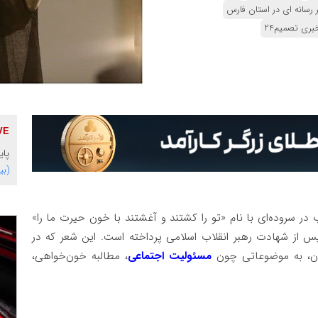
 رسانه ای در استان فارس
بری تصمیم24
پایگاه 
(بی
در سروده‌ای با نام «تو را کشتند و آغشتند با خون حیرت ما را»
از شهادت رهبر انقلاب اسلامی پرداخته است. این شعر که در
ان، به موضوعاتی چون
مسئولیت اجتماعی
، مطالبه خون‌خواهی،