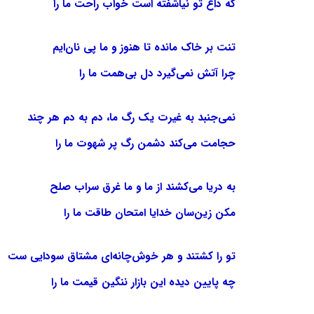
که داغ تو نیاشفته است خواب راحت ما را
تنت بر خاک مانده تا هنوز و ما پی نان‌ایم
چرا آتش نمی‌گیرد دل بی‌همت ما را
نمی‌جنبد به غیرت یک رگ ما، دم به دم هر چند
حجامت می‌کند دشمن رگ پر شهوت ما را
به دریا می‌کشند از ما و ما غرق سراب صلح
مکن زین‌سان خدایا امتحان طاقت ما را
تو را کشتند و هر خوش‌چانه‌ای مشتاق سودایی‌ ست
چه پایین دیده این بازار ننگین قیمت ما را