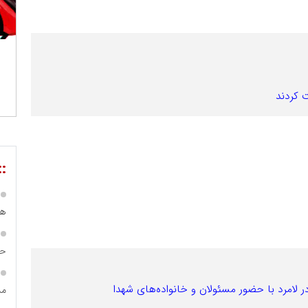
ت کردند
::
هی
حس
 لامرد با حضور مسئولان و خانواده‌های شهدا
مس