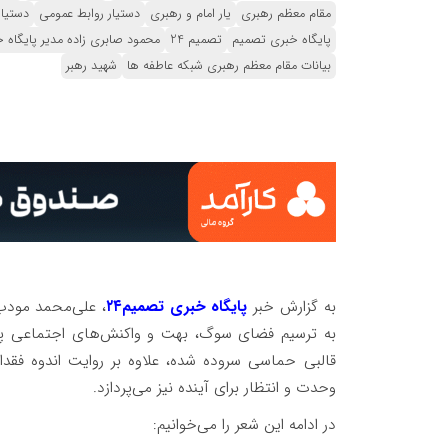
مقام معظم رهبری
یار امام و رهبری
دستیار روابط عمومی
دستیار
پایگاه خبری تصمیم
تصمیم 24
محمود صابری زاده مدیر پایگاه خ
بیانات مقام معظم رهبری شبکه عاطفه ها
شهید رهبر
به گزارش خبر
پایگاه خبری تصمیم۲۴
، علی‌محمد مودب 
به ترسیم فضای سوگ، بهت و واکنش‌های اجتماعی پس 
قالبی حماسی سروده شده، علاوه بر روایت اندوه فقد
وحدت و انتظار برای آینده نیز می‌پردازد.
در ادامه این شعر را می‌خوانیم: