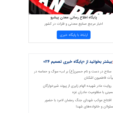
پایگاه اطلاع رسانی معدن پیشرو
اخبار مرجع صنایع معدنی و فلزات در كشور
ارتباط با پایگاه خبری
بیشتر بخوانید از «پایگاه خبری تصمیم 24»
سلاح در دست و نام حسین(ع) بر لب؛ سوگ و حماسه در
أت فاطمیون اشکنان
روایت مادر شهیده الهام زایری از پیوند شیرخوارگان
ینی با مظلومیت مادران غزه
افتتاح موکب شهدای جنگ رمضان لامرد با حضور
ئولان و خانواده‌های شهدا