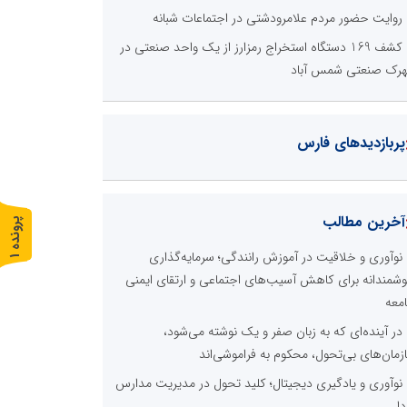
روایت حضور مردم علامرودشتی در اجتماعات شبانه
کشف 169 دستگاه استخراج رمزارز از یک واحد صنعتی در
رک صنعتی شمس آباد
پربازدیدهای فارس
آخرین مطالب
پ
1
نوآوری و خلاقیت در آموزش رانندگی؛ سرمایه‌گذاری
ر
و
ن
د
ه
شمندانه برای کاهش آسیب‌های اجتماعی و ارتقای ایمنی
معه
در آینده‌ای که به زبان صفر و یک نوشته می‌شود،
زمان‌های بی‌تحول، محکوم به فراموشی‌اند
نوآوری و یادگیری دیجیتال؛ کلید تحول در مدیریت مدارس
دا