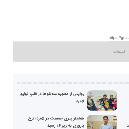
روایتی از معجزه سه‌قلوها در قلبِ تولیدِ
لامرد
هشدار پیری جمعیت در لامرد؛ نرخ
باروری به زیر ۱.۶ رسید