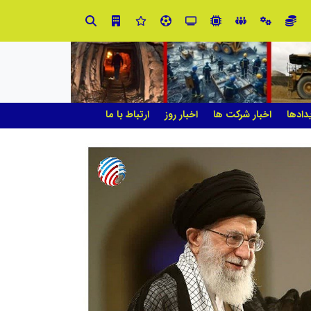
صنعت چوب؛ هنر، خلاقیت و اشتغال در کنار هم، که برای بقا نیازمند پشتیبانی از کالای ایرانی است
دادها
اخبار شرکت ها
اخبار روز
ارتباط با ما