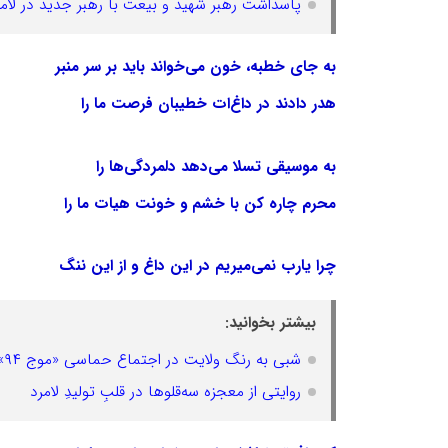
پاسداشت رهبر شهید و بیعت با رهبر جدید در لامر
به جای خطبه، خون می‌خواند باید بر سر منبر
هدر دادند در داغ‌ات خطیبان فرصت ما را
به موسیقی تسلا می‌دهد دلمردگی‌ها را
محرم چاره کن با خشم و خونت هیات ما را
چرا یارب نمی‌میریم در این داغ و از این ننگ
بیشتر بخوانید:
شبی به رنگ ولایت در اجتماع حماسی «موج ۹۴»
روایتی از معجزه سه‌قلوها در قلبِ تولیدِ لامرد