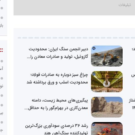
با
::
؛
دبیر انجمن سنگ ایران: محدودیت
گازوئیل، تولید و صادرات معادن را...
آس
س
چراغ سبز دوباره به صادرات فولاد؛
محدودیت اسلب و ورق برداشته شد
نو
تاز
پیگیری‌های محیط زیست، دامنه
معدن‌کاری در بهرام‌گور را به حداقل...
بی
رشد ۳۶ درصدی سودآوری بزرگ‌ترین
جا
تولیدکننده سنگ‌آهن هند