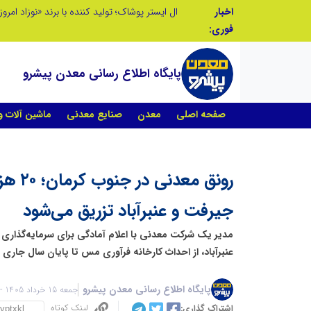
اخبار
ال ایستر پوشاک؛ تولید کننده با برند «نوزاد امروز،
فوری:
پایگاه اطلاع رسانی معدن پیشرو
صفحه اصلی
معدن
صنایع معدنی
ماشین آلات 
رونق معد
جیرفت و عنبرآباد تزریق می‌شود
عنبرآباد، از احداث کارخانه فرآوری مس تا پایان سال جاری خ
پایگاه اطلاع رسانی معدن پیشرو
جمعه 15 خرداد 1405 - 13:54
لینک کوتاه
اشتراک گذاری: