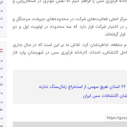
خانه فرآوری مس را فراهم کنیم که نقش مؤثری در اشتغال‌زایی و
فر
در
تمرکز اصلی فعالیت‌های شرکت در محدوده‌های جیرفت، سرجنگل و
 اختیار شرکت قرار دارد که سه محدوده در اولویت اول و دو
ر گرفته‌اند.
ردم منطقه، خاطرنشان کرد: تلاش ما بر این است که در سال جاری
::
احل اکتشافی، احداث کارخانه فرآوری مس در شهرستان وارد فاز
در
نظ
طر
می