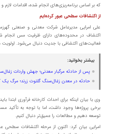
که بر اساس برنامه‌ریزی‌های انجام شده، اقدامات لازم 
از اکتشافات سطحی عبور کرده‌ایم
علی امرایی مدیرعامل شرکت معدنی و صنعتی گهرزمین
اکتشاف در محدوده‌های دارای ظرفیت مس انجام شده
فعالیت‌های اکتشافی با جدیت دنبال می‌شود. اولویت
بیشتر بخوانید:
پس از حادثه مرگبار معدنی؛ جهش واردات زغال‌
حادثه در معدن زغال‌سنگ گلتوت زرند؛ مرگ یک ک
وی با بیان اینکه برای احداث کارخانه فرآوری ابتدا بای
برخی پروژه‌ها وجود داشت، اما با توجه به تأکید مسئو
توسعه دهیم و مطالعات را عمیق‌تر دنبال کنیم.
امرایی بیان کرد: اکنون از مرحله اکتشافات سطحی عب