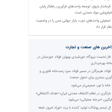
فرماندار باروق: توسعه واحدهای فرآوری، راهکار پایان
م‌فروشی مواد معدنی است
تعطیلی واحدهای ذوب، بازار جهانی مس را در وضعیت
تظار قرار داد
آخرین های صنعت و تجارت
فاز نخست نیروگاه خورشیدی بهبهان فولاد خوزستان در
تانه بهره‌برداری
فولاد هرمزگان در مسیر فولاد سبز؛ رصدخانه فناوری و
آوری بستری برای تحول صنعت
خانه با نور، صمیمی‌تر می‌شود
بازنگری در نظام اکتشاف معدنی ایران؛ «هدف اکتشافی»
یگزین «مرحله عملیاتی» می‌شود
ال ایستر پوشاک؛ تولید کننده با برند «نوزاد امروز، نابغه