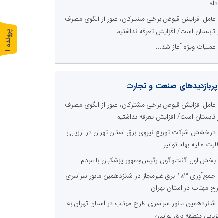
دا»
عامل افزایش قبوض برخی مشترکان، عبور از الگوی مصرف
 تابستان است/ افزایش تعرفه نداشتیم
پ
1
عملیات ویژه آغاز شد...
ر
و
ن
د
ه
پربازدیدهای صنعت و تجارت
عامل افزایش قبوض برخی مشترکان، عبور از الگوی مصرف
 تابستان است/ افزایش تعرفه نداشتیم
درخشش شرکت توزیع نیروی برق استان تهران در ارزیابی
ارت عالیه بهام توانیر
بخش اول گفت‌وگوی رئیس‌جمهور پزشکیان با مردم
جمع‌آوری 183 برق غیرمجاز در شانزدهمین مانور سراسری
ح مهتاب در استان تهران
شانزدهمین مانور سراسری طرح مهتاب در استان تهران به
زبانی منطقه برق لواسان