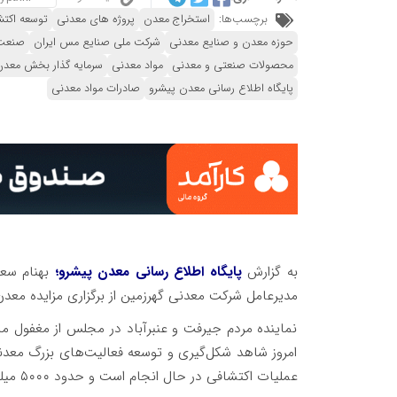
برچسب‌ها:
استخراج معدن
پروژه های معدنی
توسعه اکتش
حوزه معدن و صنایع معدنی
شرکت ملی صنایع مس ایران
صنعت
محصولات صنعتی و معدنی
مواد معدنی
سرمایه گذار بخش معدن
پایگاه اطلاع رسانی معدن پیشرو
صادرات مواد معدنی
به گزارش
پایگاه اطلاع رسانی معدن پیشرو؛
بهنام سعیدی ۱۳ خرداد در حا
مدیرعامل شرکت معدنی گهرزمین از برگزاری مزایده معدن کِ
نماینده مردم جیرفت و عنبرآباد در مجلس از مغفول م
امروز شاهد شکل‌گیری و توسعه فعالیت‌های بزرگ معدن
عملیات اکتشافی در حال انجام است و حدود ۵۰۰۰ میلیارد تومان سرمایه‌گذاری انجام شده است.