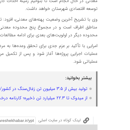
معدنی در حال انجام است تا بتوانیم زمینه احداث کار
توسعه اقتصادی شهرستان خواهد داشت.
وی با تشریح آخرین وضعیت پهنه‌های معدنی، افزود: 
مناطق اطراف است و در مجموع پنج محدوده معدنی در
محدوده دیگر در اولویت‌های بعدی برای ادامه مطالعات قرا
امرایی با تأکید بر عزم جدی برای تحقق وعده‌ها به م
عملیات اجرایی پروژه‌ها آغاز شود و پس از تکمیل مر
عملیاتی شود.
بیشتر بخوانید:
تولید بیش از ۳.۵ میلیون تن زغال‌سنگ در کشور/ ۲۲ استان هیچ سهمی از استخراج زغال‌سنگ ندارند
از میدوک تا ۲۲.۳ میلیارد تن ذخیره؛ کارنامه درخشان اکتشافات مس ایران
لینک کوتاه در سایت اصلی