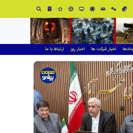
آموزش زبان با نگاه روان‌شناختی؛ ترسیم مسیر آکادمی بین‌المللی ماهنورا، برای یادگیری اثربخش
دادها
اخبار شرکت ها
اخبار روز
ارتباط با ما