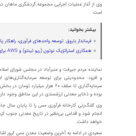
است.
بیشتر بخوانید:
فرماندار باروق: توسعه واحدهای فرآوری، راهکار 
همکاری استراتژیک نوتون (ریو تینتو) و AWS برای تولید مس کم‌کربن با فناوری استخراج زیستی
نماینده مردم جیرفت و عنبرآباد در مجلس شورای اسلامی
و افزود: محدودیتی برای توسعه سرمایه‌گذاری‌های 
سرمایه‌گذاری تا سقف ۲۰ هزار میلیار
بوده و ذخایر معدنی ارزشمندی در این مناطق وجود دارد
وی کلنگ‌زنی کارخانه فرآوری مس را تا پایان سال جار
انجام شود و اقدامی بی‌نظیر در تاریخ معدنی جنوب کر
خواهد داشت.
سعیدی در ادامه به آخرین وضعیت معدن مس کرور اشاره