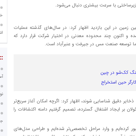
و زیرساختی با سرعت بیشتری دنبال می‌شود.
خا
 زمین در این بازدید اظهار کرد: در سال‌های گذشته عملیات
ان
 و اکنون چند محدوده معدنی در اختیار شرکت قرار دارد که
 ما توسعه صنعت مس در جیرفت و عنبرآباد است.
::
سنگ کک‌شو در چین
آس
ارگر حین استخراج
نو
د ذخایر دقیق شناسایی شوند، اظهار کرد: اگرچه امکان آغاز سریع‌تر
لان بر ایجاد اشتغال گسترده، تصمیم گرفتیم دامنه اکتشافات را
جا
ور کرده‌ایم و وارد مراحل تخصصی‌تر شده‌ایم و طراحی مدل‌های