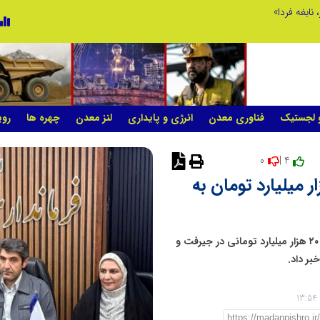
 نابغه فردا»
و لجستیک
فناوری معدن
انرژی و پایداری
لنز معدن
چهره ها
روی
0
4 |
نی در جنوب کرمان؛ ۲۰ هزار میلیارد تومان به
مدیر یک شرکت معدنی با اعلام آمادگی برای سرمایه‌گذاری ۲۰ هزار میلیارد تومانی در جیرفت و
بر داد.