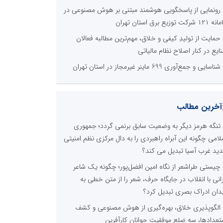
رونمایی از پاسخگویی هوشمند مبتنی بر هوش مصنوعی در
 شرکت توزیع برق استان تهران
حمایت از تولیدِ کیفی و خلاق، مهم‌ترین مطالبه فعالان
ایع در کنار اصلاح نظام مالیاتی
شناسایی و جمع‌آوری 699 ماینر غیرمجاز در استان تهران
آخرین مطالب
تنگه هرمز دیگر به وضعیت سابق برنمی گردد؛ جمهوری
لامی چگونه این آبراه راهبردی را به دال مرکزی نظم امنیتی
ید غرب آسیا تبدیل می کند؟
چیستی طراشعر از نگاه امین افضل‌پور؛ چگونه یک شاعر
رانی با انقلاب در جایگاه حرف، شعر را از متن خطی به
دان ادراک بصری تبدیل کرد؟
الگوپذیری خلاق، بهره‌گیری از هوش مصنوعی و کشف
تعدادها، سه ضلع موفقیت جوانان کارآفرین