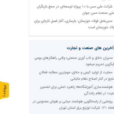
شرکت ملی مس با ۱۰ پروژه توسعه‌ای در جمع بازیگران
لی صنعت مس جهان
مدیرعامل فولاد خوزستان: بازسازی، آغاز فصل تازه‌ای برای
لاد خوزستان است
آخرین های صنعت و تجارت
مدیران خلاق و تاب آوری صنعتی؛ وقتی راهکارهای بومی
یگزین تحریم میشود
حمایت از تولیدِ کیفی و خلاق، مهم‌ترین مطالبه فعالان
ایع در کنار اصلاح نظام مالیاتی
هوشمندسازی آموزشگاه‌ها؛ راهبرد اصلی برای تضمین
پ
1
فیت در نظام رانندگی
ر
و
ن
د
ه
رونمایی از پاسخگویی هوشمند مبتنی بر هوش مصنوعی در
 شرکت توزیع برق استان تهران