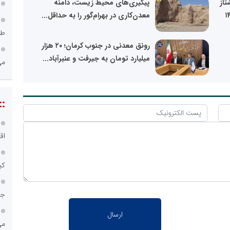
تاز
پیگیری‌های محیط زیست، دامنه
معدن‌کاری در بهرام‌گور را به حداقل...
طر
رونق معدنی در جنوب کرمان؛ ۲۰ هزار
میلیارد تومان به جیرفت و عنبرآباد...
می
::
اق
کی
جا
می