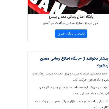
پایگاه اطلاع رسانی معدن پیشرو
اخبار مرجع صنایع معدنی و فلزات در كشور
ارتباط با پایگاه خبری
بیشتر بخوانید از «پایگاه اطلاع رسانی معدن
پیشرو»
سعدمحمدی: صنعت سرب و روی باید به سمت روش‌های
می و داده‌محور حرکت کند
فرماندار باروق: توسعه واحدهای فرآوری، راهکار پایان
م‌فروشی مواد معدنی است
تعطیلی واحدهای ذوب، بازار جهانی مس را در وضعیت
تظار قرار داد