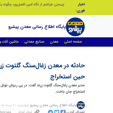
اخبار
تنگه هرمز دیگر به وضعیت سابق برنمی گردد؛ جمهوری اسلامی چگونه این آبراه راهبردی را به دال مرکزی نظم امنیتی جدید غرب آسیا تبدیل می کند؟
فوری:
پایگاه اطلاع رسانی معدن پیشرو
صفحه اصلی
معدن
صنایع معدنی
ماشین آلات 
حادثه در معدن زغال‌سنگ گلتوت زرن
حین استخراج
مدیر معدن زغال‌سنگ گلتوت زرند گفت: در پی ریزش تونل م
استخراج جان باخت.
پایگاه اطلاع رسانی معدن پیشرو
چهارشنبه 20 خرداد 1405 - 18:35
لینک کوتاه
اشتراک گذاری: