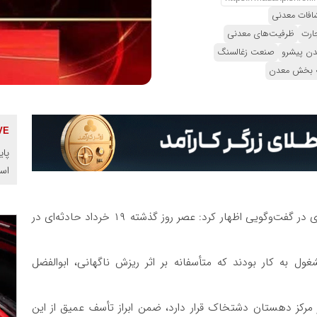
افات معدنی
ارت
ظرفیت‌های معدنی
دن پیشرو
صنعت زغالسنگ
به بخش معدن
پای
اس
فت‌وگویی اظهار کرد: عصر روز گذشته ۱۹ خرداد حادثه‌ای در
ول به کار بودند که متأسفانه بر اثر ریزش ناگهانی، ابوالفضل
ه در فاصله حدود ۱۰ کیلومتری از مرکز دهستان دشتخاک قرار دارد، ضمن ابراز تأسف عمیق از این