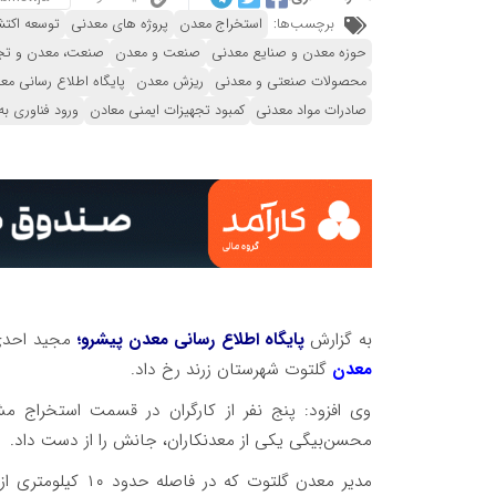
برچسب‌ها:
استخراج معدن
پروژه های معدنی
توسعه اکتش
حوزه معدن و صنایع معدنی
صنعت و معدن
صنعت، معدن و تج
محصولات صنعتی و معدنی
ریزش معدن
پایگاه اطلاع رسانی مع
صادرات مواد معدنی
کمبود تجهیزات ایمنی معادن
ورود فناوری 
به گزارش
پایگاه اطلاع رسانی معدن پیشرو؛
مجید احدی در گ
معدن
گلتوت شهرستان زرند رخ داد.
وی افزود: پنج نفر از کارگران در قسمت استخراج مشغ
محسن‌بیگی یکی از معدنکاران، جانش را از دست داد.
مدیر معدن گلتوت ک