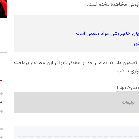
ص ایمنی مشاهده نشده است.
پایان خام‌فروشی مواد معدنی است
رو
، تضمین داد که تمامی حق و حقوق قانونی این معدنکار پرداخت
ری نباشیم.
::
عل
خا
ان