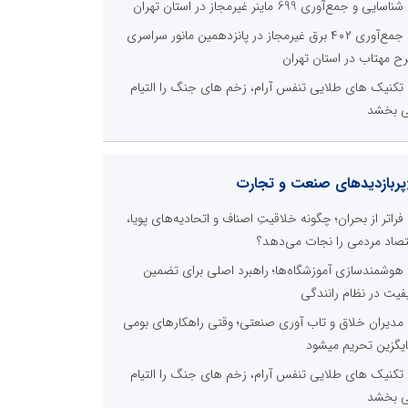
شناسایی و جمع‌آوری 699 ماینر غیرمجاز در استان تهران
جمع‌آوری ۴۰۲ برق غیرمجاز در پانزدهمین مانور سراسری
ح مهتاب در استان تهران
تکنیک های طلایی تنفس آرام، زخم های جنگ را التیام
 بخشد
پربازدیدهای صنعت و تجارت
فراتر از بحران؛ چگونه خلاقیتِ اصناف و اتحادیه‌های پویا،
تصاد مردمی را نجات می‌دهد؟
هوشمندسازی آموزشگاه‌ها؛ راهبرد اصلی برای تضمین
فیت در نظام رانندگی
مدیران خلاق و تاب آوری صنعتی؛ وقتی راهکارهای بومی
یگزین تحریم میشود
تکنیک های طلایی تنفس آرام، زخم های جنگ را التیام
 بخشد