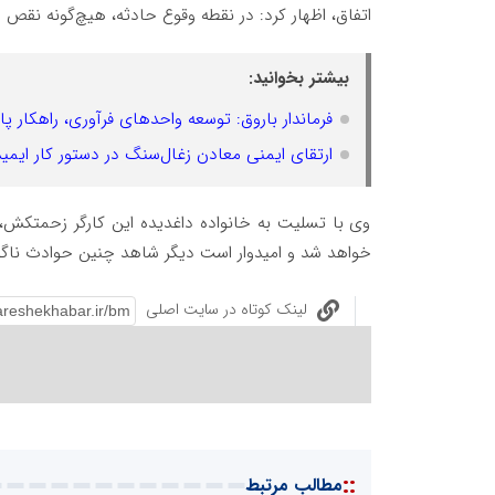
اتفاق، اظهار کرد: در نقطه وقوع حادثه، هیچ‌گونه نق
بیشتر بخوانید:
فرماندار باروق: توسعه واحدهای فرآوری، راهکار 
ارتقای ایمنی معادن زغال‌سنگ در دستور کار ایمید
وی با تسلیت به خانواده داغدیده این کارگر زحمتکش
خواهد شد و امیدوار است دیگر شاهد چنین حوادث ناگوا
لینک کوتاه در سایت اصلی
::
مطالب مرتبط