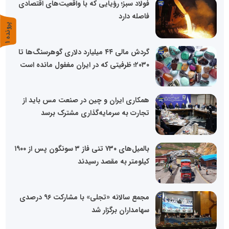
فولاد سبز؛ رؤیایی که با واقعیت‌های اقتصادی
فاصله دارد
پ
1
ر
و
ن
د
ه
گردش مالی ۴۴ میلیارد دلاری گوهرسنگ‌ها تا
۲۰۳۰؛ ظرفیتی که در ایران مغفول مانده است
همکاری ایران و چین در صنعت مس باید از
تجارت به سرمایه‌گذاری مشترک برسد
بالمیل‌های ۷۳۰ تنی فاز ۳ سونگون پس از ۱۹۰۰
کیلومتر به مقصد رسیدند
مجمع سالانه «تجلی» با مشارکت ۹۶ درصدی
سهامداران برگزار شد