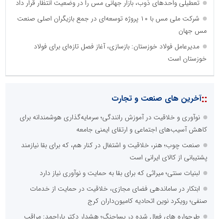
تعطیلی واحدهای ذوب، بازار جهانی مس را در وضعیت انتظار قرار داد
شرکت ملی مس با ۱۰ پروژه توسعه‌ای در جمع بازیگران اصلی صنعت
مس جهان
مدیرعامل فولاد خوزستان: بازسازی، آغاز فصل تازه‌ای برای فولاد
خوزستان است
::
آخرین های صنعت و تجارت
نوآوری و خلاقیت در آموزش رانندگی؛ سرمایه‌گذاری هوشمندانه برای
کاهش آسیب‌های اجتماعی و ارتقای ایمنی جامعه
صنعت چوب؛ هنر، خلاقیت و اشتغال در کنار هم، که برای بقا نیازمند
پشتیبانی از کالای ایرانی است
لبنیات سنتی؛ میراثی که برای بقا به حمایت و نوآوری نیاز دارد
ابتکار در ساماندهی فضای مجازی، خلاقیت در حمایت از خدمات
صنفی؛ رویکرد نوین اتحادیه کامیون‌داران کرج
طرحواره های فعال شده در پساجنگ؛ هشدار دکتر یاراحمد: مراقب