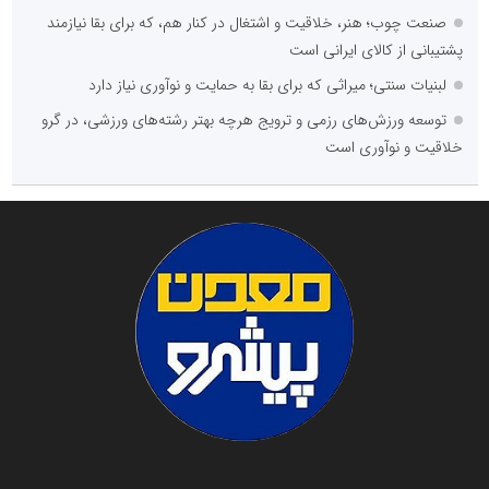
صنعت چوب؛ هنر، خلاقیت و اشتغال در کنار هم، که برای بقا نیازمند
پشتیبانی از کالای ایرانی است
لبنیات سنتی؛ میراثی که برای بقا به حمایت و نوآوری نیاز دارد
توسعه ورزش‌های رزمی و ترویج هرچه بهتر رشته‌های ورزشی، در گرو
خلاقیت و نوآوری است