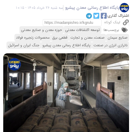
پایگاه اطلاع رسانی معدن پیشرو
سه شنبه 26 خرداد 1405 - 10:15
اشتراک گذاری:
لینک کوتاه
برچسب‌ها:
توسعه اکتشافات معدنی
حوزه معدن و صنایع معدنی
صنایع سیمان
صنعت، معدن و تجارت
قطعی برق
محصولات زنجیره فولاد
ناترازی انرژی در صنعت
پایگاه اطلاع رسانی معدن پیشرو
جنگ ایران و اسرائیل