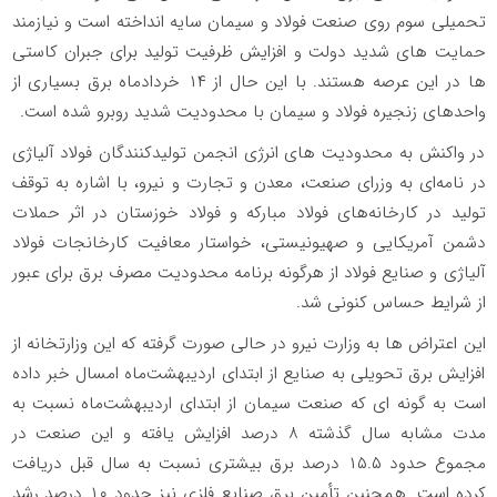
تحمیلی سوم روی صنعت فولاد و سیمان سایه انداخته است و نیازمند
حمایت های شدید دولت و افزایش ظرفیت تولید برای جبران کاستی
ها در این عرصه هستند. با این حال از ۱۴ خردادماه برق بسیاری از
واحدهای زنجیره فولاد و سیمان با محدودیت شدید روبرو شده است.
در واکنش به محدودیت های انرژی انجمن تولیدکنندگان فولاد آلیاژی
در نامه‌ای به وزرای صنعت، معدن و تجارت و نیرو، با اشاره به توقف
تولید در کارخانه‌های فولاد مبارکه و فولاد خوزستان در اثر حملات
دشمن آمریکایی و صهیونیستی، خواستار معافیت کارخانجات فولاد
آلیاژی و صنایع فولاد از هرگونه برنامه‌ محدودیت مصرف برق برای عبور
از شرایط حساس کنونی شد.
این اعتراض ها به وزارت نیرو در حالی صورت گرفته که این وزارتخانه از
افزایش برق تحویلی به صنایع از ابتدای اردیبهشت‌ماه امسال خبر داده
است به گونه ای که صنعت سیمان از ابتدای اردیبهشت‌ماه نسبت به
مدت مشابه سال گذشته ۸ درصد افزایش یافته و این صنعت در
مجموع حدود ۱۵.۵ درصد برق بیشتری نسبت به سال قبل دریافت
کرده است. همچنین تأمین برق صنایع فلزی نیز حدود ۱۰ درصد رشد