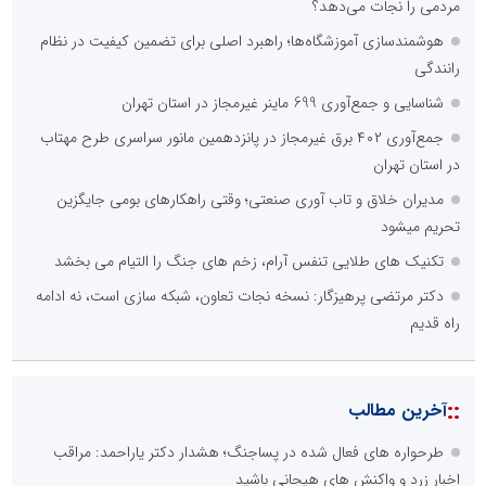
مردمی را نجات می‌دهد؟
هوشمندسازی آموزشگاه‌ها؛ راهبرد اصلی برای تضمین کیفیت در نظام
رانندگی
شناسایی و جمع‌آوری 699 ماینر غیرمجاز در استان تهران
جمع‌آوری ۴۰۲ برق غیرمجاز در پانزدهمین مانور سراسری طرح مهتاب
در استان تهران
مدیران خلاق و تاب آوری صنعتی؛ وقتی راهکارهای بومی جایگزین
تحریم میشود
تکنیک های طلایی تنفس آرام، زخم های جنگ را التیام می بخشد
دکتر مرتضی پرهیزگار: نسخه نجات تعاون، شبکه سازی است، نه ادامه
راه قدیم
::
آخرین مطالب
طرحواره های فعال شده در پساجنگ؛ هشدار دکتر یاراحمد: مراقب
اخبار زرد و واکنش های هیجانی باشید