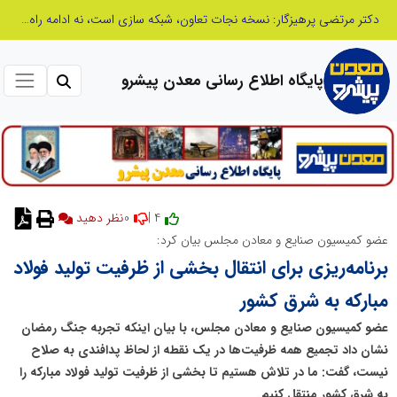
مدیر موفق آموزشگاه‌های زبان: هم‌افزایی «مدیریت هوشمند» و «سرمایه‌های انسانی» رمز عبور از بحران‌های آموزشی است
پایگاه اطلاع رسانی معدن پیشرو
0
4 |
نظر دهید
عضو کمیسیون صنایع و معادن مجلس بیان کرد:
برنامه‌ریزی برای انتقال بخشی از ظرفیت تولید فولاد
مبارکه به شرق کشور
عضو کمیسیون صنایع و معادن مجلس، با بیان اینکه تجربه جنگ رمضان
نشان داد تجمیع همه ظرفیت‌ها در یک نقطه از لحاظ پدافندی به صلاح
نیست، گفت: ما در تلاش هستیم تا بخشی از ظرفیت تولید فولاد مبارکه را
به شرق کشور منتقل کنیم.