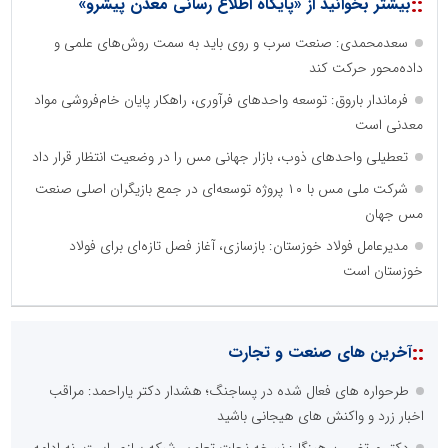
::
بیشتر بخوانید از «پایگاه اطلاع رسانی معدن پیشرو»
سعدمحمدی: صنعت سرب و روی باید به سمت روش‌های علمی و
داده‌محور حرکت کند
فرماندار باروق: توسعه واحدهای فرآوری، راهکار پایان خام‌فروشی مواد
معدنی است
تعطیلی واحدهای ذوب، بازار جهانی مس را در وضعیت انتظار قرار داد
شرکت ملی مس با ۱۰ پروژه توسعه‌ای در جمع بازیگران اصلی صنعت
مس جهان
مدیرعامل فولاد خوزستان: بازسازی، آغاز فصل تازه‌ای برای فولاد
خوزستان است
::
آخرین های صنعت و تجارت
طرحواره های فعال شده در پساجنگ؛ هشدار دکتر یاراحمد: مراقب
اخبار زرد و واکنش های هیجانی باشید
دکتر مرتضی پرهیزگار: نسخه نجات تعاون، شبکه سازی است، نه ادامه