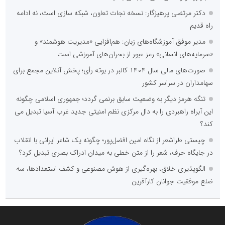
دکتر مرتضی پرهیزگار: نسخه نجات تعاون، شبکه سازی است، نه ادامه
راه قدیم
مدیر موفق آموزشگاه‌های زبان: هم‌افزایی «مدیریت هوشمند» و
«سرمایه‌های انسانی» رمز عبور از بحران‌های آموزشی است
صورت‌های مالی سال ۱۴۰۴ کالبر در بوته رأی؛ پخش آنلاین مجمع برای
سهامداران در سراسر کشور
تنگه هرمز دیگر به وضعیت سابق برنمی گردد؛ جمهوری اسلامی چگونه
این آبراه راهبردی را به دال مرکزی نظم امنیتی جدید غرب آسیا تبدیل می
کند؟
چیستی طراشعر از نگاه امین افضل‌پور؛ چگونه یک شاعر ایرانی با انقلاب
در جایگاه حرف، شعر را از متن خطی به میدان ادراک بصری تبدیل کرد؟
الگوپذیری خلاق، بهره‌گیری از هوش مصنوعی و کشف استعدادها، سه
ضلع موفقیت جوانان کارآفرین