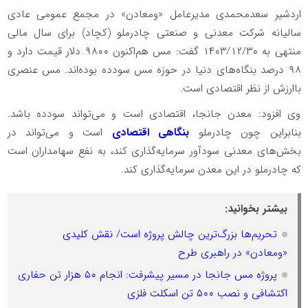
اردشیر سعدمحمدی مدیرعامل «ومعادن» در مجمع عمومی عادی
سالیانه شرکت معدنی و صنعتی چادرملو (کچاد) برای سال مالی
منتهی به ۱۴۰۳/۱۲/۳۰ گفت: مس هم‌اکنون ۹۸۰۰ دلار قیمت دارد و
۹۸ درصد بنگاه‌های دنیا در حوزه مس سودده بوده‌اند. مس عنصری
باارزش از نظر اقتصادی است.
وی افزود: معدن جانجا، اقتصادی است و می‌تواند سودده باشد.
بنابراین چون چادرملو
بنگاهی اقتصادی
است و می‌تواند در
بخش‌های معدنی سودآور سرمایه‌گذاری کند، به نفع سهامداران است
که چادرملو در این معدن سرمایه‌گذاری کند.
بیشتر بخوانید:
تحریم‌ها بزرگ‌ترین چالش پروژه است/ نقش کلیدی
«ومعادن» در راهبری طرح
پروژه مس جانجا در مسیر پیشرفت: انجام ۵۰ هزار تن حفاری
اکتشافی و نصب ۵۰۰ تن اسکلت فلزی