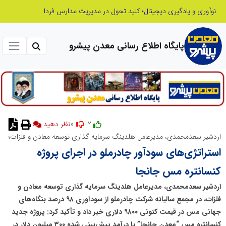
نوآوری و یادگیری دیجیتال؛ کلید تحول در مدیریت مدارس فردا
پایگاه اطلاع رسانی معدن پیشرو
0
2 |
اردشیر سعدمحمدی، مدیرعامل هلدینگ سرمایه گذاری توسعه معادن و فلزات؛
استراتژی‌های سودآور چادرملو در اجرای پروژه
کنسانتره مس جانجا
اردشیر سعدمحمدی، مدیرعامل هلدینگ سرمایه گذاری توسعه معادن و
فلزات، در مجمع سالیانه شرکت چادرملو از سودآوری ۹۸ درصد بنگاه‌های
جهانی مس در قیمت کنونی ۹۸۰۰ دلاری خبر داد و تأکید کرد: پروژه جدید
کنسانتره مس “معدن جانجا” با درآمد پیش‌بینی شده ۳۰۰ میلیون دلار در