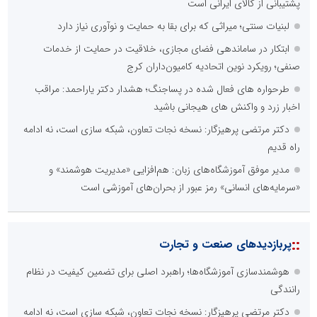
پشتیبانی از کالای ایرانی است
لبنیات سنتی؛ میراثی که برای بقا به حمایت و نوآوری نیاز دارد
ابتکار در ساماندهی فضای مجازی، خلاقیت در حمایت از خدمات
صنفی؛ رویکرد نوین اتحادیه کامیون‌داران کرج
طرحواره های فعال شده در پساجنگ؛ هشدار دکتر یاراحمد: مراقب
اخبار زرد و واکنش های هیجانی باشید
دکتر مرتضی پرهیزگار: نسخه نجات تعاون، شبکه سازی است، نه ادامه
راه قدیم
مدیر موفق آموزشگاه‌های زبان: هم‌افزایی «مدیریت هوشمند» و
«سرمایه‌های انسانی» رمز عبور از بحران‌های آموزشی است
::
پربازدیدهای صنعت و تجارت
هوشمندسازی آموزشگاه‌ها؛ راهبرد اصلی برای تضمین کیفیت در نظام
رانندگی
دکتر مرتضی پرهیزگار: نسخه نجات تعاون، شبکه سازی است، نه ادامه