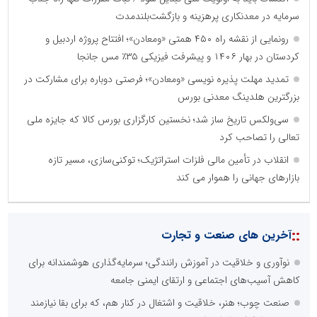
سرمایه در معدنکاری پرهزینه و بازگشت‌بلندمدت
رونمایی از نقشه راه ۴۵۰ همتی «ومعادن»؛ افتتاح پروژه اردبیل و
کردستان در بهار ۱۴۰۶ و پیشرفت فیزیکی ۳۵٪ مس جانجا
تمدید مهلت پذیره نویسی «ومعادن»؛ فرصتی دوباره برای مشارکت در
بزرگترین هلدینگ معدنی بورس
سی‌ولکس تاریخ ساز شد؛ نخستین کارگزاری بورس کالا که جایزه ملی
تعالی را تصاحب کرد
انقلاب در تأمین مالی فلزات استراتژیک؛ توکنی‌سازی، مسیر تازه
بازارهای جهانی را هموار می کند
::
آخرین های صنعت و تجارت
نوآوری و خلاقیت در آموزش رانندگی؛ سرمایه‌گذاری هوشمندانه برای
کاهش آسیب‌های اجتماعی و ارتقای ایمنی جامعه
صنعت چوب؛ هنر، خلاقیت و اشتغال در کنار هم، که برای بقا نیازمند