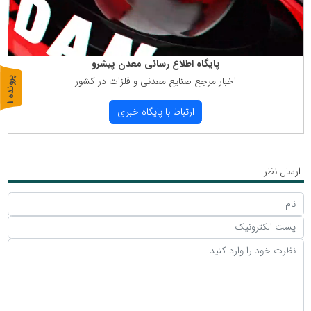
پایگاه اطلاع رسانی معدن پیشرو
اخبار مرجع صنایع معدنی و فلزات در كشور
پ
1
ر
و
ن
د
ه
ارتباط با پایگاه خبری
ارسال نظر