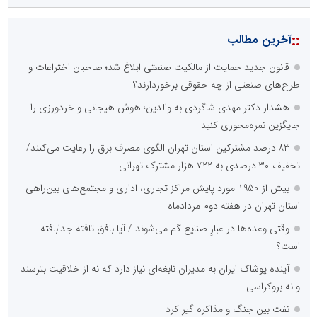
::
آخرین مطالب
قانون جدید حمایت از مالکیت صنعتی ابلاغ شد؛ صاحبان اختراعات و
طرح‌های صنعتی از چه حقوقی برخوردارند؟
هشدار دکتر مهدی شاگردی به والدین؛ هوش هیجانی و خردورزی را
جایگزین نمره‌محوری کنید
۸۳ درصد مشترکین استان تهران الگوی مصرف برق را رعایت می‌کنند/
تخفیف ۳۰ درصدی به ۷۲۲ هزار مشترک تهرانی
بیش از 1950 مورد پایش مراکز تجاری، اداری و مجتمع‌های بین‌راهی
استان تهران در هفته دوم مردادماه
وقتی وعده‌ها در غبارِ صنایع گم می‌شوند / آیا بافق تافته جدابافته
است؟
آینده پوشاک ایران به مدیران نابغه‌ای نیاز دارد که نه از خلاقیت بترسند
و نه بروکراسی
نفت بین جنگ و مذاکره گیر کرد