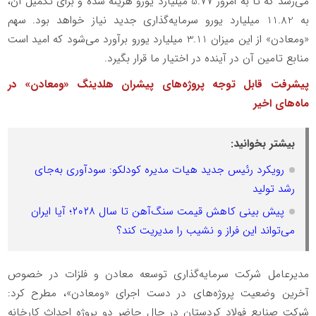
می‌رسد که تا به امروز 5.77 میلیارد یورو هزینه شده و برای تکمیل آن،
به 11.82 میلیارد یورو سرمایه‌گذاری جدید نیاز خواهد بود. سهم
«ومعادن» از این میزان 3.11 میلیارد یورو برآورد می‌شود که امید است
منابع تامین آن در آینده در اختیار ما قرار بگیرد.
پیشرفت قابل توجه پروژه‌های پیشران هلدینگ «ومعادن» در
ماه‌های اخیر
بیشتر بخوانید:
رویکرد رئیس جدید هیات مدیره کودلکو: سودآوری به‌جای
رشد تولید
پیش بینی کاهش قیمت سنگ‌آهن تا سال ۲۰۲۸؛ آیا ایران
می‌تواند این فراز و نشیب را مدیریت کند؟
مدیرعامل شرکت سرمایه‌گذاری توسعه معادن و فلزات در خصوص
آخرین وضعیت پروژه‌های در دست اجرای «ومعادن»، مطرح کرد:
شرکت صنایع فولاد کردستان در حال حاضر دو پروژه‌ احداث کارخانه