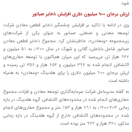
شود.
ارزش برجای 900 میلیون دلاری افزایش ذخایر صبانور
وی در ادامه با تاکید بر افزایش چشمگیر ذخایر قطعی معادن شرکت
توسعه معدنی و صنعتی صبانور به عنوان یکی از شرکت‌های
زیرمجموعه «ومعادن»، خاطرنشان کرد: مجموع ذخایر قطعی معادن
صبانور شامل باباعلی، گلالی و شهرک در سال 1400، به 51 میلیون و
942 هزار تن می‌رسید که این میزان هم‌اکنون با توسعه حفاری‌های
اکتشافی انجام شده به 397 میلیون و 654 هزار و 356 تن رسیده و
ارزش برجای 900 میلیون دلاری را برای هلدینگ «ومعادن» به همراه
داشته است.
به گفته مدیرعامل شرکت سرمایه‌گذاری توسعه معادن و فلزات، مجموع
حفاری‌های انجام شده در محدوده‌های اکتشافی گروه هلدینگ در بازه
زمانی 403-1400، به 291 هزار و 153 متر و مجموع حفاری‌های انجام
شده در محدوده‌های اکتشافی خارج از گروه هلدینگ در بازه زمانی
مذکور، 320 هزار و 932 متر بوده است.