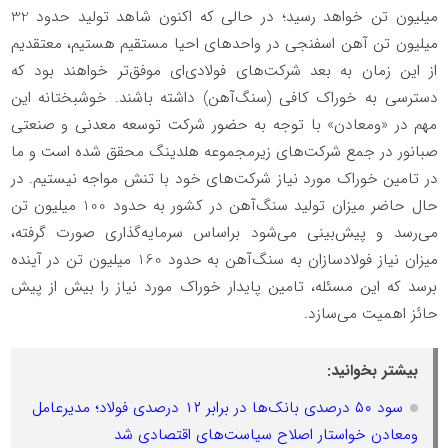
میلیون تن خواهد رسید؛ در حالی که اکنون شاهد تولید حدود 32
میلیون تن آهن اسفنجی در واحدهای احیا مستقیم هستیم، معتقدیم
از این زمان به بعد شرکت‌های فولادی‌ای موفق‌تر‌ خواهند بود که
دسترسی به خوراک کافی (سنگ‌آهن) داشته باشند. خوشبختانه این
مهم در «ومعادن» با توجه به حضور شرکت توسعه معدنی و صنعتی
صبانور در جمع شرکت‌های زیرمجموعه هلدینگ محقق شده است و ما
در تامین خوراک مورد نیاز شرکت‌های خود با تنش مواجه نیستیم. در
حال حاضر میزان تولید سنگ‌آهن در کشور به حدود 100 میلیون تن
می‌رسد و پیش‌بینی می‌شود براساس سرمایه‌گذاری صورت گرفته،
میزان نیاز فولادسازان به سنگ‌آهن به حدود 160 میلیون تن در آینده
برسد که این مسئله، تامین پایدار خوراک مورد نیاز را بیش از پیش
حائز اهمیت می‌سازد.
بیشتر بخوانید:
سود ۵۰ درصدی بانک‌ها در برابر ۱۲ درصدی فولاد؛ مدیرعامل
ومعادن خواستار اصلاح سیاست‌های اقتصادی شد