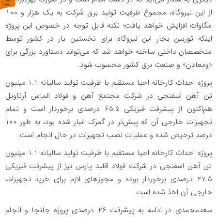
ر
و
ن
د
ه
از این نیروگاه، مجموع ظرفیت تولید برق شرکت به یک هزار و ۱۰۰
مگاوات افزایش خواهد یافت؛ نکته قابل توجه در خصوص این پروژه
اینکه توربین بخار این نیروگاه برای نخستین بار در کشور توسط
متخصصان داخلی ساخته خواهد شد که می‌تواند دستاورد بزرگی برای
«ومعادن» و صنعت برق کشور محسوب شود.
پروژه احداث کارخانه احیا مستقیم با ظرفیت تولید سالیانه 1.1 میلیون
تن آهن اسفنجی در شرکت مجتمع آهن و فولاد الماس آرتاویل
هم‌اکنون از پیشرفت فیزیکی 65.5 درصدی برخوردار است و تمام
تجهیزات خارجی آن که پیش‌تر در گمرک انبار شده بود، به طور 100
درصد ترخیص شده و عملیات نصب تجهیزات در حال انجام است.
پروژه احداث کارخانه احیا مستقیم با ظرفیت تولید سالیانه 1.1 میلیون
تن آهن اسفنجی در شرکت فولاد اقلید پارس نیز از پیشرفت فیزیکی
27.5 درصدی برخوردار بوده و مجوزهای لازم برای خرید تجهیزات
خارجی آن اخذ شده است.
سعدمحمدی در ادامه به پیشرفت 26 درصدی پروژه جانجا و انجام