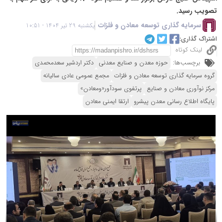
تصویب رسید.
سرمایه گذاری توسعه معادن و فلزات
یکشنبه 29 تیر 1404 - 10:51
اشتراک گذاری:
لینک کوتاه
برچسب‌ها:
حوزه معدن و صنایع معدنی
دکتر اردشیر سعدمحمدی
گروه سرمایه گذاری توسعه معادن و فلزات
مجمع عمومی عادی سالیانه
مرکز نوآوری معادن و صنایع
پرتفوی سودآور«ومعادن»
پایگاه اطلاع رسانی معدن پیشرو
ارتقا ایمنی معادن