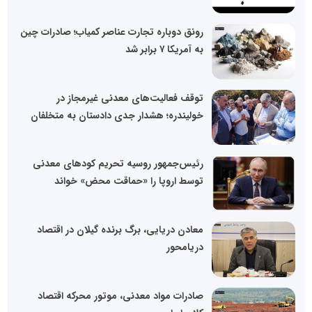
رونق دوباره تجارت عناصر کمیاب؛ صادرات چین
به آمریکا ۷ برابر شد
توقف فعالیت‌های معدنی غیرمجاز در
خولیندره؛ هشدار جدی دادستان به متخلفان
رئیس‌جمهور روسیه تحریم کودهای معدنی
توسط اروپا را «حماقت محض» خواند
معادن دریایی، برگ برنده گیلان در اقتصاد
دریا‌محور
صادرات مواد معدنی، موتور محرکه اقتصاد