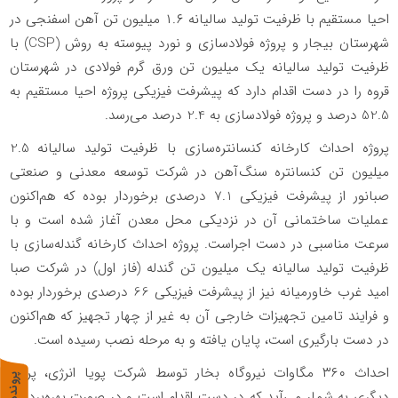
احیا مستقیم با ظرفیت تولید سالیانه ۱.۶ میلیون تن آهن اسفنجی در
شهرستان بیجار و پروژه فولادسازی و نورد پیوسته به روش (
CSP
) با
ظرفیت تولید سالیانه یک ‌میلیون تن ورق گرم فولادی در شهرستان
قروه را در دست اقدام دارد که پیشرفت فیزیکی پروژه احیا مستقیم به
52.5 درصد و پروژه فولادسازی به 2.4 درصد می‌رسد.
پروژه احداث کارخانه کنسانتره‌سازی با ظرفیت تولید سالیانه 2.5
میلیون تن کنسانتره سنگ‌آهن در شرکت توسعه معدنی و صنعتی
صبانور از پیشرفت فیزیکی 7.1 درصدی برخوردار بوده که هم‌اکنون
عملیات ساختمانی آن در نزدیکی محل معدن آغاز شده است و با
سرعت مناسبی در دست اجراست. پروژه احداث کارخانه گندله‌سازی با
ظرفیت تولید سالیانه یک میلیون تن گندله (فاز اول) در شرکت صبا
امید غرب خاورمیانه نیز از پیشرفت فیزیکی 66 درصدی برخوردار بوده
و فرایند تامین تجهیزات خارجی آن به غیر از چهار تجهیز که هم‌اکنون
در دست بارگیری است، پایان یافته و به مرحله نصب رسیده است.
احداث ۳۶۰ مگاوات نیروگاه بخار توسط شرکت پویا انرژی، پروژه
پ
1
دیگری به شمار می‌آید که در دست اقدام است و در صورت بهره‌برداری