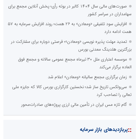
صورت‌های مالی سال ۱۴۰۴ کالبر در بوته رأی؛ پخش آنلاین مجمع برای
سهامداران در سراسر کشور
افزایش سود تلفیقی «ومعادن» به ۲۶ همت؛ روند افزایش سرمایه به ۵۷
همت ادامه دارد
تمدید مهلت پذیره نویسی «ومعادن»؛ فرصتی دوباره برای مشارکت در
بزرگترین هلدینگ معدنی بورس
موسسه اعتباری ملل ۳۰ تیرماه مجمع عمومی سالانه و مجمع فوق
العاده برگزار می‌کند
زمان برگزاری مجمع سالیانه «ومعادن» اعلام شد
سی‌ولکس تاریخ ساز شد؛ نخستین کارگزاری بورس کالا که جایزه ملی
تعالی را تصاحب کرد
گام تازه مس ایران در تأمین مالی ارزی پروژه‌های صادرات‌محور
::
پربازدیدهای بازار سرمایه