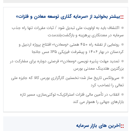
::
بیشتر بخوانید از «سرمایه گذاری توسعه معادن و فلزات»
اکتشاف باید به اولویت ملی تبدیل شود / ثبات مقررات تنها راه جذب
سرمایه در معدنکاری پرهزینه و بازگشت‌بلندمدت
رونمایی از نقشه راه ۴۵۰ همتی «ومعادن»؛ افتتاح پروژه اردبیل و
کردستان در بهار ۱۴۰۶ و پیشرفت فیزیکی ۳۵٪ مس جانجا
تمدید مهلت پذیره نویسی «ومعادن»؛ فرصتی دوباره برای مشارکت در
بزرگترین هلدینگ معدنی بورس
سی‌ولکس تاریخ ساز شد؛ نخستین کارگزاری بورس کالا که جایزه ملی
تعالی را تصاحب کرد
انقلاب در تأمین مالی فلزات استراتژیک؛ توکنی‌سازی، مسیر تازه
بازارهای جهانی را هموار می کند
::
آخرین های بازار سرمایه