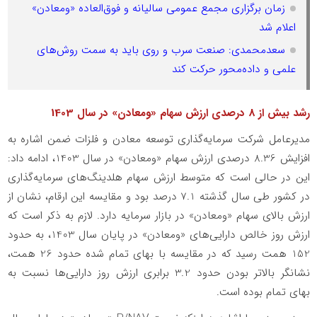
زمان برگزاری مجمع عمومی سالیانه و فوق‌العاده «ومعادن»
اعلام شد
سعدمحمدی: صنعت سرب و روی باید به سمت روش‌های
علمی و داده‌محور حرکت کند
رشد بیش از 8 درصدی ارزش سهام «ومعادن» در سال 1403
مدیرعامل شرکت سرمایه‌گذاری توسعه معادن و فلزات ضمن اشاره به
افزایش 8.36 درصدی ارزش سهام «ومعادن» در سال 1403، ادامه داد:
این در حالی است که متوسط ارزش سهام هلدینگ‌های سرمایه‌گذاری
در کشور طی سال گذشته 7.1 درصد بود و مقایسه این ارقام، نشان از
ارزش بالای سهام «ومعادن» در بازار سرمایه دارد. لازم به ذکر است که
ارزش روز خالص دارایی‌های «ومعادن» در پایان سال 1403، به حدود
152 همت رسید که در مقایسه با بهای تمام شده حدود 26 همت،
نشانگر بالاتر بودن حدود 3.2 برابری ارزش روز دارایی‌ها نسبت به
بهای تمام بوده است.