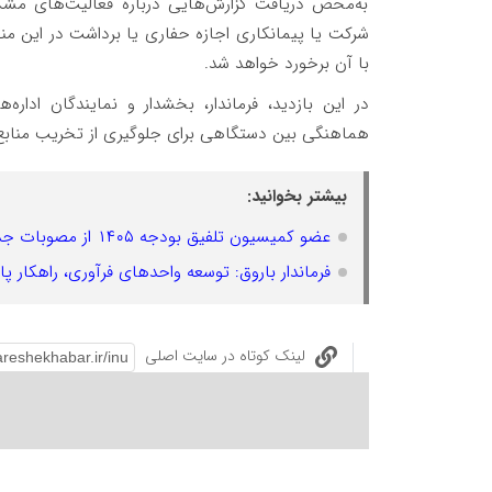
به‌محض دریافت گزارش‌هایی درباره فعالیت‌های مشک
شرکت یا پیمانکاری اجازه حفاری یا برداشت در این منط
با آن برخورد خواهد شد.
در این بازدید، فرماندار، بخشدار و نمایندگان اد
هماهنگی بین‌ دستگاهی برای جلوگیری از تخریب منابع 
بیشتر بخوانید:
عضو کمیسیون تلفیق بودجه ۱۴۰۵ از مصوبات جدید در مسیر مولدسازی و تسهیل اکتشافات معدنی خبر داد
فرماندار باروق: توسعه واحدهای فرآوری، راهکار 
لینک کوتاه در سایت اصلی