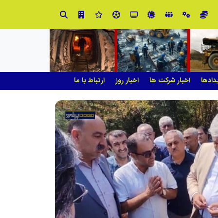
صنعت چوب؛ هنر، خلاقیت و اشتغال در کنار هم، که برای بقا نیازمند پشتیبانی از کالای ایرانی است
دادها
اخبار شرکت ها
اخبار روز
ارتباط با ما