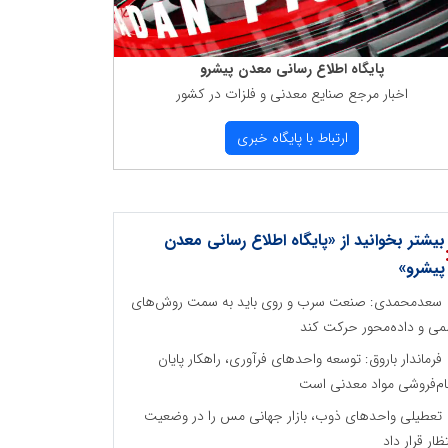
پایگاه اطلاع رسانی معدن پیشرو
اخبار مرجع صنایع معدنی و فلزات در كشور
ارتباط با پایگاه خبری
بیشتر بخوانید از «پایگاه اطلاع رسانی معدن
پیشرو»
سعدمحمدی: صنعت سرب و روی باید به سمت روش‌های
می و داده‌محور حرکت کند
فرماندار باروق: توسعه واحدهای فرآوری، راهکار پایان
م‌فروشی مواد معدنی است
تعطیلی واحدهای ذوب، بازار جهانی مس را در وضعیت
تظار قرار داد