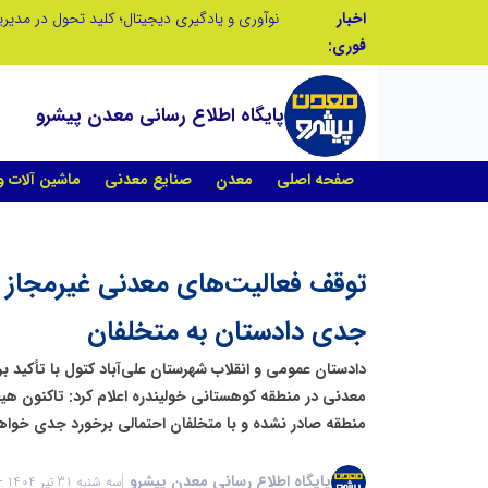
اخبار
در آینده‌ای که به زبان صفر و یک نوشته می‌شود، سازمان‌های بی‌تحول، محکوم به فراموشی‌اند
نوآوری و یادگیری دیجیتال؛ کلید تحول در مدی
فوری:
پایگاه اطلاع رسانی معدن پیشرو
صفحه اصلی
معدن
صنایع معدنی
ماشین آلات 
توقف فعالیت‌های معدنی غیرمجاز د
جدی دادستان به متخلفان
دادستان عمومی و انقلاب شهرستان علی‌آباد کتول با تأکید ب
معدنی در منطقه کوهستانی خولیندره اعلام کرد: تاکنون هیچ
منطقه صادر نشده و با متخلفان احتمالی برخورد جدی خواه
پایگاه اطلاع رسانی معدن پیشرو
سه شنبه 31 تیر 1404 - 10:51