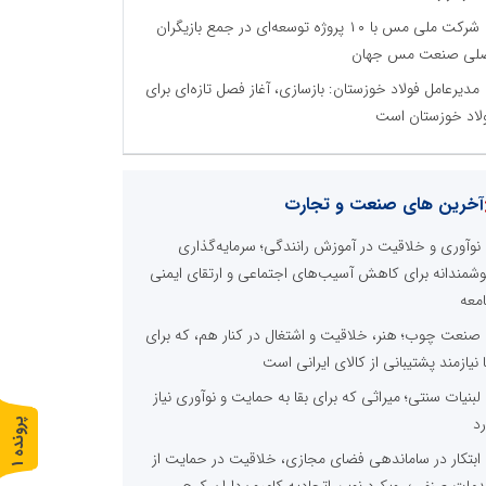
شرکت ملی مس با ۱۰ پروژه توسعه‌ای در جمع بازیگران
لی صنعت مس جهان
مدیرعامل فولاد خوزستان: بازسازی، آغاز فصل تازه‌ای برای
لاد خوزستان است
آخرین های صنعت و تجارت
نوآوری و خلاقیت در آموزش رانندگی؛ سرمایه‌گذاری
شمندانه برای کاهش آسیب‌های اجتماعی و ارتقای ایمنی
معه
صنعت چوب؛ هنر، خلاقیت و اشتغال در کنار هم، که برای
ا نیازمند پشتیبانی از کالای ایرانی است
لبنیات سنتی؛ میراثی که برای بقا به حمایت و نوآوری نیاز
رد
پ
1
ابتکار در ساماندهی فضای مجازی، خلاقیت در حمایت از
ر
و
ن
د
ه
مات صنفی؛ رویکرد نوین اتحادیه کامیون‌داران کرج