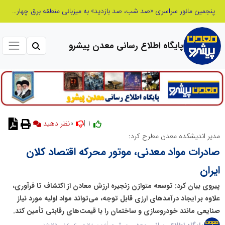
پنجمین مانور سراسری «صد شب، صد بازدید» به میزبانی منطقه برق چهاردانگه
پایگاه اطلاع رسانی معدن پیشرو
0
1 |
نظر دهید
مدیر اندیشکده معدن مطرح کرد:
صادرات مواد معدنی، موتور محرکه اقتصاد کلان
ایران
پیروی بیان کرد: توسعه متوازن زنجیره ارزش معادن از اکتشاف تا فرآوری،
علاوه بر ایجاد درآمدهای ارزی قابل توجه، می‌تواند مواد اولیه مورد نیاز
صنایعی مانند خودروسازی و ساختمان را با قیمت‌های رقابتی تأمین کند.