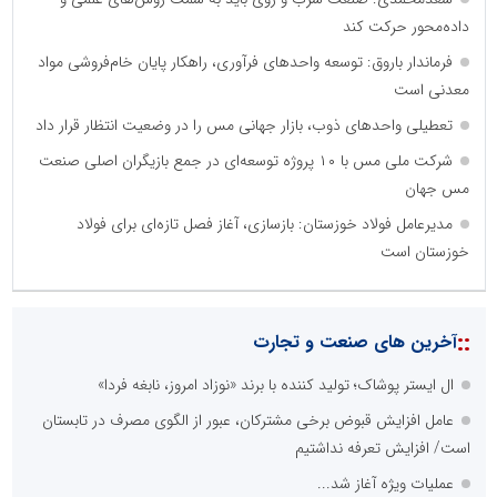
داده‌محور حرکت کند
فرماندار باروق: توسعه واحدهای فرآوری، راهکار پایان خام‌فروشی مواد
معدنی است
تعطیلی واحدهای ذوب، بازار جهانی مس را در وضعیت انتظار قرار داد
شرکت ملی مس با ۱۰ پروژه توسعه‌ای در جمع بازیگران اصلی صنعت
مس جهان
مدیرعامل فولاد خوزستان: بازسازی، آغاز فصل تازه‌ای برای فولاد
خوزستان است
::
آخرین های صنعت و تجارت
ال ایستر پوشاک؛ تولید کننده با برند «نوزاد امروز، نابغه فردا»
عامل افزایش قبوض برخی مشترکان، عبور از الگوی مصرف در تابستان
است/ افزایش تعرفه نداشتیم
عملیات ویژه آغاز شد...