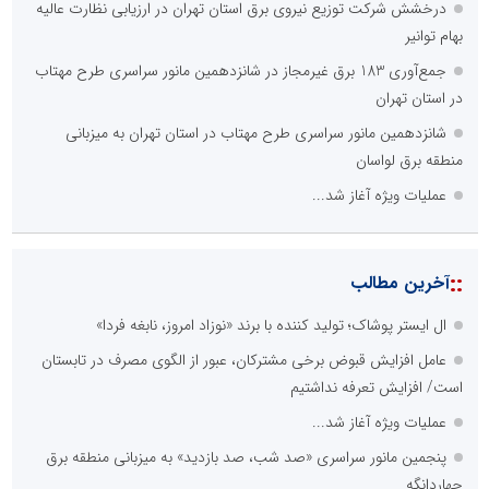
درخشش شرکت توزیع نیروی برق استان تهران در ارزیابی نظارت عالیه
بهام توانیر
جمع‌آوری 183 برق غیرمجاز در شانزدهمین مانور سراسری طرح مهتاب
در استان تهران
شانزدهمین مانور سراسری طرح مهتاب در استان تهران به میزبانی
منطقه برق لواسان
عملیات ویژه آغاز شد...
::
آخرین مطالب
ال ایستر پوشاک؛ تولید کننده با برند «نوزاد امروز، نابغه فردا»
عامل افزایش قبوض برخی مشترکان، عبور از الگوی مصرف در تابستان
است/ افزایش تعرفه نداشتیم
عملیات ویژه آغاز شد...
پنجمین مانور سراسری «صد شب، صد بازدید» به میزبانی منطقه برق
چهاردانگه