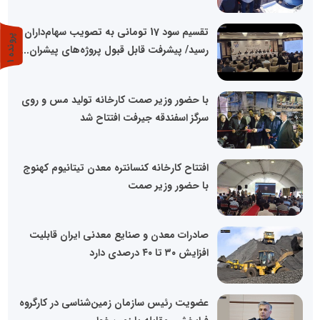
تقسیم سود 17 تومانی به تصویب سهام‌داران
پ
1
رسید/ پیشرفت قابل قبول پروژه‌های پیشران...
ر
و
ن
د
ه
با حضور وزیر صمت کارخانه تولید مس و روی
سرگز اسفندقه جیرفت افتتاح شد
افتتاح کارخانه کنسانتره معدن تیتانیوم کهنوج
با حضور وزیر صمت
صادرات معدن و صنایع معدنی ایران قابلیت
افزایش ۳۰ تا ۴۰ درصدی دارد
عضویت رئیس سازمان زمین‌شناسی در کارگروه