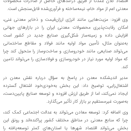
اقتصاد کلان عمدتاً از طریق درآمدهای حاصل از صادرات محصولات
معدنی اعم از مواد خام، نیمه‌ساخته و فرآوری‌شده قابل‌سنجش است.
وی افزود: مزیت‌هایی مانند انرژی ارزان‌قیمت و ذخایر معدنی غنی،
امکان رقابت‌پذیری محصولات معدنی ایران را در بازارهای جهانی
افزایش داده و زمینه‌ساز شکل‌گیری صنایع جدید در کشور است
به‌عنوان مثال، تأمین مواد اولیه مانند فولاد و مقاطع ساختمانی
می‌تواند صنایعی مانند خودروسازی و ساخت‌وساز را متحول کند چرا
که مواد اولیه مورد نیاز در خودروسازی و فولادسازی را می‌تواند تامین
کند.
مدیر اندیشکده معدن در پاسخ به سؤال درباره نقش معدن در
اشتغال‌زایی، توضیح داد: این بخش به‌خودی‌خود اشتغال گسترده
ایجاد نمی‌کند، اما از طریق ارزش افزوده و توسعه صنایع پایین‌دست،
به‌صورت غیرمستقیم بر بازار کار تأثیر می‌گذارد.
وی اضافه کرد: توسعه معادن می‌تواند به عدالت اجتماعی کمک کند،
چرا که منابع معدنی در مناطق مختلف کشور پراکنده‌اند و رونق این
بخش می‌تواند اقتصاد شهرها یا استان‌های کمتر توسعه‌یافته را