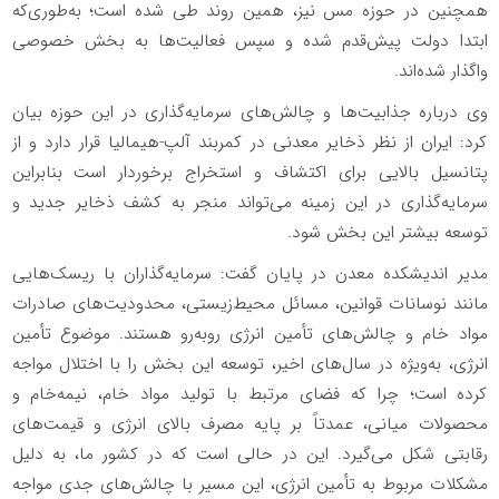
همچنین در حوزه مس نیز، همین روند طی شده است؛ به‌طوری‌که
ابتدا دولت پیش‌قدم شده و سپس فعالیت‌ها به بخش خصوصی
واگذار شده‌اند
.
وی درباره جذابیت‌ها و چالش‌های سرمایه‌گذاری در این حوزه بیان
کرد: ایران از نظر ذخایر معدنی در کمربند آلپ-هیمالیا قرار دارد و از
پتانسیل بالایی برای اکتشاف و استخراج برخوردار است بنابراین
سرمایه‌گذاری در این زمینه می‌تواند منجر به کشف ذخایر جدید و
توسعه بیشتر این بخش شود.
مدیر اندیشکده معدن در پایان گفت: سرمایه‌گذاران با ریسک‌هایی
مانند نوسانات قوانین، مسائل محیط‌زیستی، محدودیت‌های صادرات
مواد خام و چالش‌های تأمین انرژی روبه‌رو هستند. موضوع تأمین
انرژی، به‌ویژه در سال‌های اخیر، توسعه این بخش را با اختلال مواجه
کرده است؛ چرا که فضای مرتبط با تولید مواد خام، نیمه‌خام و
محصولات میانی، عمدتاً بر پایه مصرف بالای انرژی و قیمت‌های
رقابتی شکل می‌گیرد. این در حالی‌ است که در کشور ما، به دلیل
مشکلات مربوط به تأمین انرژی، این مسیر با چالش‌های جدی مواجه