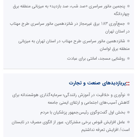
پنجمین مانور سراسری «صد شب، صد بازدید» به میزبانی منطقه برق
چهاردانگه
جمع‌آوری 183 برق غیرمجاز در شانزدهمین مانور سراسری طرح مهتاب
در استان تهران
شانزدهمین مانور سراسری طرح مهتاب در استان تهران به میزبانی
منطقه برق لواسان
روشنایی مسجد، امانتی برای عبادت
::
پربازدیدهای صنعت و تجارت
نوآوری و خلاقیت در آموزش رانندگی؛ سرمایه‌گذاری هوشمندانه برای
کاهش آسیب‌های اجتماعی و ارتقای ایمنی جامعه
بخش اول گفت‌وگوی رئیس‌جمهور پزشکیان با مردم
عامل افزایش قبوض برخی مشترکان، عبور از الگوی مصرف در تابستان
است/ افزایش تعرفه نداشتیم