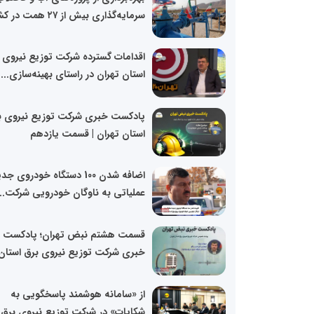
سرمایه‌گذاری بیش از ۲۷ همت در کشور
اقدامات گسترده شرکت توزیع نیروی 
استان تهران در راستای بهینه‌سازی...
پادکست خبری شرکت توزیع نیروی ب
استان تهران | قسمت یازدهم
اضافه شدن 100 دستگاه خودروی ج
عملیاتی به ناوگان خودرویی شرکت...
قسمت هشتم نبض تهران؛ پادکست
خبری شرکت توزیع نیروی برق استان.
از «سامانه هوشمند پاسخگویی به
شکایات» در شرکت توزیع نیروی برق..