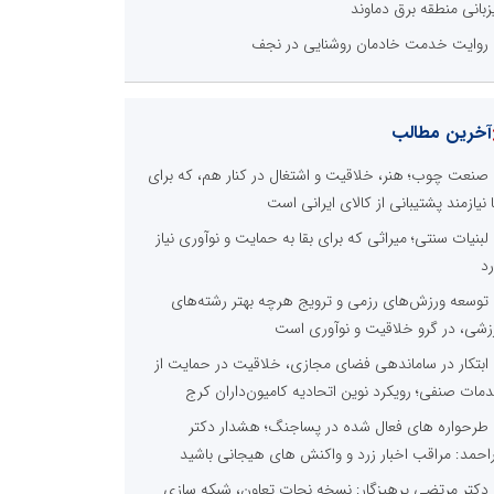
زبانی منطقه برق دماوند
روایت خدمت خادمان روشنایی در نجف
آخرین مطالب
صنعت چوب؛ هنر، خلاقیت و اشتغال در کنار هم، که برای
ا نیازمند پشتیبانی از کالای ایرانی است
لبنیات سنتی؛ میراثی که برای بقا به حمایت و نوآوری نیاز
رد
توسعه ورزش‌های رزمی و ترویج هرچه بهتر رشته‌های
زشی، در گرو خلاقیت و نوآوری است
ابتکار در ساماندهی فضای مجازی، خلاقیت در حمایت از
مات صنفی؛ رویکرد نوین اتحادیه کامیون‌داران کرج
طرحواره های فعال شده در پساجنگ؛ هشدار دکتر
راحمد: مراقب اخبار زرد و واکنش های هیجانی باشید
دکتر مرتضی پرهیزگار: نسخه نجات تعاون، شبکه سازی