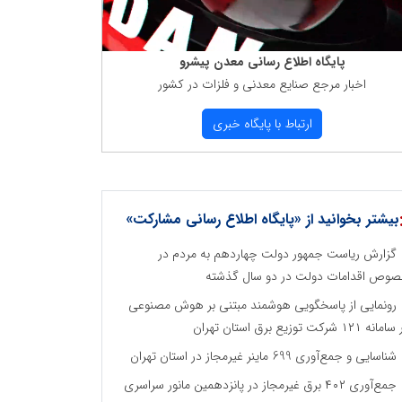
پایگاه اطلاع رسانی معدن پیشرو
اخبار مرجع صنایع معدنی و فلزات در كشور
ارتباط با پایگاه خبری
بیشتر بخوانید از «پایگاه اطلاع رسانی مشارکت»
گزارش ریاست جمهور دولت چهاردهم به مردم در
وص اقدامات دولت در دو سال گذشته
رونمایی از پاسخگویی هوشمند مبتنی بر هوش مصنوعی
نه ۱۲۱ شرکت توزیع برق استان تهران
شناسایی و جمع‌آوری 699 ماینر غیرمجاز در استان تهران
جمع‌آوری ۴۰۲ برق غیرمجاز در پانزدهمین مانور سراسری