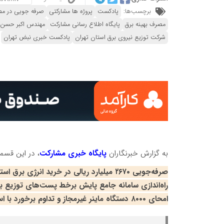
برچسب‌ها:
پادکست
پروژه ها مشارکتی
صرفه جویی در مص
مصرف بهینه برق
پایگاه اطلاع رسانی مشارکت
مهندس اکبر حسن 
شرکت توزیع نیروی برق استان تهران
پادکست خبری نبض تهران
به گزارش خبرنگاران
پایگاه خبری مشارکت
، در این قسم
صرفه‌جویی ۲۶۷۰ میلیارد ریالی در خرید انرژی برق استان تهران با تأمین برق از بورس انرژی
راه‌اندازی سامانه جامع پایش برخط پست‌های توزیع ب
امحای ۸۰۰۰ دستگاه ماینر غیرمجاز و تداوم برخورد با استخراج غیرقانونی رمزارز