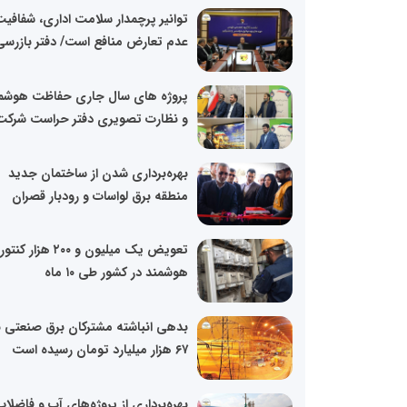
توانیر پرچمدار سلامت اداری، شفافیت
عدم تعارض منافع است/ دفتر بازرسی.
پروژه های سال جاری حفاظت هوشم
و نظارت تصویری دفتر حراست شرکت.
بهره‌برداری شدن از ساختمان جدید
منطقه برق لواسات و رودبار قصران
تعویض یک میلیون و ۲۰۰ هزار کنتور
هوشمند در کشور طی ۱۰ ماه
بدهی انباشته مشترکان برق صنعتی ب
۶۷ هزار میلیارد تومان رسیده است
بهره‌برداری از پروژه‌های آب و فاضلاب