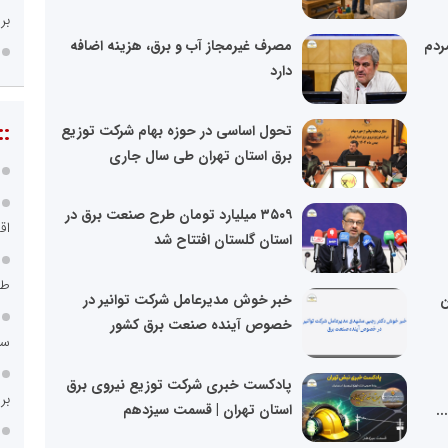
بر
ردم
مصرف غیرمجاز آب و برق، هزینه اضافه
دارد
::
تحول اساسی در حوزه بهام شرکت توزیع
برق استان تهران طی سال جاری
۳۵۰۹ میلیارد تومان طرح صنعت برق در
اق
استان گلستان افتتاح شد
طر
ن
خبر خوش مدیرعامل شرکت توانیر در
خصوص آینده صنعت برق کشور
سامانه ۱۲۱
پادکست خبری شرکت توزیع نیروی برق
بر
استان تهران | قسمت سیزدهم