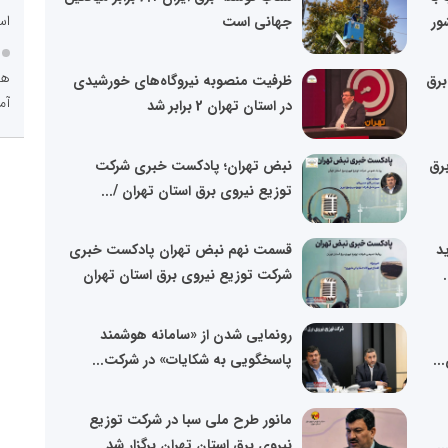
اس
جهانی است
هو
برق
ظرفیت منصوبه نیروگاه‌های خورشیدی
آم
در استان تهران 2 برابر شد
رق
نبض تهران؛ پادکست خبری شرکت
توزیع نیروی برق استان تهران /...
دید
قسمت نهم نبض تهران پادکست خبری
شرکت توزیع نیروی برق استان تهران
رونمایی شدن از «سامانه هوشمند
..
پاسخگویی به شکایات» در شرکت...
مانور طرح ملی سبا در شرکت توزیع
.
نیروی برق استان تهران برگزار شد