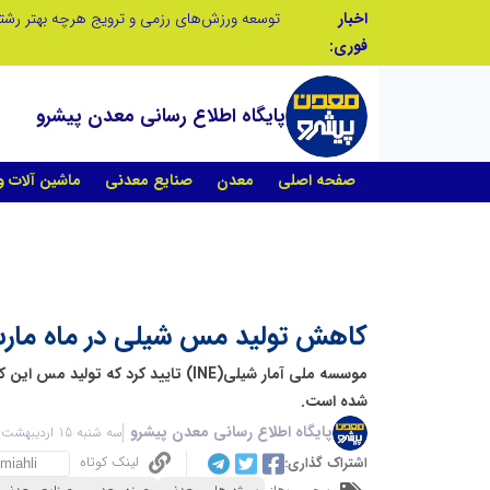
اخبار
صنعت چوب؛ هنر، خلاقیت و اشتغال در کنار هم، که برای بقا نیازمند پشتیبانی از کالای ایرانی است
فوری:
پایگاه اطلاع رسانی معدن پیشرو
صفحه اصلی
معدن
صنایع معدنی
ماشین آلات 
کاهش تولید مس شیلی در ماه ما
موسسه ملی آمار شیلی(INE) تایید کرد که ت
شده است.
پایگاه اطلاع رسانی معدن پیشرو
سه شنبه 15 اردیبهشت 1405 - 08:10
لینک کوتاه
اشتراک گذاری: