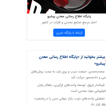
پایگاه اطلاع رسانی معدن پیشرو
اخبار مرجع صنایع معدنی و فلزات در كشور
ارتباط با پایگاه خبری
بیشتر بخوانید از «پایگاه اطلاع رسانی معدن
پیشرو»
سعدمحمدی: صنعت سرب و روی باید به سمت روش‌های
می و داده‌محور حرکت کند
فرماندار باروق: توسعه واحدهای فرآوری، راهکار پایان
م‌فروشی مواد معدنی است
تعطیلی واحدهای ذوب، بازار جهانی مس را در وضعیت
تظار قرار داد