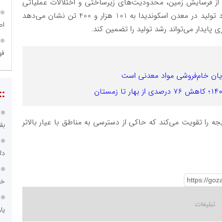
 از فرسایش زمین، محدودیت‌های زیرساختی و اختلالات عملیاتی
در دارایی‌های دولتی این کشور دانست. در مقابل بهبود تولید در معدن اسکوندیدا به 101 هزار و 400 تن نشان می‌دهد
اص
ایدار می‌تواند رشد تولید را تضمین کند.
فو
پایان خام‌فروشی مواد معدنی است
::
ن نتیجه را تقویت می‌کند که حاکی از دسترسی به مناطق با عیار بالاتر
بق
دا
خد
یا