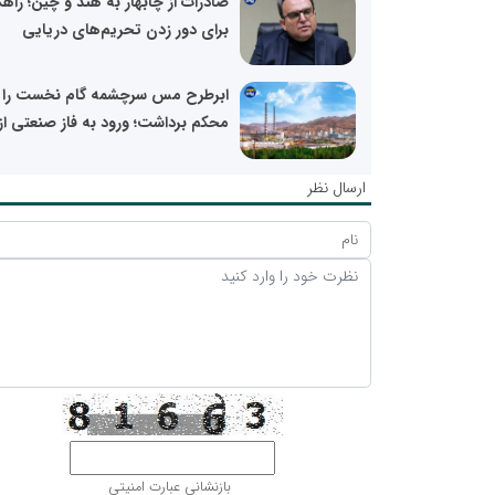
صادرات از چابهار به هند و چین؛ راه
برای دور زدن تحریم‌های دریایی
ابرطرح مس سرچشمه گام نخست را
محکم برداشت؛ ورود به فاز صنعتی از.
ارسال نظر
بازنشانی عبارت امنیتی