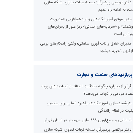
دکتر مرتضی پرهیزگار: نسخه نجات تعاون، شبکه سازی
ت، نه ادامه راه قدیم
مدیر موفق آموزشگاه‌های زبان: هم‌افزایی «مدیریت
شمند» و «سرمایه‌های انسانی» رمز عبور از بحران‌های
وزشی است
مدیران خلاق و تاب آوری صنعتی؛ وقتی راهکارهای بومی
یگزین تحریم میشود
پربازدیدهای صنعت و تجارت
فراتر از بحران؛ چگونه خلاقیتِ اصناف و اتحادیه‌های پویا،
تصاد مردمی را نجات می‌دهد؟
هوشمندسازی آموزشگاه‌ها؛ راهبرد اصلی برای تضمین
فیت در نظام رانندگی
شناسایی و جمع‌آوری 699 ماینر غیرمجاز در استان تهران
دکتر مرتضی پرهیزگار: نسخه نجات تعاون، شبکه سازی