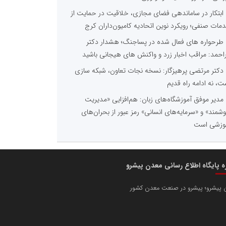
ابتکار در ساماندهی فضای مجازی، خلاقیت در حمایت از
مات صنفی؛ رویکرد نوین اتحادیه کامیون‌داران کرج
طرحواره های فعال شده در پساجنگ؛ هشدار دکتر
راحمد: مراقب اخبار زرد و واکنش های هیجانی باشید
دکتر مرتضی پرهیزگار: نسخه نجات تعاون، شبکه سازی
ت، نه ادامه راه قدیم
مدیر موفق آموزشگاه‌های زبان: هم‌افزایی «مدیریت
شمند» و «سرمایه‌های انسانی» رمز عبور از بحران‌های
وزشی است
ره پایگاه اطلاع رسانی معدن پیشرو
 پیشرو؛ پیشرو در صنعت معدن کشور