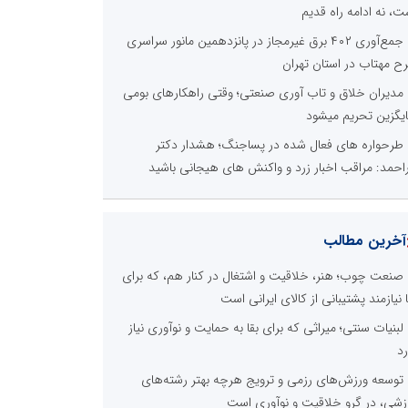
ت، نه ادامه راه قدیم
جمع‌آوری ۴۰۲ برق غیرمجاز در پانزدهمین مانور سراسری
ح مهتاب در استان تهران
مدیران خلاق و تاب آوری صنعتی؛ وقتی راهکارهای بومی
یگزین تحریم میشود
طرحواره های فعال شده در پساجنگ؛ هشدار دکتر
راحمد: مراقب اخبار زرد و واکنش های هیجانی باشید
آخرین مطالب
صنعت چوب؛ هنر، خلاقیت و اشتغال در کنار هم، که برای
ا نیازمند پشتیبانی از کالای ایرانی است
لبنیات سنتی؛ میراثی که برای بقا به حمایت و نوآوری نیاز
رد
توسعه ورزش‌های رزمی و ترویج هرچه بهتر رشته‌های
زشی، در گرو خلاقیت و نوآوری است