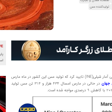
صنعت، معدن و تجارت
تولیدکننده مس
پای
اس
موسسه ملی آمار شیلی(INE) تایید کرد که تولید مس این کشور در ماه مارس
 جهان
در حالی در مارس امسال 434 هزار و 314 تن مس تولید