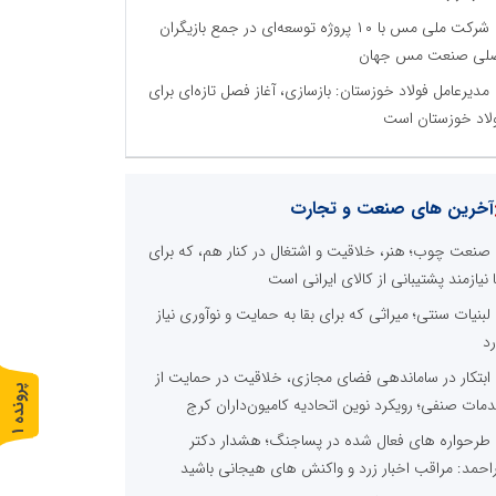
شرکت ملی مس با ۱۰ پروژه توسعه‌ای در جمع بازیگران
لی صنعت مس جهان
مدیرعامل فولاد خوزستان: بازسازی، آغاز فصل تازه‌ای برای
لاد خوزستان است
آخرین های صنعت و تجارت
صنعت چوب؛ هنر، خلاقیت و اشتغال در کنار هم، که برای
ا نیازمند پشتیبانی از کالای ایرانی است
لبنیات سنتی؛ میراثی که برای بقا به حمایت و نوآوری نیاز
رد
ابتکار در ساماندهی فضای مجازی، خلاقیت در حمایت از
پ
1
مات صنفی؛ رویکرد نوین اتحادیه کامیون‌داران کرج
طرحواره های فعال شده در پساجنگ؛ هشدار دکتر
ر
و
ن
د
ه
راحمد: مراقب اخبار زرد و واکنش های هیجانی باشید