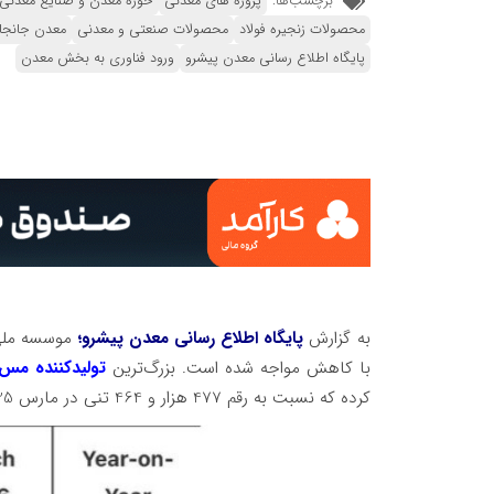
برچسب‌ها:
پروژه های معدنی
حوزه معدن و صنایع معدنی
محصولات زنجیره فولاد
محصولات صنعتی و معدنی
معدن جانجا
پایگاه اطلاع رسانی معدن پیشرو
ورود فناوری به بخش معدن
به گزارش
پایگاه اطلاع رسانی معدن پیشرو؛
با کاهش مواجه شده است. بزرگ‌ترین
تولیدکننده مس
کرده که نسبت به رقم 477 هزار و 464 تنی در مارس 2025 با کاهش 9 درصدی مواجه شده است.