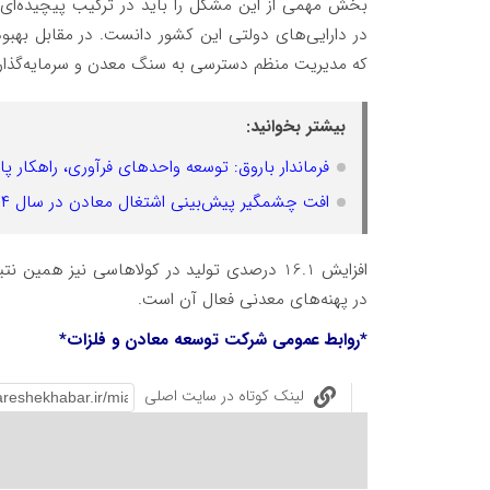
بخش مهمی از این مشکل را باید در ترکیب پیچیده‌ای
که مدیریت منظم دسترسی به سنگ معدن و سرمایه‌گذاری پ
بیشتر بخوانید:
فرماندار باروق: توسعه واحدهای فرآوری، راهکار 
افت چشمگیر پیش‌بینی اشتغال معادن در سال ۱۴۰۴؛ کاهش ۷۶ درصدی از بهار تا زمستان
افزایش 16.1 درصدی تولید در کولاهاسی نیز همی
در پهنه‌های معدنی فعال آن است.
*روابط عمومی شرکت توسعه معادن و فلزات*
لینک کوتاه در سایت اصلی