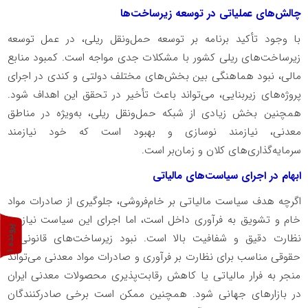
چالش‌های عملیاتی در توسعه زیرساخت‌ها
با وجود تأکید برنامه بر توسعه حمل‌ونقل ریلی، در عمل توسعه
زیرساخت‌های ریلی کشور با مشکلات جدی مواجه است. کمبود منابع
مالی، نبود هماهنگی بین بخش‌های مختلف دولتی و کندی در اجرای
پروژه‌های زیربنایی، می‌تواند باعث تأخیر در تحقق این اهداف شود.
همچنین بخش زیادی از شبکه حمل‌ونقل ریلی، به‌ویژه در مناطق
معدنی، نیازمند نوسازی و بهبود است که خود نیازمند
سرمایه‌گذاری‌های کلان و زمان‌بر است
.
ابهام در اجرای سیاست‌های مالیاتی
اگرچه هدف سیاست مالیاتی بر خام‌فروشی، جلوگیری از صادرات مواد
خام و تشویق به فرآوری داخل است، اما اجرای این سیاست نیازمند
پ
1
نظارت دقیق و شفافیت بالا است. نبود زیرساخت‌های قانونی و
حقوقی مناسب برای نظارت بر فرآوری و صادرات مواد معدنی می‌تواند
ر
و
ن
د
ه
منجر به فرار مالیاتی یا کاهش رقابت‌پذیری محصولات معدنی ایران
در بازارهای جهانی شود. همچنین ممکن است برخی صادرکنندگان