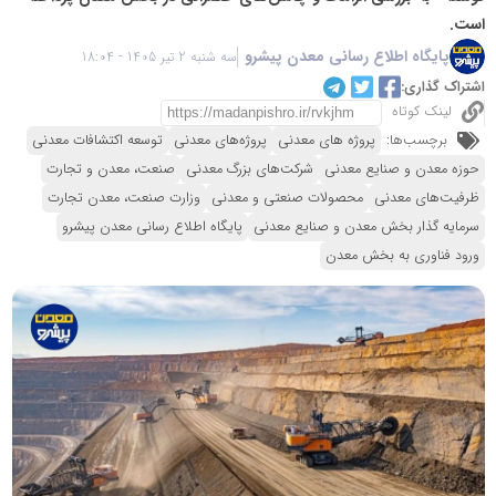
است.
پایگاه اطلاع رسانی معدن پیشرو
سه شنبه 2 تیر 1405 - 18:04
اشتراک گذاری:
لینک کوتاه
برچسب‌ها:
پروژه های معدنی
پروژه‌های معدنی
توسعه اکتشافات معدنی
حوزه معدن و صنایع معدنی
شرکت‌های بزرگ معدنی
صنعت، معدن و تجارت
ظرفیت‌های معدنی
محصولات صنعتی و معدنی
وزارت صنعت، معدن تجارت
سرمایه گذار بخش معدن و صنایع معدنی
پایگاه اطلاع رسانی معدن پیشرو
ورود فناوری به بخش معدن