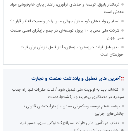
فرماندار باروق: توسعه واحدهای فرآوری، راهکار پایان خام‌فروشی مواد
معدنی است
تعطیلی واحدهای ذوب، بازار جهانی مس را در وضعیت انتظار قرار داد
شرکت ملی مس با ۱۰ پروژه توسعه‌ای در جمع بازیگران اصلی صنعت
مس جهان
مدیرعامل فولاد خوزستان: بازسازی، آغاز فصل تازه‌ای برای فولاد
خوزستان است
::
آخرین های تحلیل و یادداشت صنعت و تجارت
اکتشاف باید به اولویت ملی تبدیل شود / ثبات مقررات تنها راه جذب
سرمایه در معدنکاری پرهزینه و بازگشت‌بلندمدت
برنامه هفتم توسعه وحکمرانی معدن ؛ از ظرفیت‌های قانونی تا
چالش‌های اجرایی
انقلاب در تأمین مالی فلزات استراتژیک؛ توکنی‌سازی، مسیر تازه
بازارهای جهانی را هموار می کند