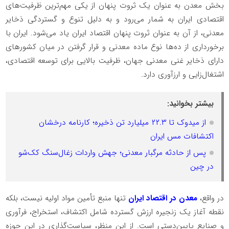
بخش معدن به عنوان یک ثروت پنهان از یکی مهم‌ترین ظرفیت‌های
اقتصادی ایران به شمار می‌رود و به دلیل تنوع و گستردگی ذخایر
معدنی، از آن به عنوان ثروت پنهان اقتصاد ایران یاد می‌شود. ایران با
برخورداری از ده‌ها نوع ماده معدنی و قرار گرفتن در میان کشورهای
دارای ذخایر غنی معدنی جهان، ظرفیت بالایی برای توسعه اقتصادی،
اشتغال‌زایی و ارزآوری دارد
.
بیشتر بخوانید:
از میدوک تا ۲۲.۳ میلیارد تن ذخیره؛ کارنامه درخشان
اکتشافات مس ایران
پس از حادثه مرگبار معدنی؛ جهش واردات زغال‌سنگ کک‌شو
در چین
در واقع،
معدن در اقتصاد ایران
تنها منبع تأمین مواد اولیه نیست، بلکه
نقطه آغاز یک زنجیره ارزش گسترده شامل اکتشاف، استخراج، فرآوری
و صنایع پایین‌دستی است. از این منظر، سیاست‌گذاری در این حوزه