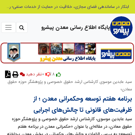
ابتکار در ساماندهی فضای مجازی، خلاقیت در حمایت از خدمات صنفی؛ رویکرد نوین اتحادیه کامیون‌داران کرج
پایگاه اطلاع رسانی معدن پیشرو
0
8 |
نظر دهید
سید عابدین موسوی کارشناس ارشد حقوق خصوصی و پژوهشگر حوزه حقوق
معادن؛
برنامه هفتم توسعه وحکمرانی معدن ؛ از
ظرفیت‌های قانونی تا چالش‌های اجرایی
سید عابدین موسوی، کارشناس ارشد حقوق خصوصی و پژوهشگر حوزه
حقوق معادن، در مقاله‌ای با عنوان «حکمرانی معدن در برنامه هفتم
توسعه» به بررسی الزامات و چالش‌های حکمرانی در بخش معدن پرداخته