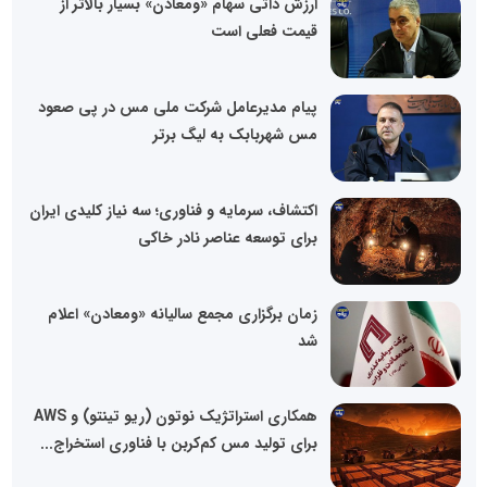
ارزش ذاتی سهام «ومعادن» بسیار بالاتر از
قیمت فعلی است
پیام مدیرعامل شرکت ملی مس در پی صعود
مس شهربابک به لیگ برتر
اکتشاف، سرمایه و فناوری؛ سه نیاز کلیدی ایران
برای توسعه عناصر نادر خاکی
زمان برگزاری مجمع سالیانه «ومعادن» اعلام
شد
همکاری استراتژیک نوتون (ریو تینتو) و AWS
برای تولید مس کم‌کربن با فناوری استخراج...