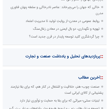
خاکی که جهان را می‌چرخاند: عناصر نادرخاکی و سلطه پنهان فناوری
مدرن
روابط عمومی در معدن؛ از روایتِ تولید تا مدیریتِ اعتماد
تهویه و نگهداری‌، دو بال ایمنی در معادن زغال‌سنگ
چرا گردشگری کلید توسعه پایدار در قرن جدید است؟
::
پربازدیدهای تحلیل و یادداشت صنعت و تجارت
::
آخرین مطالب
صنعت چوب؛ هنر، خلاقیت و اشتغال در کنار هم، که برای بقا نیازمند
پشتیبانی از کالای ایرانی است
لبنیات سنتی؛ میراثی که برای بقا به حمایت و نوآوری نیاز دارد
توسعه ورزش‌های رزمی و ترویج هرچه بهتر رشته‌های ورزشی، در گرو