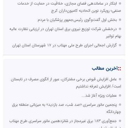
ابتکار در ساماندهی فضای مجازی، خلاقیت در حمایت از خدمات
صنفی؛ رویکرد نوین اتحادیه کامیون‌داران کرج
بخش اول گفت‌وگوی رئیس‌جمهور پزشکیان با مردم
درخشش شرکت توزیع نیروی برق استان تهران در ارزیابی نظارت عالیه
بهام توانیر
گزارش اجمالی اجرای طرح ملی مهتاب در ۱۷ شهرستان استان تهران
::
آخرین مطالب
عامل افزایش قبوض برخی مشترکان، عبور از الگوی مصرف در تابستان
است/ افزایش تعرفه نداشتیم
عملیات ویژه آغاز شد...
پنجمین مانور سراسری «صد شب، صد بازدید» به میزبانی منطقه برق
چهاردانگه
جمع‌آوری 183 برق غیرمجاز در شانزدهمین مانور سراسری طرح مهتاب