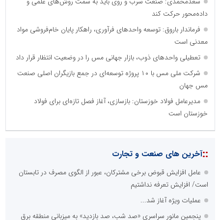
سعدمحمدی: صنعت سرب و روی باید به سمت روش‌های علمی و
داده‌محور حرکت کند
فرماندار باروق: توسعه واحدهای فرآوری، راهکار پایان خام‌فروشی مواد
معدنی است
تعطیلی واحدهای ذوب، بازار جهانی مس را در وضعیت انتظار قرار داد
شرکت ملی مس با ۱۰ پروژه توسعه‌ای در جمع بازیگران اصلی صنعت
مس جهان
مدیرعامل فولاد خوزستان: بازسازی، آغاز فصل تازه‌ای برای فولاد
خوزستان است
::
آخرین های صنعت و تجارت
عامل افزایش قبوض برخی مشترکان، عبور از الگوی مصرف در تابستان
است/ افزایش تعرفه نداشتیم
عملیات ویژه آغاز شد...
پنجمین مانور سراسری «صد شب، صد بازدید» به میزبانی منطقه برق