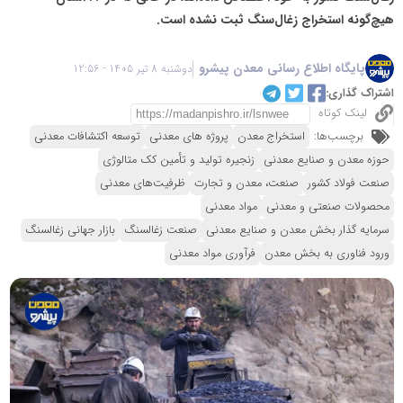
هیچ‌گونه استخراج زغال‌سنگ ثبت نشده است.
پایگاه اطلاع رسانی معدن پیشرو
دوشنبه 8 تیر 1405 - 12:56
اشتراک گذاری:
لینک کوتاه
برچسب‌ها:
استخراج معدن
پروژه های معدنی
توسعه اکتشافات معدنی
حوزه معدن و صنایع معدنی
زنجیره تولید و تأمین کک متالوژی
صنعت فولاد کشور
صنعت، معدن و تجارت
ظرفیت‌های معدنی
محصولات صنعتی و معدنی
مواد معدنی
سرمایه گذار بخش معدن و صنایع معدنی
صنعت زغالسنگ
بازار جهانی زغالسنگ
ورود فناوری به بخش معدن
فرآوری مواد معدنی