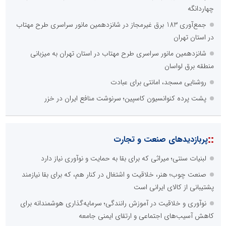
چهاردانگه
جمع‌آوری 183 برق غیرمجاز در شانزدهمین مانور سراسری طرح مهتاب
در استان تهران
شانزدهمین مانور سراسری طرح مهتاب در استان تهران به میزبانی
منطقه برق لواسان
روشنایی مسجد، امانتی برای عبادت
پشت پرده کنوانسیون کاسپین؛ سرنوشت منافع ایران در خزر
::
پربازدیدهای صنعت و تجارت
لبنیات سنتی؛ میراثی که برای بقا به حمایت و نوآوری نیاز دارد
صنعت چوب؛ هنر، خلاقیت و اشتغال در کنار هم، که برای بقا نیازمند
پشتیبانی از کالای ایرانی است
نوآوری و خلاقیت در آموزش رانندگی؛ سرمایه‌گذاری هوشمندانه برای
کاهش آسیب‌های اجتماعی و ارتقای ایمنی جامعه