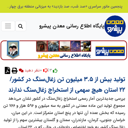
شانزدهمین مانور سراسری طرح مهتاب در استان تهران به میزبانی منطقه برق لواسان
پایگاه اطلاع رسانی معدن پیشرو
0
3 |
تولید بیش از ۳.۵ میلیون تن زغال‌سنگ در کشور/
۲۲ استان هیچ سهمی از استخراج زغال‌سنگ ندارند
بررسی جدیدترین آمار رسمی استخراج زغال‌سنگ در کشور نشان می‌دهد
مجموع تولید این ماده معدنی در کشور به سه میلیون و ۵۹۶ هزار و ۷۶۶ تن
رسیده که بخش عمده آن تنها در پنج استان متمرکز است. در این میان،
خراسان جنوبی، کرمان، مازندران، سمنان و گلستان بیشترین سهم را از تولید
زغال‌سنگ کشور به خود اختصاص داده‌اند، در حالی که در ۲۲ استان