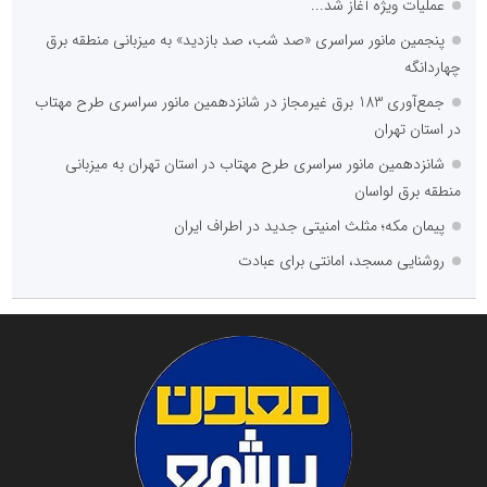
عملیات ویژه آغاز شد...
پنجمین مانور سراسری «صد شب، صد بازدید» به میزبانی منطقه برق
چهاردانگه
جمع‌آوری 183 برق غیرمجاز در شانزدهمین مانور سراسری طرح مهتاب
در استان تهران
شانزدهمین مانور سراسری طرح مهتاب در استان تهران به میزبانی
منطقه برق لواسان
پیمان مکه؛ مثلث امنیتی جدید در اطراف ایران
روشنایی مسجد، امانتی برای عبادت