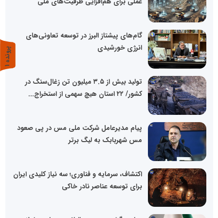
عملی برای هم‌افزایی ظرفیت‌های ملی
گام‌های پیشتاز البرز در توسعه تعاونی‌های
انرژی خورشیدی
پ
1
ر
و
ن
د
ه
تولید بیش از ۳.۵ میلیون تن زغال‌سنگ در
کشور/ ۲۲ استان هیچ سهمی از استخراج...
پیام مدیرعامل شرکت ملی مس در پی صعود
مس شهربابک به لیگ برتر
اکتشاف، سرمایه و فناوری؛ سه نیاز کلیدی ایران
برای توسعه عناصر نادر خاکی