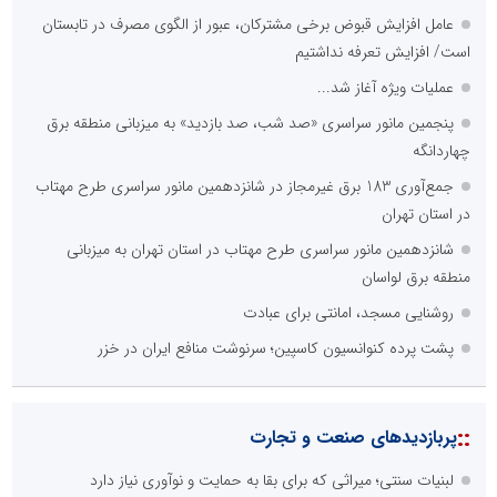
عامل افزایش قبوض برخی مشترکان، عبور از الگوی مصرف در تابستان
است/ افزایش تعرفه نداشتیم
عملیات ویژه آغاز شد...
پنجمین مانور سراسری «صد شب، صد بازدید» به میزبانی منطقه برق
چهاردانگه
جمع‌آوری 183 برق غیرمجاز در شانزدهمین مانور سراسری طرح مهتاب
در استان تهران
شانزدهمین مانور سراسری طرح مهتاب در استان تهران به میزبانی
منطقه برق لواسان
روشنایی مسجد، امانتی برای عبادت
پشت پرده کنوانسیون کاسپین؛ سرنوشت منافع ایران در خزر
::
پربازدیدهای صنعت و تجارت
لبنیات سنتی؛ میراثی که برای بقا به حمایت و نوآوری نیاز دارد