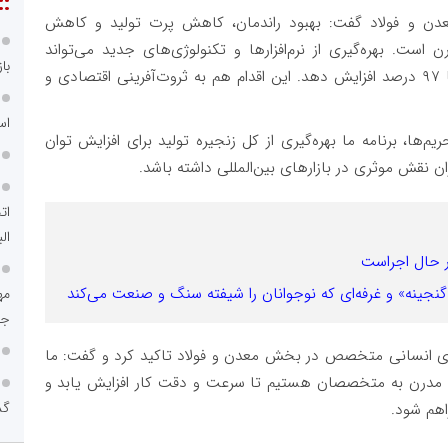
::
دن و فولاد گفت: بهبود راندمان، کاهش پرت تولید و کاهش
 است. بهره‌گیری از نرم‌افزارها و تکنولوژی‌های جدید می‌تواند
با
باگ‌ها و مشکلات گذشته را رفع و بهره‌وری را تا ۹۵ تا ۹۷ درصد افزایش دهد. این اقدام هم به ثروت‌آفرینی اقتصادی و
اس
م‌ها، برنامه ما بهره‌گیری از کل زنجیره تولید برای افزایش توان
 نقش موثری در بازارهای بین‌المللی داشته باشد.
ات
الب
گنجینه» و غرفه‌ای که نوجوانان را شیفته سنگ و صنعت می‌کند
جم
ی انسانی متخصص در بخش معدن و فولاد تاکید کرد و گفت: ما
ای مدرن به متخصصان هستیم تا سرعت و دقت کار افزایش یابد و
گذ
اهم شود.