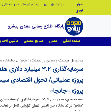
اخبار
فوری:
پایگاه اطلاع رسانی معدن پیشرو
صفحه اصلی
معدن
صنایع معدنی
ماشین آلات 
مدیرعامل هلدینگ و معادن در نمایشگاه "متافو" در نمایشگاه بین
پروژه عملیاتی/ تحول اقتصادی سیس
پروژه «جانجا»
سعدمحمدی، مدیرعامل شرکت سرمایه‌گذاری توسعه معادن فلز
"متافو" در نمایشگاه بین المللی تهران گزارشی کامل از فعالی