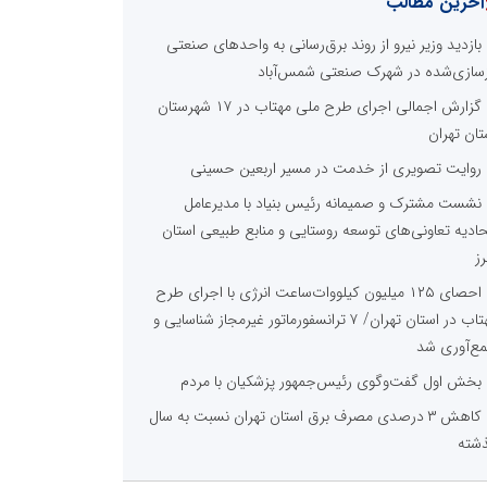
آخرین مطالب
بازدید وزیر نیرو از روند برق‌رسانی به واحدهای صنعتی
زسازی‌شده در شهرک صنعتی شمس‌آباد
گزارش اجمالی اجرای طرح ملی مهتاب در ۱۷ شهرستان
تان تهران
روایت تصویری از خدمت در مسیر اربعین حسینی
نشست مشترک و صمیمانه رئیس بنیاد با مدیرعامل
حادیه تعاونی‌های توسعه روستایی و منابع طبیعی استان
رز
احصای ۱۲۵ میلیون کیلووات‌ساعت انرژی با اجرای طرح
مهتاب در استان تهران/ ۷ ترانسفورماتور غیرمجاز شناسایی و
ع‌آوری شد
بخش اول گفت‌وگوی رئیس‌جمهور پزشکیان با مردم
کاهش ۳ درصدی مصرف برق استان تهران نسبت به سال
شته