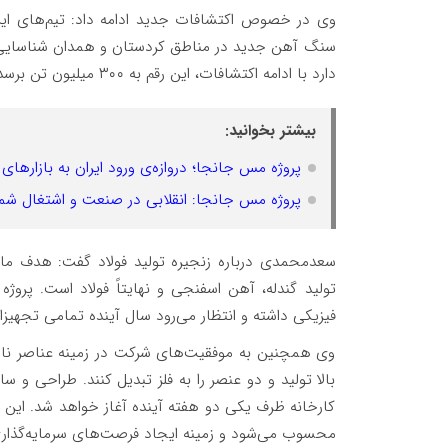
دارد با ادامه اکتشافات، این رقم به ۳۰۰ میلیون تن برسد. این اقدام گامی مهم در تأمین سنگ آهن کشور است.
بیشتر بخوانید:
پروژه مس جانجا؛ دروازه‌ی ورود ایران به بازارهای
پروژه مس جانجا: انقلابی در صنعت و اشتغال ش
سعدمحمدی درباره زنجیره تولید فولاد گفت: هدف ما ای
فیزیکی داشته و انتظار می‌رود سال آینده تمامی تجهیزات
وی همچنین به موفقیت‌های شرکت در زمینه عناصر نادر خ
بالا تولید و دو عنصر را به فلز تبدیل کنند. طراحی و
کارخانه ظرف یکی دو هفته آینده آغاز خواهد شد. این 
محسوب می‌شود و زمینه ایجاد فرصت‌های سرمایه‌گذاری با