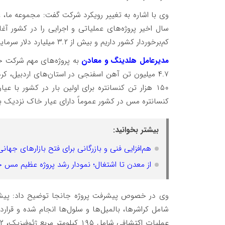
وی با اشاره به تغییر رویکرد شرکت گفت: مجموعه ما، ع
کم‌برخوردار کشور داریم و بیش از ۳.۲ میلیارد دلار سرمایه‌گذاری مختص این پروژه‌ها در حال اجراست.
مدیرعامل هلدینگ و معادن
به پروژه‌های مهم شرکت خ
۴.۷ میلیون تن آهن اسفنجی در استان‌های اردبیل، 
کنسانتره مس در کشور عموماً دارای عیار خاک نزدیک به ۶ دهم درصد هستن
بیشتر بخوانید:
هم‌افزایی فنی و بازرگانی برای فتح بازارهای جها
از معدن تا اشتغال؛ نمودار رشد پروژه عظیم مس ج
شامل کراشرها، بالمیل‌ها و سلول‌ها انجام شده و قرار