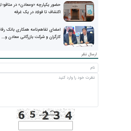
حضور یکپارچه «ومعادن» در متافو؛ از
اکتشاف تا فولاد در یک غرفه
امضای تفاهم‌نامه همکاری بانک رفاه
کارگران و شرکت بازرگانی معادن و...
ارسال نظر