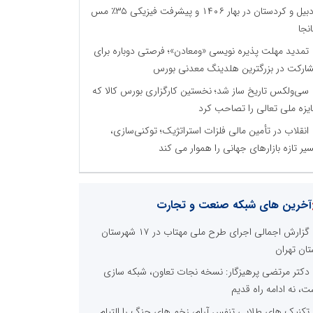
اردبیل و کردستان در بهار ۱۴۰۶ و پیشرفت فیزیکی ۳۵٪ مس
نجا
تمدید مهلت پذیره نویسی «ومعادن»؛ فرصتی دوباره برای
ارکت در بزرگترین هلدینگ معدنی بورس
سی‌ولکس تاریخ ساز شد؛ نخستین کارگزاری بورس کالا که
یزه ملی تعالی را تصاحب کرد
انقلاب در تأمین مالی فلزات استراتژیک؛ توکنی‌سازی،
یر تازه بازارهای جهانی را هموار می کند
آخرین های شبکه صنعت و تجارت
گزارش اجمالی اجرای طرح ملی مهتاب در ۱۷ شهرستان
تان تهران
دکتر مرتضی پرهیزگار: نسخه نجات تعاون، شبکه سازی
ت، نه ادامه راه قدیم
تکنیک های طلایی تنفس آرام، زخم های جنگ را التیام