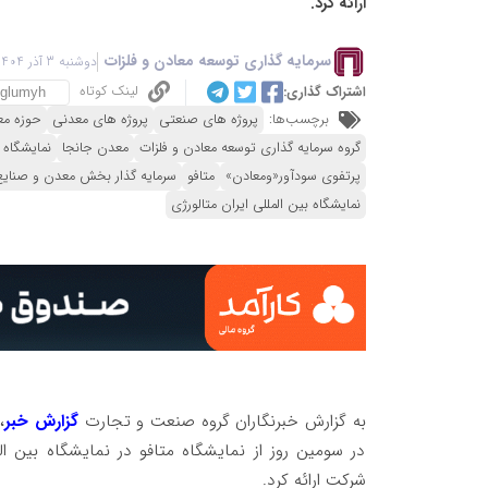
ارائه کرد.
سرمایه گذاری توسعه معادن و فلزات
دوشنبه 3 آذر 1404 - 19:13
لینک کوتاه
اشتراک گذاری:
برچسب‌ها:
پروژه های صنعتی
پروژه های معدنی
حوزه مع
گروه سرمایه گذاری توسعه معادن و فلزات
معدن جانجا
نمایشگاه 
پرتفوی سودآور«ومعادن»
متافو
سرمایه گذار بخش معدن و صنای
نمایشگاه بین المللی ایران متالورژی
به گزارش خبرنگاران گروه صنعت و تجارت
گزارش خبر
،
در سومین روز از نمایشگاه متافو در نمایشگاه بین الم
شرکت ارائه کرد.