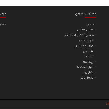
دسترسی سریع
دربا
معدن
معدن
صنایع معدنی
ماشین آلات و لجستیک
فناوری معدن
انرژی و پایداری
لنز معدن
چهره ها
رویدادها
اخبار شرکت ها
اخبار روز
ارتباط با ما
یان