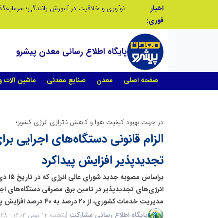
اخبار
در آینده‌ای که به زبان صفر و یک نوشته می‌شود، سازمان‌های بی‌تحول، محکوم به فراموشی‌اند
فوری:
پایگاه اطلاع رسانی معدن پیشرو
صفحه اصلی
معدن
صنایع معدنی
ماشین آلات 
در جهت بهبود کیفیت هوا و کاهش ناترازی انرژی کشور؛
الزام قانونی دستگاه‌های اجرایی برا
تجدیدپذیر افزایش پیداکرد
مدیریت خدمات کشوری، از ۲۰ درصد به ۴۰ درصد افزایش پیدا کرد.
پایگاه اطلاع رسانی مشارکت
یکشنبه 12 بهمن 1404 - 21:28