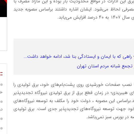
برق این ادارات در مواقع محدودیت بار بوده و این مازاد مصرف با
مصرفی لحاظ می‌شود. ایشان اشاره داشتند براساس مصوبه جدید
ش می‌یابد.
ی که با ایمان و ایستادگی بنا شد، ادامه خواهد داشت...
 تجمع شبانه مردم استان تهران
::
 با نصب صفحات خورشیدی روی پشت‌بام‌های خود، برق تولیدی را
خص
ی هیبریدی؛ در زمان قطع برق از برق تولیدی نیروگاه تجدیدپذیر
راساس این مصوبه ، دولت خود را مکلف به توسعه نیروگاه‌های
 خود جهت توسعه نیروگاه‌های تجدیدپذیر جدی است. برق تولیدی
در ساما
ه در بورس سبز نمی‌باشد.