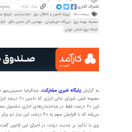
لینک کوتاه
اشتراک گذاری:
برچسب‌ها:
پروژه تامین و انتقال برق
تجدیدپذیر
توزیع نی
مصرف بهینه برق
نیروگاه خورشیدی
مهندس اکبر حسن بکلو
شرکت
شبکه برق استان تهران
به گزارش
پایگاه خبری مشارکت
، عبدالرضا حسینی‌مهر 
مصوبه قبلی شورا
می‌شد که با افزایش سهم به ۴۰ درصد، این نیاز دو برابر خواهد شد.
وی با تاکید بر جدیت دولت در اجرای این قانون گفت: ک