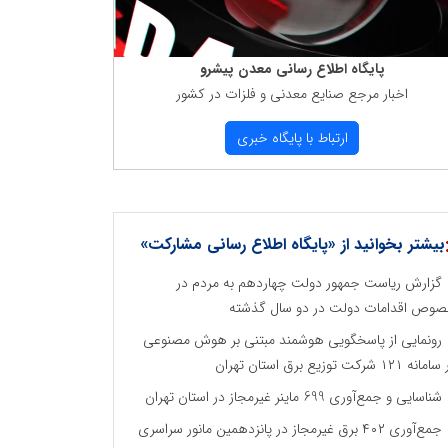
پایگاه اطلاع رسانی معدن پیشرو
اخبار مرجع صنایع معدنی و فلزات در كشور
ارتباط با پایگاه خبری
بیشتر بخوانید از «پایگاه اطلاع رسانی مشارکت»
گزارش ریاست جمهور دولت چهاردهم به مردم در
وص اقدامات دولت در دو سال گذشته
رونمایی از پاسخگویی هوشمند مبتنی بر هوش مصنوعی
نه ۱۲۱ شرکت توزیع برق استان تهران
شناسایی و جمع‌آوری 699 ماینر غیرمجاز در استان تهران
جمع‌آوری ۴۰۲ برق غیرمجاز در پانزدهمین مانور سراسری