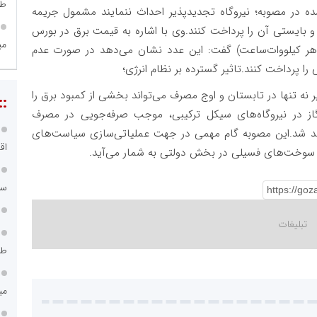
طر
 در مصوبه؛ نیروگاه تجدیدپذیر احداث ننمایند مشمول جریمه
بایستی آن را پرداخت کنند.وی با اشاره به قیمت برق در بورس
می
ذشته (بیش از ۷۶۰۰ تومان برای هر کیلووات‌ساعت) گفت: این عدد نشان می‌دهد در صورت عدم
را پرداخت کنند.تاثیر گسترده بر نظام انرژی؛
ر نه تنها در تابستان و اوج مصرف می‌تواند بخشی از کمبود برق را
::
گاز در نیروگاه‌های سیکل ترکیبی، موجب صرفه‌جویی در مصرف
د شد.این مصوبه گام مهمی در جهت عملیاتی‌سازی سیاست‌های
اق
سوخت‌های فسیلی در بخش دولتی به شمار می‌آید.
سامانه ۱۲۱
طر
می