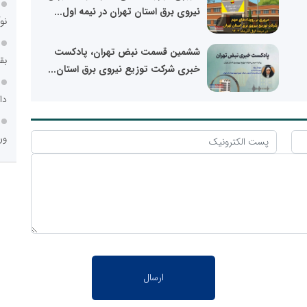
نیروی برق استان تهران در نیمه اول...
نو
ششمین قسمت نبض تهران، پادکست
بق
خبری شرکت توزیع نیروی برق استان...
دا
ور