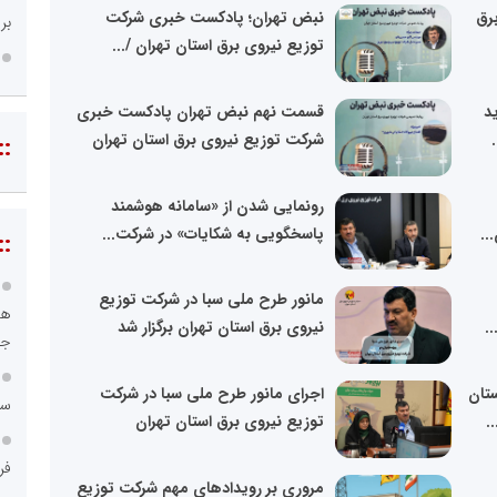
رق
نبض تهران؛ پادکست خبری شرکت
بر
توزیع نیروی برق استان تهران /...
دید
قسمت نهم نبض تهران پادکست خبری
شرکت توزیع نیروی برق استان تهران
::
رونمایی شدن از «سامانه هوشمند
..
پاسخگویی به شکایات» در شرکت...
::
مانور طرح ملی سبا در شرکت توزیع
هو
.
نیروی برق استان تهران برگزار شد
جا
تان
اجرای مانور طرح ملی سبا در شرکت
سا
توزیع نیروی برق استان تهران
فر
مروری بر رویدادهای مهم شرکت توزیع