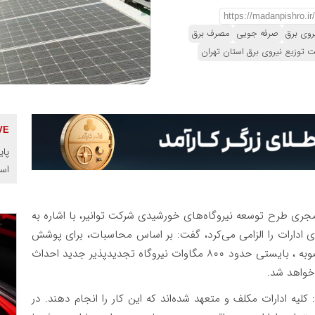
روی برق
صرفه جویی
مصرف برق
 توزیع نیروی برق استان تهران
پای
اس
مجری طرح توسعه نیروگاه‌های خورشیدی شرکت توانیر، با اشاره به
ی عالی انرژی که تامین ۲۰ درصد انرژی ادارات را الزامی می‌کرد، گفت: بر اساس محاسبات، برای پوشش
این ۲۰ درصد، فقط در ساختمان‌های اداری مشمول مصوبه ، بایستی حدود ۸۰۰ مگاوات نیروگاه تجدیدپذیر جدید احداث
لیه ادارات مکلف و متعهد شده‌اند که این کار را انجام دهند. در