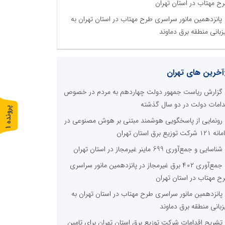
ح مهتاب در استان تهران
پانزدهمین مانور سراسری طرح مهتاب در استان تهران به
زبانی منطقه برق دماوند
آخرین های تهران
گزارش ریاست جمهور دولت چهاردهم به مردم در خصوص
دامات دولت در دو سال گذشته
پ
1
رونمایی از پاسخگویی هوشمند مبتنی بر هوش مصنوعی در
ر
و
ن
د
ه
 شرکت توزیع برق استان تهران
شناسایی و جمع‌آوری 699 ماینر غیرمجاز در استان تهران
جمع‌آوری ۴۰۲ برق غیرمجاز در پانزدهمین مانور سراسری
ح مهتاب در استان تهران
پانزدهمین مانور سراسری طرح مهتاب در استان تهران به
زبانی منطقه برق دماوند
تشریح اقدامات شرکت توزیع برق استان تهران برای تامین