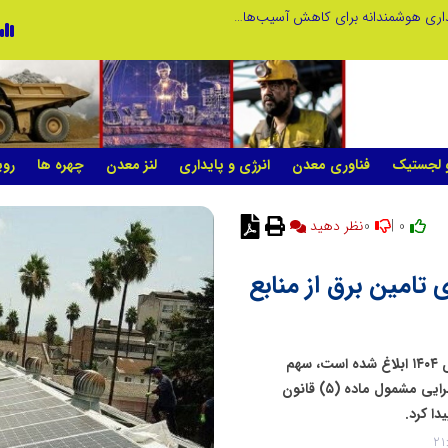
نوآوری و خلاقیت در آموزش رانندگی؛ سرمایه‌گذاری هوشمندانه برای کاهش آسیب‌های اجتماعی و ارتقای ایمنی جامعه
نوآوری و یادگیری دیجیتال؛ کلید تحول 
و لجستیک
فناوری معدن
انرژی و پایداری
لنز معدن
چهره ها
روی
0
0 |
ی تامین برق از منابع
براساس مصوبه جدید شورای عالی انرژی که در تاریخ ۱۵ دی ۱۴۰۴ ابلاغ شده است، سهم
انرژی‌های تجدیدپذیر در تامین برق مصرفی دستگاه‌های اجرایی مشمول ماده (۵) قانون