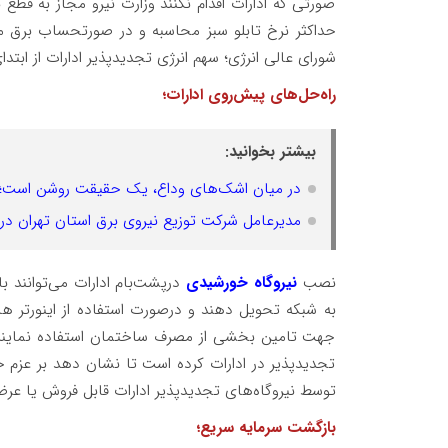
صورتی که ادارات اقدام نکنند وزارت نیرو مجاز به قطع 
حداکثر نرخ تابلو سبز محاسبه و در صورتحساب برق 
شورای عالی انرژی؛ سهم انرژی تجدیدپذیر ادارات از ابتدای سال ۱۴۰۷ به ۴۰ درصد افزای
راه‌حل‌های پیش‌روی ادارات؛
بیشتر بخوانید:
در میان اشک‌های وداع، یک حقیقت روشن است؛ راه
مدیرعامل شرکت توزیع نیروی برق استان تهران در
نصب
نیروگاه خورشیدی
درپشت‌بام ادارات می‌توانند
به شبکه تحویل دهند و درصورت استفاده از اینورتر ها
جهت تامین بخشی از مصرف ساختمان استفاده نمایند.ب
تجدیدپذیر در ادارات کرده است تا نشان دهد بر عزم
توسط نیروگاه‌های تجدیدپذیر ادارات قابل فروش یا عرض
بازگشت سرمایه سریع؛