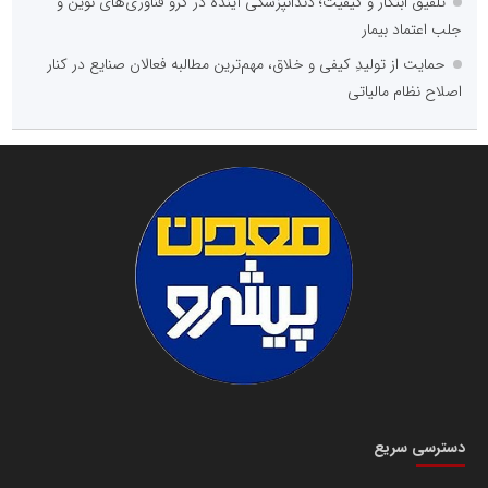
تلفیق ابتکار و کیفیت؛ دندانپزشکی آینده در گرو فناوری‌های نوین و
جلب اعتماد بیمار
حمایت از تولیدِ کیفی و خلاق، مهم‌ترین مطالبه فعالان صنایع در کنار
اصلاح نظام مالیاتی
دسترسی سریع