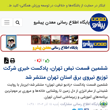
الگوپذیری خلاق، بهره‌گیری از هوش مصنوعی و کشف استعدادها، سه ضلع موفقیت جوانان کارآفرین
پایگاه اطلاع رسانی معدن پیشرو
0
2 |
ششمین قسمت نبض تهران، پادکست خبری شرکت
توزیع نیروی برق استان تهران منتشر شد
ششمین قسمت پادکست «رادیو نبض تهران» منتشر شد؛ این‌بار با روایت
شنیدنی از سفر انرژی از دل زمین تا روشنایی خانه‌ها و مروری بر مهم‌ترین
برنامه‌های آموزشی و زیرساختی استان تهران.
پایگاه اطلاع رسانی مشارکت
شنبه 15 آذر 1404 - 10:38