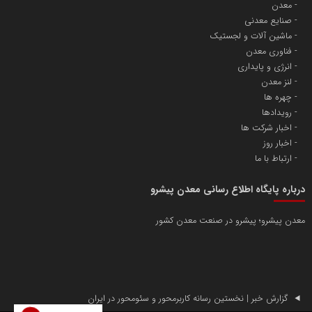
معدن
صنایع معدنی
ماشین آلات و لجستیک
فناوری معدن
انرژی و پایداری
لنز معدن
چهره ها
رویدادها
اخبار شرکت ها
اخبار روز
ارتباط با ما
درباره پایگاه اطلاع رسانی معدن پیشرو
معدن پیشرو؛ پیشرو در صنعت معدن کشور
گزارش خبر | نخستین رسانه کاربرمحور و سئومحور در ایران