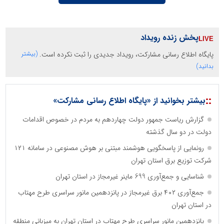
پخش زنده رویداد
پایگاه اطلاع رسانی مشارکت، رویداد جدیدی را ثبت نکرده است.
(بیشتر
بدانید)
::
بیشتر بخوانید از «پایگاه اطلاع رسانی مشارکت»
گزارش ریاست جمهور دولت چهاردهم به مردم در خصوص اقدامات
دولت در دو سال گذشته
رونمایی از پاسخگویی هوشمند مبتنی بر هوش مصنوعی در سامانه ۱۲۱
شرکت توزیع برق استان تهران
شناسایی و جمع‌آوری 699 ماینر غیرمجاز در استان تهران
جمع‌آوری ۴۰۲ برق غیرمجاز در پانزدهمین مانور سراسری طرح مهتاب
در استان تهران
پانزدهمین مانور سراسری طرح مهتاب در استان تهران به میزبانی منطقه