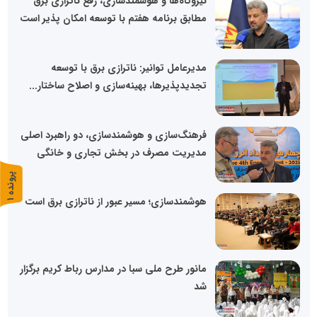
نیروگاه‌ها و هوشمندسازی، رفع ناترازی برق
مطابق برنامه هفتم با توسعه امکان پذیر است
مدیرعامل توانیر: ناترازی برق با توسعه
تجدیدپذیرها، بهینه‌سازی و اصلاح ساختار...
فرهنگ‌سازی و هوشمندسازی، دو راهبرد اصلی
مدیریت مصرف در بخش تجاری و خانگی
پ
1
هوشمندسازی؛ مسیر عبور از ناترازی برق است
ر
و
ن
د
ه
مانور طرح ملی سبا در مدارس رباط کریم برگزار
شد