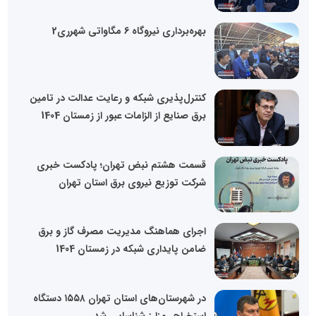
بهره‌برداری نیروگاه 6 مگاواتی شهرری2
کنترل‌پذیری شبکه و رعایت عدالت در تامین
برق صنایع از الزامات عبور از زمستان 1404
قسمت هشتم نبض تهران؛ پادکست خبری
شرکت توزیع نیروی برق استان تهران
اجرای هماهنگ مدیریت مصرف گاز و برق
ضامن پایداری شبکه در زمستان 1404
در شهرستان‌های استان تهران ۱۵۵۸ دستگاه