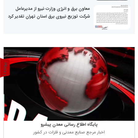
معاون برق و انرژی وزارت نیرو از مدیرعامل
شرکت توزیع نیروی برق استان تهران تقدیر کرد
پ
1
ر
و
ن
د
ه
پایگاه اطلاع رسانی معدن پیشرو
اخبار مرجع صنایع معدنی و فلزات در كشور