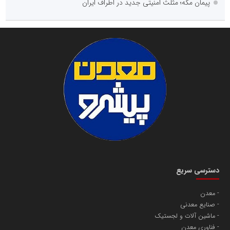
پیمان مکه؛ مثلث امنیتی جدید در اطراف ایران
دسترسی سریع
معدن
صنایع معدنی
ماشین آلات و لجستیک
فناوری معدن