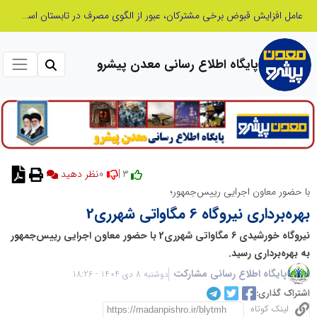
عامل افزایش قبوض برخی مشترکان، عبور از الگوی مصرف در تابستان است/ افزایش تعرفه نداشتیم
پایگاه اطلاع رسانی معدن پیشرو
0
3 |
نظر دهید
با حضور معاون اجرایی رییس‌جمهور؛
بهره‌برداری نیروگاه 6 مگاواتی شهرری2
نیروگاه خورشیدی 6 مگاواتی شهرری2 با حضور معاون اجرایی رییس‌جمهور
به بهره‌برداری رسید.
پایگاه اطلاع رسانی مشارکت
دوشنبه 8 دی 1404 - 18:26
اشتراک گذاری:
لینک کوتاه