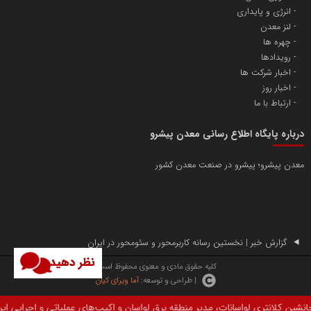
انرژی و پایداری
لنز معدن
چهره ها
رویدادها
اخبار شرکت ها
اخبار روز
ارتباط با ما
درباره پایگاه اطلاع رسانی معدن پیشرو
معدن پیشرو؛ پیشرو در صنعت معدن کشور
گزارش خبر | نخستین رسانه کاربرمحور و سئومحور در ایران
نظر دهید
کلیه حقوق مادی و معنوی محفوظ است.
| طراحی و توسعه:
آما ویرای کیان
ی لواسانات، مدیر منطقه برق لواسان و اکیپ‌های عملیاتی و اجرایی این شرکت برگزا