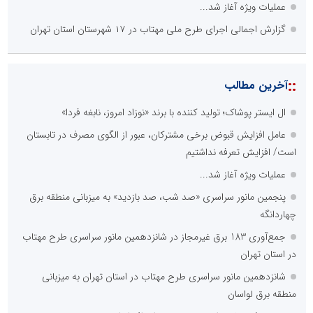
عملیات ویژه آغاز شد...
گزارش اجمالی اجرای طرح ملی مهتاب در ۱۷ شهرستان استان تهران
::
آخرین مطالب
ال ایستر پوشاک؛ تولید کننده با برند «نوزاد امروز، نابغه فردا»
عامل افزایش قبوض برخی مشترکان، عبور از الگوی مصرف در تابستان
است/ افزایش تعرفه نداشتیم
عملیات ویژه آغاز شد...
پنجمین مانور سراسری «صد شب، صد بازدید» به میزبانی منطقه برق
چهاردانگه
جمع‌آوری 183 برق غیرمجاز در شانزدهمین مانور سراسری طرح مهتاب
در استان تهران
شانزدهمین مانور سراسری طرح مهتاب در استان تهران به میزبانی
منطقه برق لواسان