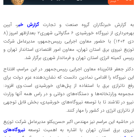
به گزارش خبرنگاران گروه صنعت و تجارت
گزارش خب
ر، آیین
بهره‌برداری از نیروگاه خورشیدی 6 مگاواتی شهرری2 بعدازظهر امروز (8
دی 1404) با حضور معاون اجرایی رییس‌جمهور، مدیرعامل شرکت
توزیع نیروی برق استان تهران، معاون امور اقتصادی استاندار تهران و
رییس کمیته انرژی استان تهران و فرماندار شهرری برگزار شد.
دکتر جعفر قائم‌پناه معاون اجرایی رییس‌جمهور در این مراسم، افتتاح
این نیروگاه را اقدامی نمادین دانست که نشان‌دهنده عزم دولت برای
رفع ناترازی برق با استفاده از پنل‌های خورشیدی است.وی افزود:
مجموعه وزارتخانه‌ها و دستگاه‌های دولتی و در راس همه آنها وزارت
نیرو در تلاشند تا با توسعه نیروگاه‌های خورشیدی، بخش قابل توجهی
از ناترازی انرژی در کشور را مهار کنند.
در حاشیه این مراسم نیز مهندس اکبر حسن‌بکلو مدیرعامل شرکت توزیع
نیروی برق استان تهران با اشاره به اهمیت توسعه
نیروگاه‌های