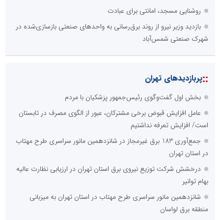
روشنایی مسجد، امانتی برای عبادت
بازدید وزیر نیرو از روند برق‌رسانی به واحدهای صنعتی بازسازی‌شده در
شهرک صنعتی شمس‌آباد
::
پربازدیدهای تهران
بخش اول گفت‌وگوی رئیس‌جمهور پزشکیان با مردم
عامل افزایش قبوض برخی مشترکان، عبور از الگوی مصرف در تابستان
است/ افزایش تعرفه نداشتیم
جمع‌آوری 183 برق غیرمجاز در شانزدهمین مانور سراسری طرح مهتاب
در استان تهران
درخشش شرکت توزیع نیروی برق استان تهران در ارزیابی نظارت عالیه
بهام توانیر
شانزدهمین مانور سراسری طرح مهتاب در استان تهران به میزبانی
منطقه برق لواسان