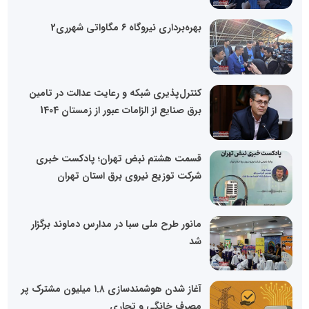
بهره‌برداری نیروگاه 6 مگاواتی شهرری2
کنترل‌پذیری شبکه و رعایت عدالت در تامین
برق صنایع از الزامات عبور از زمستان 1404
قسمت هشتم نبض تهران؛ پادکست خبری
شرکت توزیع نیروی برق استان تهران
مانور طرح ملی سبا در مدارس دماوند برگزار
شد
آغاز شدن هوشمندسازی ۱.۸ میلیون مشترک پر
مصرف خانگی و تجاری