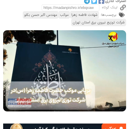
اشتراک گذاری:
لینک کوتاه
برچسب‌ها:
شهادت فاطمه زهرا
موکب
مهندس اکبر حسن بکلو
شرکت توزیع نیروی برق استان تهران