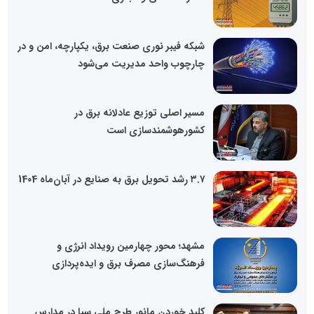
شبکه فیبر نوری صنعت برق، یکپارچه، امن و در
چارچوب واحد مدیریت می‌شود
مسیر اصلی توزیع عادلانه برق در
کشورهوشمندسازی است
۳.۷ رشد تحویل برق به صنایع در آبان‌ماه 1404
مشهد؛ محور چهارمین رویداد انرژی و
فرهنگ‌سازی مصرف برق و ایده‌پردازی
کلید خوردن مانور طرح ملی سبا در مدارس