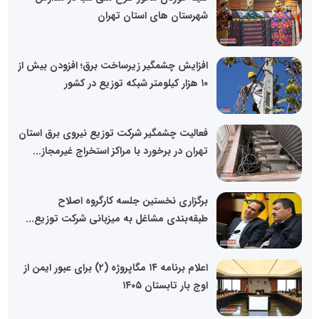
شهرستان های استان تهران
افزایش چشمگیر زیرساخت برق؛ افزودن بیش از
۱۰ هزار کیلومتر شبکه توزیع در کشور
فعالیت چشمگیر شرکت توزیع نیروی برق استان
تهران در برخورد با مراکز استخراج غیرمجاز...
برگزاری نخستین جلسه کارگروه اصلاح
طبقه‌بندی مشاغل به میزبانی شرکت توزیع...
اعلام برنامه ۱۴ مگاپروژه (۲) برای عبور ایمن از
اوج بار تابستان ۱۴۰۵