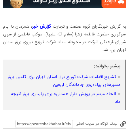
ب️ه گزارش خبرنگاران گروه صنعت و تجارت
گزارش خبر
، همزمان با ایام
سوگواری حضرت فاطمه زهرا (سلام الله علیها)، موکب فاطمی از سوی
شورای فرهنگی شرکت در محوطه ستاد شرکت توزیع نیروی برق استان
تهران برپا شد.
بیشتر بخوانید:
تشریح اقدامات شرکت توزیع برق استان تهران برای تامین برق
مسیرهای پیاده‌روی جاماندگان اربعین
اتحاد مردم در پویش «قرار همدلی» برای پایداری برق نتیجه
داد
لینک کوتاه در سایت اصلی