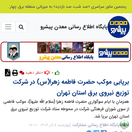
شانزدهمین مانور سراسری طرح مهتاب در استان تهران به میزبانی منطقه برق لواسان
پایگاه اطلاع رسانی معدن پیشرو
0
0 |
نظر دهید
برپایی موکب حضرت فاطمه زهرا(س) در شرکت
توزیع نیروی برق استان تهران
همزمان با ایام سوگواری حضرت فاطمه زهرا (سلام الله علیها)، موکب فاطمی
از سوی شورای فرهنگی شرکت در محوطه ستاد شرکت توزیع نیروی برق
استان تهران برپا شد.
پایگاه اطلاع رسانی مشارکت
چهارشنبه 5 آذر 1404 - 17:10