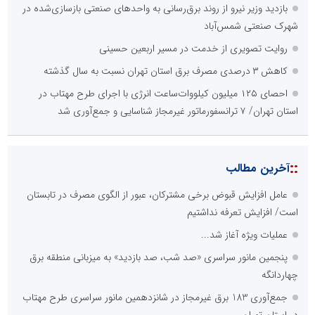
بازدید وزیر نیرو از روند برق‌رسانی به واحدهای صنعتی بازسازی‌شده در
شهرک صنعتی شمس‌آباد
روایت تصویری از خدمت در مسیر اربعین حسینی
کاهش ۳ درصدی مصرف برق استان تهران نسبت به سال گذشته
احصای ۱۲۵ میلیون کیلووات‌ساعت انرژی با اجرای طرح مهتاب در
استان تهران/ ۷ ترانسفورماتور غیرمجاز شناسایی و جمع‌آوری شد
::
آخرین مطالب
عامل افزایش قبوض برخی مشترکان، عبور از الگوی مصرف در تابستان
است/ افزایش تعرفه نداشتیم
عملیات ویژه آغاز شد...
پنجمین مانور سراسری «صد شب، صد بازدید» به میزبانی منطقه برق
چهاردانگه
جمع‌آوری 183 برق غیرمجاز در شانزدهمین مانور سراسری طرح مهتاب