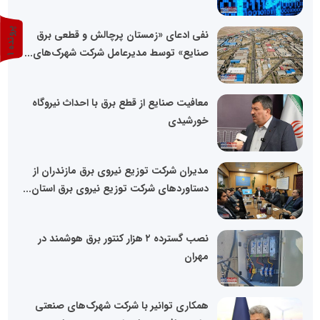
پ
1
نفی ادعای «زمستان پرچالش و قطعی برق
صنایع» توسط مدیرعامل شرکت شهرک‌های...
ر
و
ن
د
ه
معافیت صنایع از قطع برق با احداث نیروگاه
خورشیدی
مدیران شرکت توزیع نیروی برق مازندران از
دستاوردهای شرکت توزیع نیروی برق استان...
نصب گسترده ۲ هزار کنتور برق هوشمند در
مهران
همکاری توانیر با شرکت شهرک‌های صنعتی