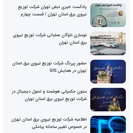
پادکست خبری نبض تهران شرکت توزیع
نیروی برق استان تهران / قسمت چهارم
نوسازی ناوگان عملیاتی شرکت توزیع نیروی
برق استان تهران
حضور پررنگ شرکت توزیع نیروی برق استان
تهران در همایش GIS
ستون حکمرانی هوشمند و تحول دیجیتال در
شرکت توزیع نیروی برق استان تهران
اطلاعیه شرکت توزیع نیروی برق استان تهران
در خصوص تغییر سامانه پیامکی