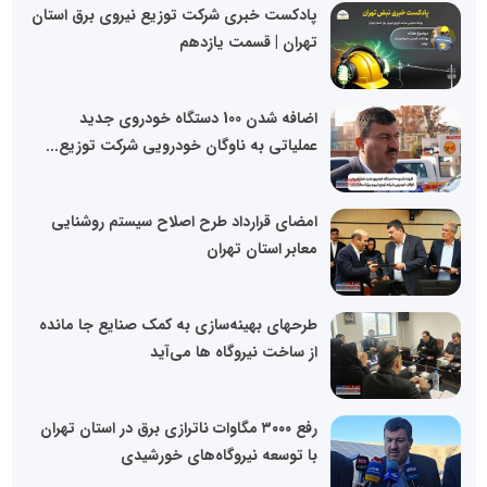
پادکست خبری شرکت توزیع نیروی برق استان
تهران | قسمت یازدهم
اضافه شدن 100 دستگاه خودروی جدید
عملیاتی به ناوگان خودرویی شرکت توزیع...
امضای قرارداد طرح اصلاح سیستم روشنایی
معابر استان تهران
طرحهای بهینه‌سازی به کمک صنایع جا مانده
از ساخت نیروگاه ها می‌آید
رفع ۳۰۰۰ مگاوات ناترازی برق در استان تهران
با توسعه نیروگاه‌های خورشیدی