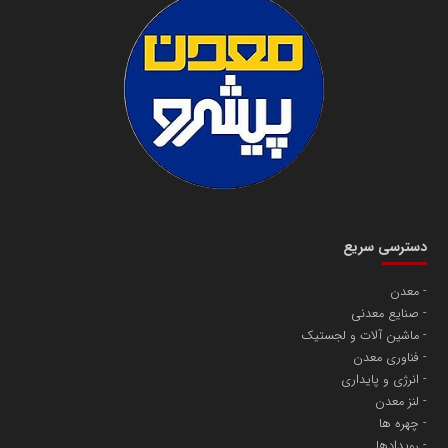
دسترسی سریع
معدن
صنایع معدنی
ماشین آلات و لجستیک
فناوری معدن
انرژی و پایداری
لنز معدن
چهره ها
رویدادها