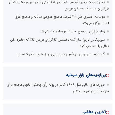
تمدید مهلت پذیره نویسی «ومعادن»؛ فرصتی دوباره برای مشارکت در
بزرگترین هلدینگ معدنی بورس
موسسه اعتباری ملل ۳۰ تیرماه مجمع عمومی سالانه و مجمع فوق
العاده برگزار می‌کند
زمان برگزاری مجمع سالیانه «ومعادن» اعلام شد
سی‌ولکس تاریخ ساز شد؛ نخستین کارگزاری بورس کالا که جایزه ملی
تعالی را تصاحب کرد
گام تازه مس ایران در تأمین مالی ارزی پروژه‌های صادرات‌محور
::
پربازدیدهای بازار سرمایه
صورت‌های مالی سال ۱۴۰۴ کالبر در بوته رأی؛ پخش آنلاین مجمع برای
سهامداران در سراسر کشور
::
آخرین مطالب