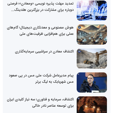
تمدید مهلت پذیره نویسی «ومعادن»؛ فرصتی
دوباره برای مشارکت در بزرگترین هلدینگ...
هوش مصنوعی و معدنکاری دیجیتال؛ گام‌های
عملی برای هم‌افزایی ظرفیت‌های ملی
اکتشاف معادن در سراشیبی سرمایه‌گذاری
پیام مدیرعامل شرکت ملی مس در پی صعود
مس شهربابک به لیگ برتر
اکتشاف، سرمایه و فناوری؛ سه نیاز کلیدی ایران
برای توسعه عناصر نادر خاکی