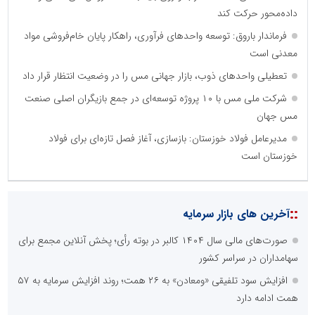
داده‌محور حرکت کند
فرماندار باروق: توسعه واحدهای فرآوری، راهکار پایان خام‌فروشی مواد
معدنی است
تعطیلی واحدهای ذوب، بازار جهانی مس را در وضعیت انتظار قرار داد
شرکت ملی مس با ۱۰ پروژه توسعه‌ای در جمع بازیگران اصلی صنعت
مس جهان
مدیرعامل فولاد خوزستان: بازسازی، آغاز فصل تازه‌ای برای فولاد
خوزستان است
::
آخرین های بازار سرمایه
صورت‌های مالی سال ۱۴۰۴ کالبر در بوته رأی؛ پخش آنلاین مجمع برای
سهامداران در سراسر کشور
افزایش سود تلفیقی «ومعادن» به ۲۶ همت؛ روند افزایش سرمایه به ۵۷
همت ادامه دارد