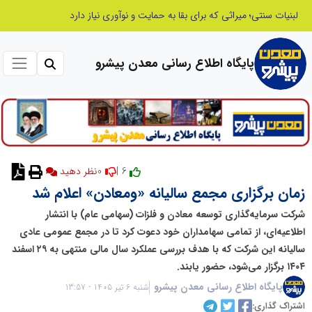
ابتکار در ساماندهی فضای مجازی، خلاقیت در حمایت از خدمات صنفی؛ رویکرد نوین اتحادیه کامیون‌داران کرج
پایگاه اطلاع رسانی معدن پیشرو
0
6 |
زمان برگزاری مجمع سالیانه «ومعادن» اعلام شد
شرکت سرمایه‌گذاری توسعه معادن و فلزات (سهامی عام) با انتشار
اطلاعیه‌ای، از تمامی سهامداران خود دعوت کرد تا در مجمع عمومی عادی
سالیانه این شرکت که با هدف بررسی عملکرد سال مالی منتهی به ۲۹ اسفند
۱۴۰۴ برگزار می‌شود، حضور یابند.
پایگاه اطلاع رسانی معدن پیشرو
شنبه 6 تیر 1405 - 13:57
اشتراک گذاری: