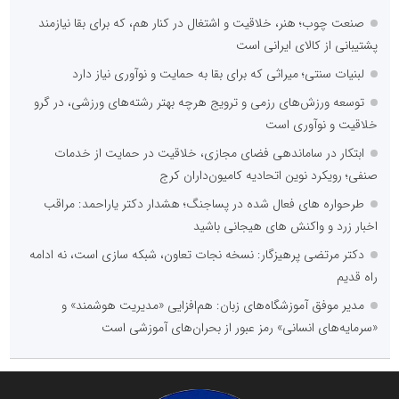
صنعت چوب؛ هنر، خلاقیت و اشتغال در کنار هم، که برای بقا نیازمند
پشتیبانی از کالای ایرانی است
لبنیات سنتی؛ میراثی که برای بقا به حمایت و نوآوری نیاز دارد
توسعه ورزش‌های رزمی و ترویج هرچه بهتر رشته‌های ورزشی، در گرو
خلاقیت و نوآوری است
ابتکار در ساماندهی فضای مجازی، خلاقیت در حمایت از خدمات
صنفی؛ رویکرد نوین اتحادیه کامیون‌داران کرج
طرحواره های فعال شده در پساجنگ؛ هشدار دکتر یاراحمد: مراقب
اخبار زرد و واکنش های هیجانی باشید
دکتر مرتضی پرهیزگار: نسخه نجات تعاون، شبکه سازی است، نه ادامه
راه قدیم
مدیر موفق آموزشگاه‌های زبان: هم‌افزایی «مدیریت هوشمند» و
«سرمایه‌های انسانی» رمز عبور از بحران‌های آموزشی است