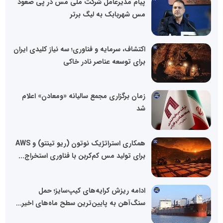
پیام مدیرعامل شرکت ملی مس در پی صعود
مس شهربابک به لیگ برتر
اکتشاف، سرمایه و فناوری؛ سه نیاز کلیدی ایران
برای توسعه عناصر نادر خاکی
زمان برگزاری مجمع سالیانه «ومعادن» اعلام
شد
همکاری استراتژیک نوتون (ریو تینتو) و AWS
برای تولید مس کم‌کربن با فناوری استخراج...
ادامه ریزش کرایه‌های کیپ‌سایز؛ حمل
سنگ‌آهن به پایین‌ترین سطح ماه‌های اخیر...