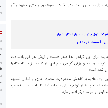
بر
د بازار به تبیین روند صدور گواهی صرفه‌جویی انرژی و فروش آن
::
رکت توزیع نیروی برق استان تهران
ان | قسمت دوازدهم
اق
 اجرایی، نرخ ترانزیت برای این گواهی ها صفر هست و ارزش هر کیلوواتساعت
گواهی صرفه‌جویی برای معاملات ایام غیر اوج به ۲۳۰۰ تومان رسیده و ارزش گواهی ایام اوج بار شبکه نیز در تابستانها
طر
غیر اوج، علاوه بر کاهش محدودیت مصرف انرژی و امکان تسویه
سامانه ۱۲۱
 ۴۶ یا ماده ۲۶ سابق قابل استفاده است و اعتبار گواهی برای سرمایه گذار تا پایان سال شمسی
بر