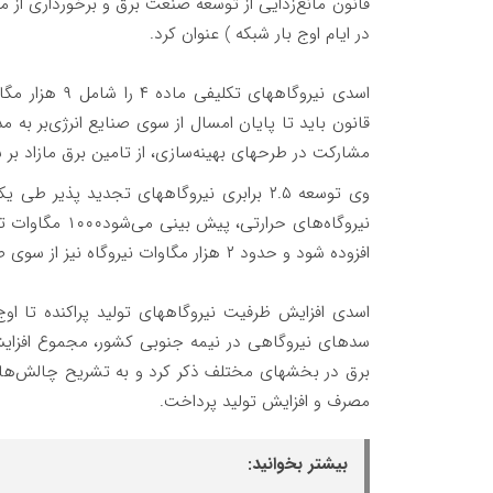
قانون مانع‌زدایی از توسعه صنعت برق و برخورداری از
در ایام اوج بار شبکه ) عنوان کرد.
اسدی نیروگاههای تکلیفی ماده ۴ را شامل ۹ هزار مگاوات نیروگاه حرارتی و ۱۰۰۰ مگاوات
قانون باید تا پایان امسال از سوی صنایع انرژی‌بر به مد
مشارکت در طرحهای بهینه‌سازی، از تامین برق مازاد بر س
وی توسعه ۲.۵ برابری نیروگاههای تجدید پذ
افزوده شود و حدود ۲ هزار مگاوات نیروگاه نیز از سوی صنعت برق به‌مدار می‌آید.
سدهای نیروگاهی در نیمه جنوبی کشور، مجموع افزایش
برق در بخشهای مختلف ذکر کرد و به تشریح چالش‌ها و ر
مصرف و افزایش تولید پرداخت.
بیشتر بخوانید: