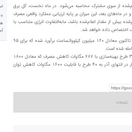
ام‌شده از سوی مشترک محاسبه می‌شود. در ماه نخست، کل برق
اس
 در ماه‌های بعد، این میزان بر پایه ارزیابی عملکرد واقعی مصرف
ده بیش از مقدار اعلام‌شده باشد، مابه‌التفاوت انرژی متناسب با
هو
رک اختصاص داده خواهد شد.
آم
گفتنی است میزان صرفه‌جویی حاصل شده از این طرح تاکنون معادل ۱۲۰ میلیون کیلوواتساعت برآورد شده که برای ۹۵
مله شده است.
گزارشها حاکی است در ابتدای آذر امسال مصوبه برای ۳۳ طرح بهینه‌سازی با ۶۸۷ مگاوات کاهش مصرف که معادل ۱۸۰۰
مگاوات نیروگاه خورشیدی است، صادر شد که این مقدار در انتهای آذر به ۴۰ طرح با قابلیت ۱۶۰۰ مگاوات کاهش توان