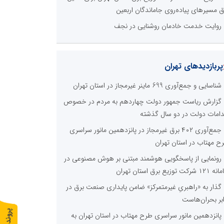
ق مسیرهای پیاده‌روی جاماندگان اربعین
روایت خدمت خادمان روشنایی در نجف
پربازدیدهای تهران
شناسایی و جمع‌آوری 699 ماینر غیرمجاز در استان تهران
گزارش ریاست جمهور دولت چهاردهم به مردم در خصوص
دامات دولت در دو سال گذشته
جمع‌آوری ۴۰۲ برق غیرمجاز در پانزدهمین مانور سراسری
ح مهتاب در استان تهران
رونمایی از پاسخگویی هوشمند مبتنی بر هوش مصنوعی در
 شرکت توزیع برق استان تهران
گذار به «راهبریِ غیرمتمرکز» ضامن پایداری صنعت برق در
ابر بحران‌هاست
پ
1
پانزدهمین مانور سراسری طرح مهتاب در استان تهران به