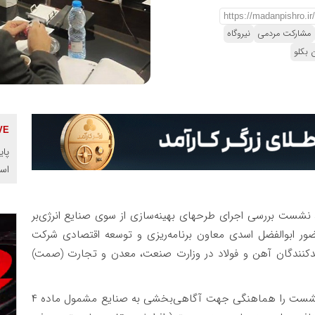
مشارکت مردمی
نیروگاه
 بکلو
پای
اس
 نشست بررسی اجرای طرحهای بهینه‌سازی از سوی صنایع انرژی‌بر
برق با حضور ابوالفضل اسدی معاون برنامه‌ریزی و توسعه اقتصادی شرکت
تولیدکنندگان آهن و فولاد در وزارت صنعت، معدن و تجارت (صمت)
معاون برنامه‌ریزی و امور اقتصادی توانیر هدف از این نشست را هماهنگی جهت آگاهی‌بخشی به صنایع مشمول ماده ۴