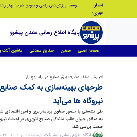
اخبار
صنعت چوب؛ هنر، خلاقیت و اشتغال در کنار هم، که برای بقا نیازمند پشتیبانی از کالای ایرانی است
فوری:
پایگاه اطلاع رسانی معدن پیشرو
صفحه اصلی
معدن
صنایع معدنی
ماشین آلات 
افزایش سقف مصرف برق صنایع در ایام اوج بار؛
طرحهای بهینه‌سازی به کمک صنایع 
نیروگاه ها می‌آید
طی نشستی با حضور معاون برنامه‌ریزی و امور اقتصادی شرک
صمت بررسی شد.
پایگاه اطلاع رسانی مشارکت
دوشنبه 15 دی 1404 - 20:24