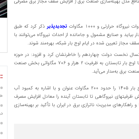
 منافع مدل بهینه‌سازی صنعت برق ( افزایش سقف مجاز برق مصرفی
تجدیدپذیر
ذکر کرد که طبق
ار بیاید و صنایع مشمول و جامانده از احداث نیروگاه می‌توانند با
قف مجاز تعیین شده در ایام اوج بار شبکه، بهره‌مند شوند.
یر طی یکسال نخست دولت چهاردهم را خاطرنشان کرد و افزود: در حوزه
نیروگاه‌های حرارتی، پیش بینی می‌شود۱۰۰۰ مگاوات تا اوج بار تابستان به ظرفیت ۲ هزار و ۷۰۶ مگاواتی بخش صنعت
::
اسدی افزایش ظرفیت نیروگاههای تولید پراکنده تا اوج بار ۱۴۰۵ را حدود ۲۰۰ مگاوات عنوان و با اشاره به کمبود آب
خص
 ظرفیتهای نیروگاهی تا تابستان آینده را معادل افزایش مصرف
اهکارهای مدیریت ناترازی برق در ایران با تأکید بر بهینه‌سازی
در ساما