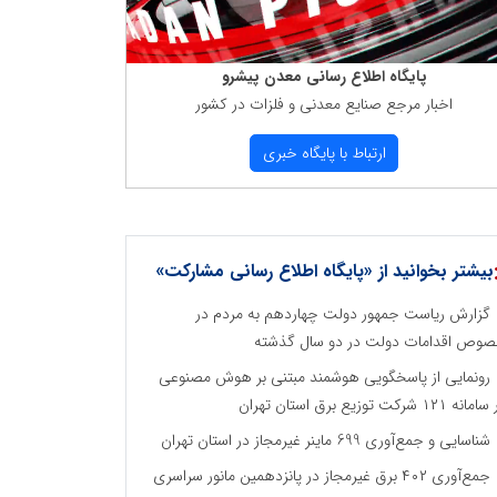
پایگاه اطلاع رسانی معدن پیشرو
اخبار مرجع صنایع معدنی و فلزات در كشور
ارتباط با پایگاه خبری
بیشتر بخوانید از «پایگاه اطلاع رسانی مشارکت»
گزارش ریاست جمهور دولت چهاردهم به مردم در
وص اقدامات دولت در دو سال گذشته
رونمایی از پاسخگویی هوشمند مبتنی بر هوش مصنوعی
نه ۱۲۱ شرکت توزیع برق استان تهران
شناسایی و جمع‌آوری 699 ماینر غیرمجاز در استان تهران
جمع‌آوری ۴۰۲ برق غیرمجاز در پانزدهمین مانور سراسری