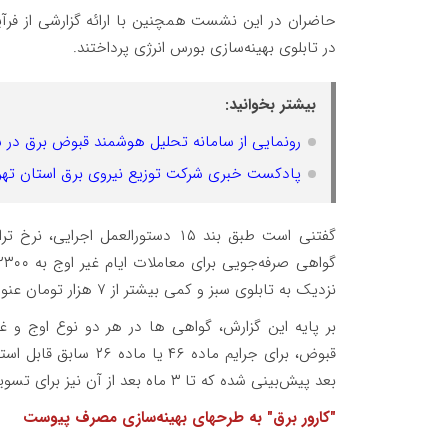
حاضران در این نشست همچنین با ارائه گزارشی از فرآین
در تابلوی بهینه‌سازی بورس انرژی پرداختند.
بیشتر بخوانید:
رونمایی از سامانه تحلیل هوشمند قبوض برق در ش
پادکست خبری شرکت توزیع نیروی برق استان تهر
گفتنی است طبق بند ۱۵ دستورالعمل
نزدیک به تابلوی سبز و کمی بیشتر از ۷ هزار تومان عنوان شده است.
بر پایه این گزارش، گواهی ها در هر دو نوع اوج و 
قبوض، برای جرایم ماده
بعد پیش‌بینی شده که تا ۳ ماه بعد از آن نیز برای تسویه قبض و موارد دیگر اعتبار دارد.
"کارور برق" به طرحهای بهینه‌سازی مصرف پیوست