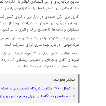
معاون برنامه‌ریزی و امور اقتصادی توانیر با اشاره به ت
مدل قراردادی این دستورالعمل به شرکتهای توزیع برق در
"کارور برق" رکن جدیدی در بازار برق و انرژی کشور ا
نیرو قرار می‌گیرد.این شرکتها با دریافت پروانه از وز
مسکونی و محله‌ها تا صنایع بزرگ و انرژی بر در کشور 
کاروران برق، مشترکان را در یک بستر واحد گرد هم می‌
صرفه‌جویی ، در بازار بهینه‌سازی انرژی مشارکت کنند.
دامنه فعالیت "کارور برق" در
کولرهای گازی پنجره‌ای و تعویض روشنایی کم بازده، 
جهت کاهش مصرف برق تعریف شده است.
بیشتر بخوانید:
اتصال ۲۷۷۰ مگاوات نیروگاه تجدیدپذیر به شبکه برق کشور تسهیل می‌شود
الزام قانونی دستگاه‌های اجرایی برای تامین برق از