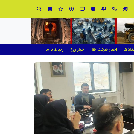
ت و نوآوری نیاز دارد
دادها
اخبار شرکت ها
اخبار روز
ارتباط با ما