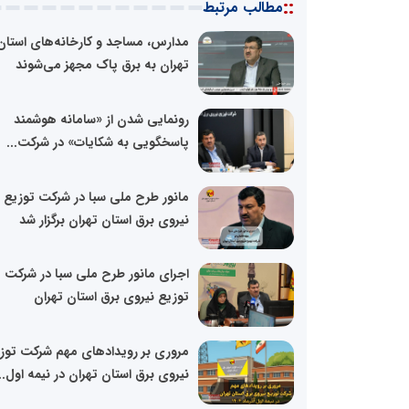
::
مطالب مرتبط
مدارس، مساجد و کارخانه‌های استان
تهران به برق پاک مجهز می‌شوند
رونمایی شدن از «سامانه هوشمند
پاسخگویی به شکایات» در شرکت...
مانور طرح ملی سبا در شرکت توزیع
نیروی برق استان تهران برگزار شد
اجرای مانور طرح ملی سبا در شرکت
توزیع نیروی برق استان تهران
مروری بر رویدادهای مهم شرکت توز
نیروی برق استان تهران در نیمه اول..