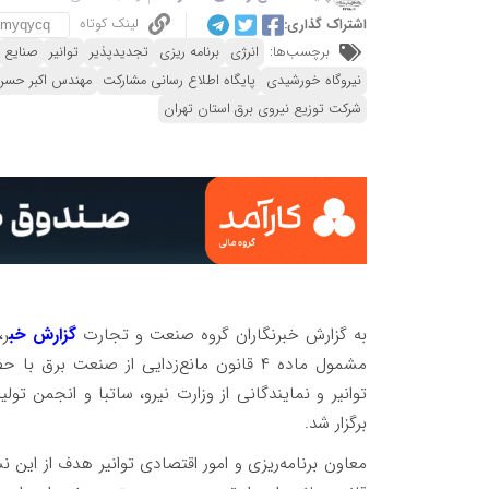
لینک کوتاه
اشتراک گذاری:
برچسب‌ها:
انرژی
برنامه ریزی
تجدیدپذیر
توانیر
صنایع
نیروگاه خورشیدی
پایگاه اطلاع رسانی مشارکت
مهندس اکبر حسن
شرکت توزیع نیروی برق استان تهران
به گزارش خبرنگاران گروه صنعت و تجارت
گزارش خب
ر،
مشمول ماده ۴ قانون مانع‌زدایی از صنعت 
توانیر و نمایندگانی از وزارت نیرو، ساتبا و انجمن 
برگزار شد.