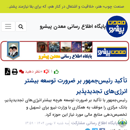
از کشف استعدادهای ناب تا پرورش آن‌ها با رویکردهای نوآورانه؛ مسیر تحول‌آفرین شنای ایران در سطح جهانی
پایگاه اطلاع رسانی معدن پیشرو
0
1 |
نظر دهید
تأکید رئیس‌جمهور بر ضرورت توسعه بیشتر
انرژی‌های تجدیدپذیر
رئیس‌جمهور با تأکید بر ضرورت توسعه هرچه بیشتر انرژی‌های تجدیدپذیر،
بانک مرکزی را موظف به همکاری با وزارت نیرو برای تسهیل و
تخصیص‌دهی منابع مالی مورد نیاز این حوزه کرد.
پایگاه اطلاع رسانی مشارکت
سه شنبه 7 بهمن 1404 - 13:59