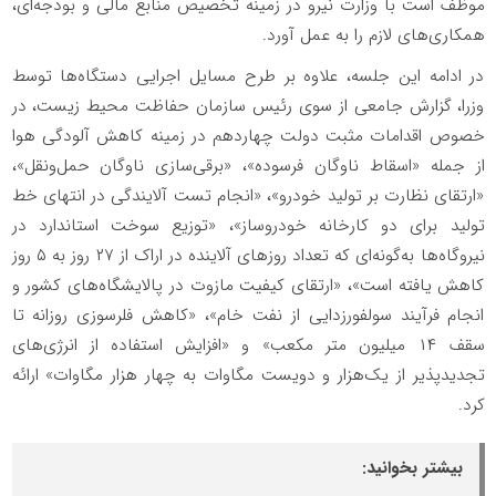
موظف است با وزارت نیرو در زمینه تخصیص منابع مالی و بودجه‌ای،
همکاری‌های لازم را به عمل آورد.
در ادامه این جلسه، علاوه بر طرح مسایل اجرایی دستگاه‌ها توسط
وزرا، گزارش جامعی از سوی رئیس سازمان حفاظت محیط زیست، در
خصوص اقدامات مثبت دولت چهاردهم در زمینه کاهش آلودگی هوا
از جمله «اسقاط ناوگان فرسوده»، «برقی‌سازی ناوگان حمل‌ونقل»،
«ارتقای نظارت بر تولید خودرو»، «انجام تست آلایندگی در انتهای خط
تولید برای دو کارخانه خودروساز»، «توزیع سوخت استاندارد در
نیروگاه‌ها به‌گونه‌ای که تعداد روزهای آلاینده در اراک از ۲۷ روز به ۵ روز
کاهش یافته است»، «ارتقای کیفیت مازوت در پالایشگاه‌های کشور و
انجام فرآیند سولفورزدایی از نفت خام»، «کاهش فلرسوزی روزانه تا
سقف ۱۴ میلیون متر مکعب» و «افزایش استفاده از انرژی‌های
تجدیدپذیر از یک‌هزار و دویست مگاوات به چهار هزار مگاوات» ارائه
کرد.
بیشتر بخوانید: