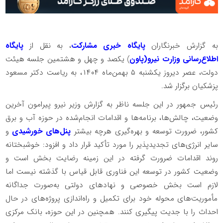
به گزارش خبرنگاران
پایگاه خبری مشارکت
، به نقل از
پایگاه
اطلاع‌رسانی وزارت نیرو(پاون
) یکصد و چهل و هشتمین جلسه هیئت
دولت، عصر دیروز یکشنبه ۵ بهمن‌ماه ۱۴۰۴، به ریاست دکتر مسعود
پزشکیان برگزار شد.
رئیس جمهور در این جلسه ناظر به گزارش وزیر نیرو پیرامون آخرین
وضعیت، چالش‌ها، برنامه‌ها و اقدامات انجام‌شده در حوزه آب و برق
کشور، ضرورت توسعه و بهره‌گیری هرچه بیشتر
پنل‌های خورشیدی
و
سایر انرژی‌های تجدیدپذیر را مورد تأکید قرار داد و افزود‌: خوشبختانه
روند اقدامات ضرورت گرفته در این زمینه رضایت بخش است و
وضعیت کشور در توسعه این فناوری قابل قیاس با گذشته نیست اما
لازم است بخش خصوصی و نهادهای دولتی به‌صورت جداگانه
مأموریت‌های محوله خود برای تکمیل و راه‌اندازی پروژه‌های در حال
احداث را با جدیت پیگیری کنند. همچنین در این حوزه، بانک مرکزی