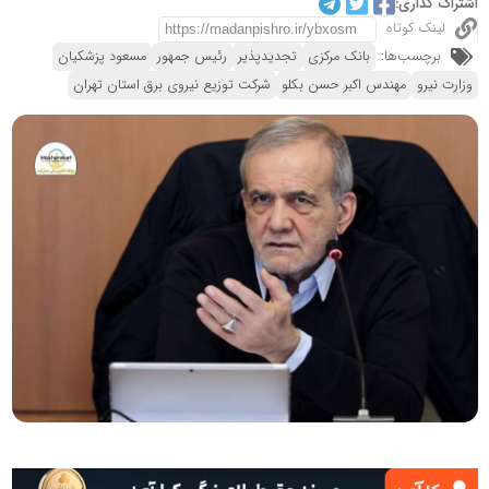
اشتراک گذاری:
لینک کوتاه
برچسب‌ها:
بانک مرکزی
تجدیدپذیر
رئیس جمهور
مسعود پزشکیان
وزارت نیرو
مهندس اکبر حسن بکلو
شرکت توزیع نیروی برق استان تهران