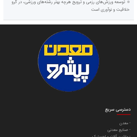
توسعه ورزش‌های رزمی و ترویج هرچه بهتر رشته‌های ورزشی، در گرو
خلاقیت و نوآوری است
دسترسی سریع
معدن
صنایع معدنی
ماشین آلات و لجستیک