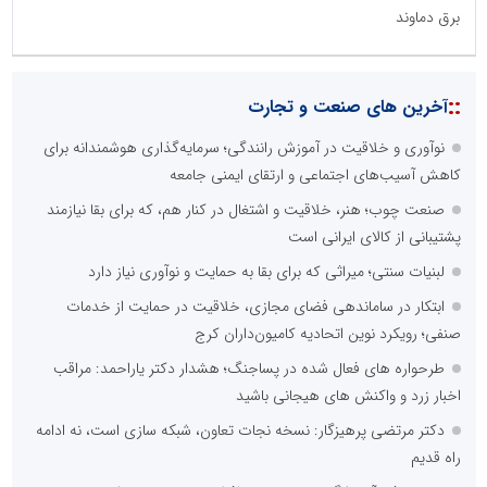
برق دماوند
::
آخرین های صنعت و تجارت
نوآوری و خلاقیت در آموزش رانندگی؛ سرمایه‌گذاری هوشمندانه برای
کاهش آسیب‌های اجتماعی و ارتقای ایمنی جامعه
صنعت چوب؛ هنر، خلاقیت و اشتغال در کنار هم، که برای بقا نیازمند
پشتیبانی از کالای ایرانی است
لبنیات سنتی؛ میراثی که برای بقا به حمایت و نوآوری نیاز دارد
ابتکار در ساماندهی فضای مجازی، خلاقیت در حمایت از خدمات
صنفی؛ رویکرد نوین اتحادیه کامیون‌داران کرج
طرحواره های فعال شده در پساجنگ؛ هشدار دکتر یاراحمد: مراقب
اخبار زرد و واکنش های هیجانی باشید
دکتر مرتضی پرهیزگار: نسخه نجات تعاون، شبکه سازی است، نه ادامه
راه قدیم