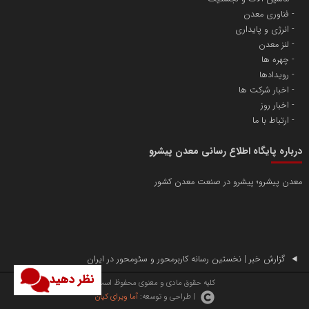
فناوری معدن
انرژی و پایداری
لنز معدن
چهره ها
رویدادها
اخبار شرکت ها
اخبار روز
ارتباط با ما
درباره پایگاه اطلاع رسانی معدن پیشرو
معدن پیشرو؛ پیشرو در صنعت معدن کشور
گزارش خبر | نخستین رسانه کاربرمحور و سئومحور در ایران
نظر دهید
کلیه حقوق مادی و معنوی محفوظ است.
| طراحی و توسعه:
آما ویرای کیان